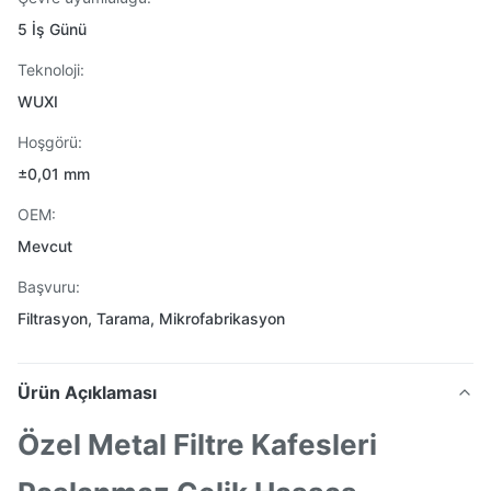
5 İş Günü
Teknoloji:
WUXI
Hoşgörü:
±0,01 mm
OEM:
Mevcut
Başvuru:
Filtrasyon, Tarama, Mikrofabrikasyon
Ürün Açıklaması
Özel Metal Filtre Kafesleri