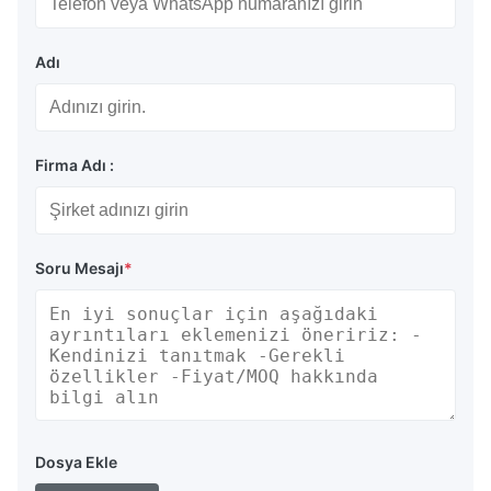
Adı
Firma Adı :
Soru Mesajı
*
Dosya Ekle