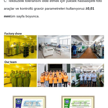
C: Tekdüzelik toleransını elde etmek için yüksek hassasiyetli foto
araçlar ve kontrollü gravür parametreleri kullanıyoruz.
±0,01
mm
tüm sayfa boyunca.