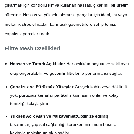
çıkarmak için kontrollü kimya kullanan hassas, çıkarımlı bir üretim
sürecidir. Hassas ve yüksek toleranslı parçalar için ideal, ısı veya
mekanik stres olmadan karmaşık geometrilere sahip temiz,
çapaksız parçalar üretir.
Filtre Mesh Özellikleri
Hassas ve Tutarlı Açıklıklar:
Her açıklığın boyutu ve şekli aynı
olup öngörülebilir ve güvenilir filtreleme performansı sağlar.
Çapaksız ve Pürüzsüz Yüzeyler:
Gevşek kablo veya döküntü
yok; pürüzsüz kenarlar partikül sıkışmasını önler ve kolay
temizliği kolaylaştırır.
Yüksek Açık Alan ve Mukavemet:
Optimize edilmiş
tasarımlar, yapısal sağlamlığı korurken minimum basınç
kaybıyla maksimum akış sağlar.