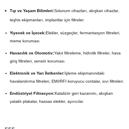
Tıp ve Yaşam Bilimleri:
Solunum cihazları, akışkan cihazlar,
teşhis ekipmanları, implantlar için filtreler.
Yiyecek ve İçecek:
Elekler, süzgeçler, fermantasyon filtreleri,
meme koruması.
Havacılık ve Otomotiv:
Yakıt filtreleme, hidrolik filtreler, hava
giriş filtreleri, sensör koruması.
Elektronik ve Yarı İletkenler:
İşleme ekipmanındaki
havalandırma filtreleri, EMI/RFI koruyucu contalar, sıvı filtreleri.
Endüstriyel Filtrasyon:
Katalizör geri kazanımı, akışkan
yataklı plakalar, hassas elekler, ayırıcılar.
SSS