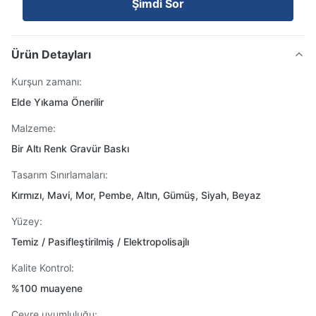
Şimdi Sor
Ürün Detayları
Kurşun zamanı:
Elde Yıkama Önerilir
Malzeme:
Bir Altı Renk Gravür Baskı
Tasarım Sınırlamaları:
Kırmızı, Mavi, Mor, Pembe, Altın, Gümüş, Siyah, Beyaz
Yüzey:
Temiz / Pasifleştirilmiş / Elektropolisajlı
Kalite Kontrol:
%100 muayene
Çevre uyumluluğu: