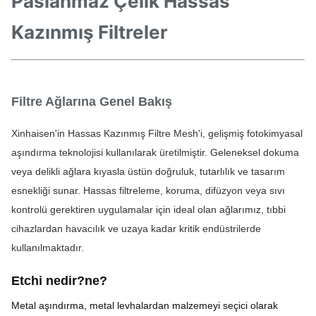
Paslanmaz Çelik Hassas
Kazınmış Filtreler
Filtre Ağlarına Genel Bakış
Xinhaisen'in Hassas Kazınmış Filtre Mesh'i, gelişmiş fotokimyasal 
aşındırma teknolojisi kullanılarak üretilmiştir. Geleneksel dokuma 
veya delikli ağlara kıyasla üstün doğruluk, tutarlılık ve tasarım 
esnekliği sunar. Hassas filtreleme, koruma, difüzyon veya sıvı 
kontrolü gerektiren uygulamalar için ideal olan ağlarımız, tıbbi 
cihazlardan havacılık ve uzaya kadar kritik endüstrilerde 
kullanılmaktadır.
Etchi nedir?
ne?
Metal aşındırma, metal levhalardan malzemeyi seçici olarak