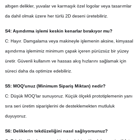
altıgen delikler, yuvalar ve karmaşık özel logolar veya tasarımlar
da dahil olmak üzere her türlü 2D deseni üretebiliriz.
S4: Aşındırma işlemi keskin kenarlar bırakıyor mu?
C: Hayır. Damgalama veya makineyle işlemenin aksine, kimyasal
aşındırma işlemimiz minimum çapak içeren pürüzsüz bir yüzey
üretir. Güvenli kullanım ve hassas akış hızlarını sağlamak için
süreci daha da optimize edebiliriz.
S5: MOQ'unuz (Minimum Sipariş Miktarı) nedir?
C: Düşük MOQ'lar sunuyoruz. Küçük ölçekli prototiplemenin yanı
sıra seri üretim siparişlerini de desteklemekten mutluluk
duyuyoruz.
S6: Deliklerin tekdüzeliğini nasıl sağlıyorsunuz?