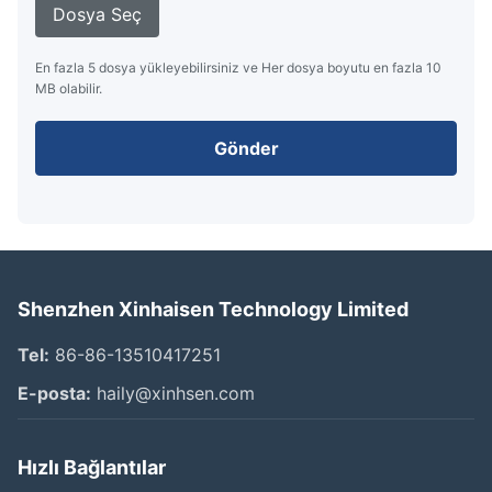
Dosya Seç
En fazla 5 dosya yükleyebilirsiniz ve Her dosya boyutu en fazla 10
MB olabilir.
Gönder
Shenzhen Xinhaisen Technology Limited
Tel:
86-86-13510417251
E-posta:
haily@xinhsen.com
Hızlı Bağlantılar