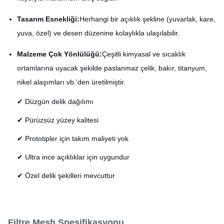
Tasarım Esnekliği:
Herhangi bir açıklık şekline (yuvarlak, kare,
yuva, özel) ve desen düzenine kolaylıkla ulaşılabilir.
Malzeme Çok Yönlülüğü:
Çeşitli kimyasal ve sıcaklık
ortamlarına uyacak şekilde paslanmaz çelik, bakır, titanyum,
nikel alaşımları vb.'den üretilmiştir.
✔ Düzgün delik dağılımı
✔ Pürüzsüz yüzey kalitesi
✔ Prototipler için takım maliyeti yok
✔ Ultra ince açıklıklar için uygundur
✔ Özel delik şekilleri mevcuttur
Filtre Mesh Spesifikasyonu