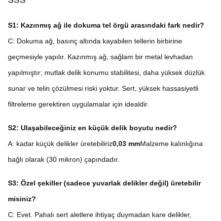
S1: Kazınmış ağ ile dokuma tel örgü arasındaki fark nedir?
C: Dokuma ağ, basınç altında kayabilen tellerin birbirine
geçmesiyle yapılır. Kazınmış ağ, sağlam bir metal levhadan
yapılmıştır; mutlak delik konumu stabilitesi, daha yüksek düzlük
sunar ve telin çözülmesi riski yoktur. Sert, yüksek hassasiyetli
filtreleme gerektiren uygulamalar için idealdir.
S2: Ulaşabileceğiniz en küçük delik boyutu nedir?
A: kadar küçük delikler üretebiliriz
0,03 mm
Malzeme kalınlığına
bağlı olarak (30 mikron) çapındadır.
S3: Özel şekiller (sadece yuvarlak delikler değil) üretebilir
misiniz?
C: Evet. Pahalı sert aletlere ihtiyaç duymadan kare delikler,