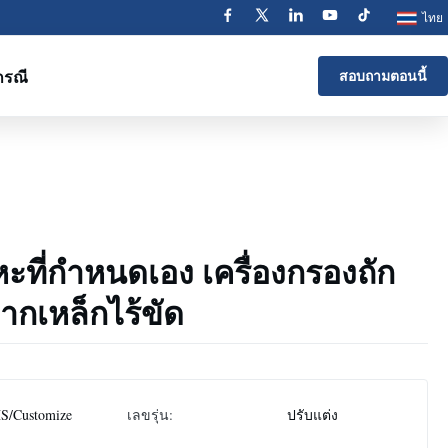
ไทย
กรณี
สอบถามตอนนี้
ะที่กําหนดเอง เครื่องกรองถัก
กเหล็กไร้ขัด
S/Customize
เลขรุ่น:
ปรับแต่ง