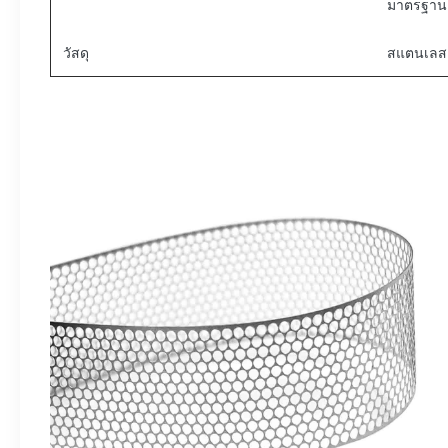
มาตรฐาน 
วัสดุ
สแตนเลส /