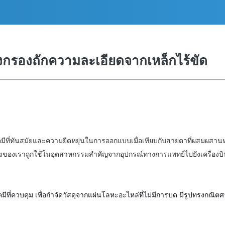
่องกรองถักความละเอียดจากเหล็กไร้ขัด
ีที่ทันสมัยและความยืดหยุ่นในการออกแบบเมื่อเทียบกับสายตาที่ผสมผสานห
างของเราถูกใช้ในอุตสาหกรรมสําคัญจากอุปกรณ์ทางการแพทย์ไปยังเครื่องบ
ที่ควบคุม เพื่อกําจัดวัสดุจากแผ่นโลหะอะไหล่ที่ไม่มีการบด มีรูปทรงกณิต