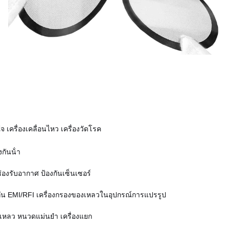
จ เครื่องเคลื่อนไหว เครื่องวัดโรค
งกันน้ํา
่องรับอากาศ ป้องกันเซ็นเซอร์
กัน EMI/RFI เครื่องกรองของเหลวในอุปกรณ์การแปรรูป
เหลว หนวดแม่นยํา เครื่องแยก