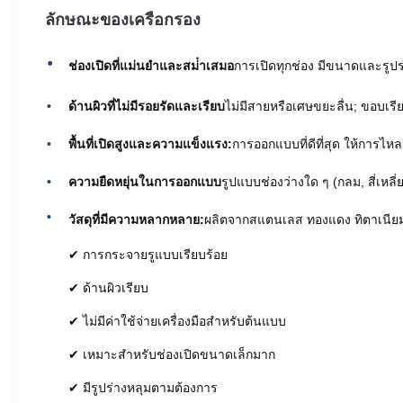
ลักษณะของเครือกรอง
ช่องเปิดที่แม่นยําและสม่ําเสมอ
การเปิดทุกช่อง มีขนาดและรูปร
ด้านผิวที่ไม่มีรอยรัดและเรียบ
ไม่มีสายหรือเศษขยะลื่น; ขอบเร
พื้นที่เปิดสูงและความแข็งแรง:
การออกแบบที่ดีที่สุด ให้การไ
ความยืดหยุ่นในการออกแบบ
รูปแบบช่องว่างใด ๆ (กลม, สี่เหล
วัสดุที่มีความหลากหลาย:
ผลิตจากสแตนเลส ทองแดง ทิตาเนียม 
✔ การกระจายรูแบบเรียบร้อย
✔ ด้านผิวเรียบ
✔ ไม่มีค่าใช้จ่ายเครื่องมือสําหรับต้นแบบ
✔ เหมาะสําหรับช่องเปิดขนาดเล็กมาก
✔ มีรูปร่างหลุมตามต้องการ