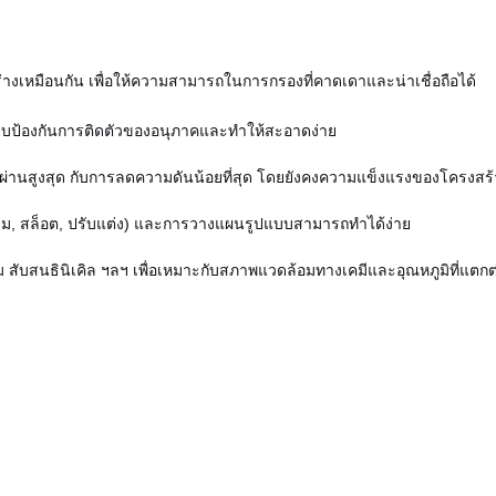
่างเหมือนกัน เพื่อให้ความสามารถในการกรองที่คาดเดาและน่าเชื่อถือได้
ียบป้องกันการติดตัวของอนุภาคและทําให้สะอาดง่าย
หลผ่านสูงสุด กับการลดความดันน้อยที่สุด โดยยังคงความแข็งแรงของโครงสร้
ี่ยม, สล็อต, ปรับแต่ง) และการวางแผนรูปแบบสามารถทําได้ง่าย
สับสนธินิเคิล ฯลฯ เพื่อเหมาะกับสภาพแวดล้อมทางเคมีและอุณหภูมิที่แตกต