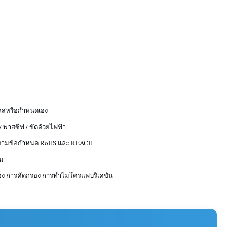
ลสหรือกำหนดเอง
 พาสซีฟ / ขัดด้วยไฟฟ้า
ปตามข้อกำหนด RoHS และ REACH
ม
ง การคัดกรอง การทำไมโครแฟบริเคชัน