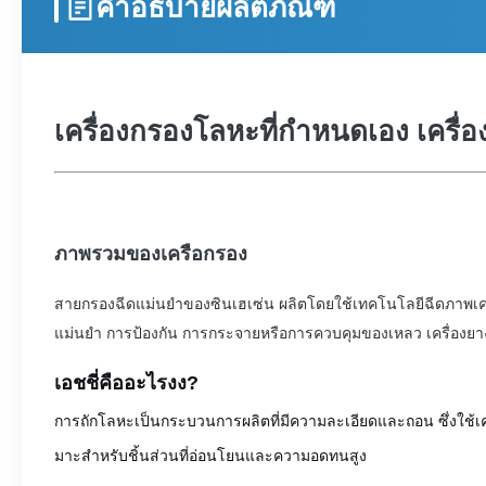
คำอธิบายผลิตภัณฑ์
เครื่องกรองโลหะที่กําหนดเอง เครื
ภาพรวมของเครือกรอง
สายกรองฉีดแม่นยําของซินเฮเซ่น ผลิตโดยใช้เทคโนโลยีฉีดภาพเคม
แม่นยํา การป้องกัน การกระจายหรือการควบคุมของเหลว เครื่องย
เอชชี่คืออะไร
งง?
การถักโลหะเป็นกระบวนการผลิตที่มีความละเอียดและถอน ซึ่งใช้เคมี
มาะสําหรับชิ้นส่วนที่อ่อนโยนและความอดทนสูง