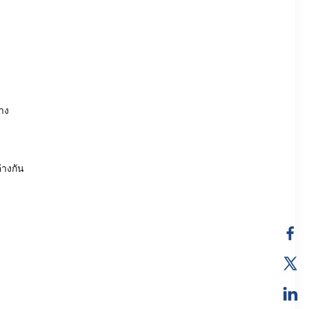
าง
่างกัน