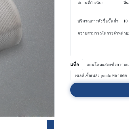
สถานที่กำเนิด:
จีน
ปริมาณการสั่งซื้อขั้นต่ำ:
10
ความสามารถในการจําหน่าย
แท็ก
แผ่นโลหะสองขั้วความแม
เซลล์เชื้อเพลิง pemfc พลาสติก