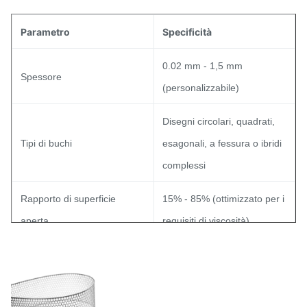
Parametro
Specificità
0.02 mm - 1,5 mm
Spessore
(personalizzabile)
Disegni circolari, quadrati,
Tipi di buchi
esagonali, a fessura o ibridi
complessi
Rapporto di superficie
15% - 85% (ottimizzato per i
aperta
requisiti di viscosità)
Tolleranza
± 0,01 mm
Elettropolito, rivestito con