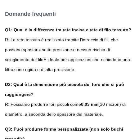
Domande frequenti
Q1: Qual è la differenza tra rete incisa e rete di filo tessuto?
R: La rete tessuta è realizzata tramite l'intreccio di fili, che
possono spostarsi sotto pressione.e nessun rischio di
scioglimento del filoÈ ideale per applicazioni che richiedono una
filtrazione rigida e di alta precisione.
D2: Qual è la dimensione più piccola del foro che si può
raggiungere?
R: Possiamo produrre fori piccoli come
0.03 mm
(30 micron) di
diametro, a seconda dello spessore del materiale.
Q3: Puoi produrre forme personalizzate (non solo buchi
rotondi)?