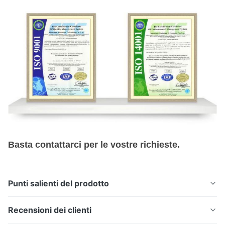
Basta contattarci per le vostre richieste.
Punti salienti del prodotto
Reti filtranti di precisione prodotte mediante
Recensioni dei clienti
fotoincisione chimica per applicazioni di filtrazione ad