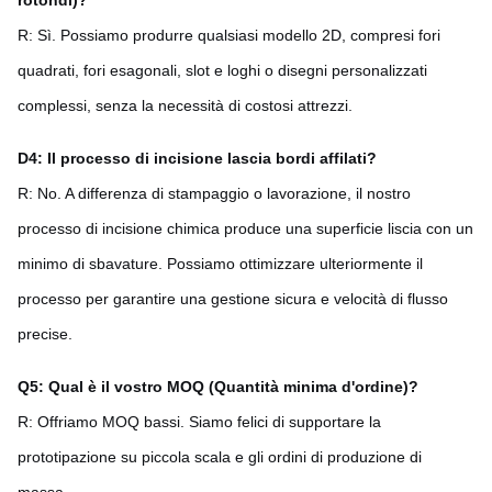
R: Sì. Possiamo produrre qualsiasi modello 2D, compresi fori
quadrati, fori esagonali, slot e loghi o disegni personalizzati
complessi, senza la necessità di costosi attrezzi.
D4: Il processo di incisione lascia bordi affilati?
R: No. A differenza di stampaggio o lavorazione, il nostro
processo di incisione chimica produce una superficie liscia con un
minimo di sbavature. Possiamo ottimizzare ulteriormente il
processo per garantire una gestione sicura e velocità di flusso
precise.
Q5: Qual è il vostro MOQ (Quantità minima d'ordine)?
R: Offriamo MOQ bassi. Siamo felici di supportare la
prototipazione su piccola scala e gli ordini di produzione di
massa.