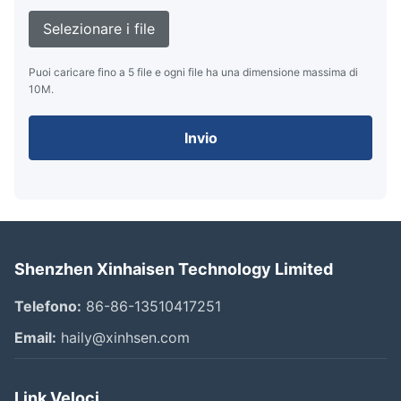
Selezionare i file
Puoi caricare fino a 5 file e ogni file ha una dimensione massima di
10M.
Invio
Shenzhen Xinhaisen Technology Limited
Telefono:
86-86-13510417251
Email:
haily@xinhsen.com
Link Veloci