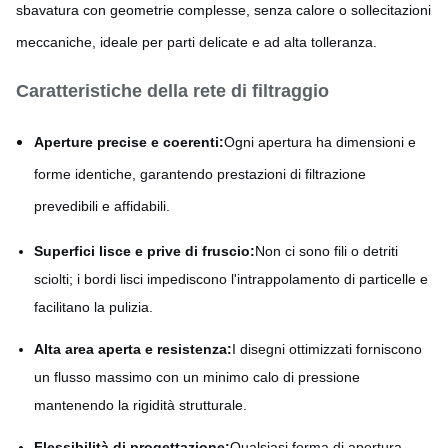
sbavatura con geometrie complesse, senza calore o sollecitazioni
meccaniche, ideale per parti delicate e ad alta tolleranza.
Caratteristiche della rete di filtraggio
Aperture precise e coerenti:
Ogni apertura ha dimensioni e
forme identiche, garantendo prestazioni di filtrazione
prevedibili e affidabili.
Superfici lisce e prive di fruscio:
Non ci sono fili o detriti
sciolti; i bordi lisci impediscono l'intrappolamento di particelle e
facilitano la pulizia.
Alta area aperta e resistenza:
I disegni ottimizzati forniscono
un flusso massimo con un minimo calo di pressione
mantenendo la rigidità strutturale.
Flessibilità di progettazione:
Qualsiasi forma di apertura