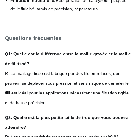
Filtration industrielle:
Récupération du catalyseur, plaques
de lit fluidisé, tamis de précision, séparateurs.
Questions fréquentes
Q1: Quelle est la différence entre la maille gravée et la maille
de fil tissé?
R: Le maillage tissé est fabriqué par des fils entrelacés, qui
peuvent se déplacer sous pression.et sans risque de démêler le
filIl est idéal pour les applications nécessitant une filtration rigide
et de haute précision.
Q2: Quelle est la plus petite taille de trou que vous pouvez
atteindre?
R: Nous pouvons fabriquer des trous aussi petits que
00,03