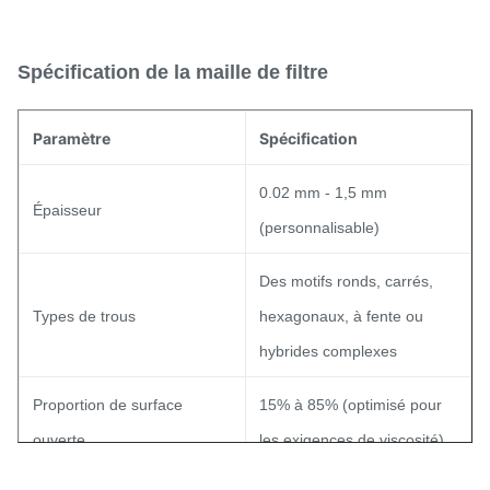
Spécification de la maille de filtre
Paramètre
Spécification
0.02 mm - 1,5 mm
Épaisseur
(personnalisable)
Des motifs ronds, carrés,
Types de trous
hexagonaux, à fente ou
hybrides complexes
Proportion de surface
15% à 85% (optimisé pour
ouverte
les exigences de viscosité)