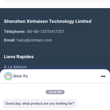
Shenzhen Xinhaisen Technology Limited
Téléphone:
86-86-13510417251
Email:
haily@xinhsen.com
Liens Rapides
À La Maison
Produits
Jessi Xu
Vidéos
A Propos De Nous
12:16 PM
Visite D'usine
Good day, what product are you looking for?
Contrôle De La Qualité