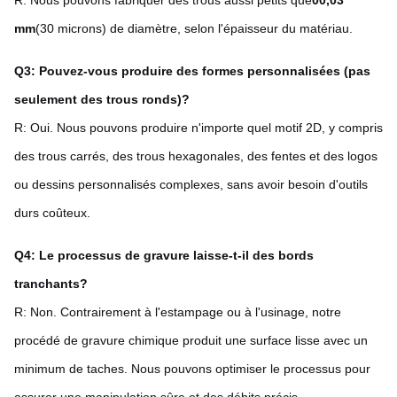
mm
(30 microns) de diamètre, selon l'épaisseur du matériau.
Q3: Pouvez-vous produire des formes personnalisées (pas
seulement des trous ronds)?
R: Oui. Nous pouvons produire n'importe quel motif 2D, y compris
des trous carrés, des trous hexagonales, des fentes et des logos
ou dessins personnalisés complexes, sans avoir besoin d'outils
durs coûteux.
Q4: Le processus de gravure laisse-t-il des bords
tranchants?
R: Non. Contrairement à l'estampage ou à l'usinage, notre
procédé de gravure chimique produit une surface lisse avec un
minimum de taches. Nous pouvons optimiser le processus pour
assurer une manipulation sûre et des débits précis.