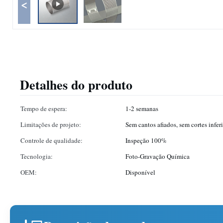
<
Detalhes do produto
Tempo de espera:
1-2 semanas
Limitações de projeto:
Sem cantos afiados, sem cortes infer
Controle de qualidade:
Inspeção 100%
Tecnologia:
Foto-Gravação Química
OEM:
Disponível