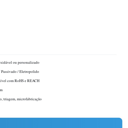
xidável ou personalizado
 Passivado / Eletropolido
ível com RoHS e REACH
mm
ão, triagem, microfabricação