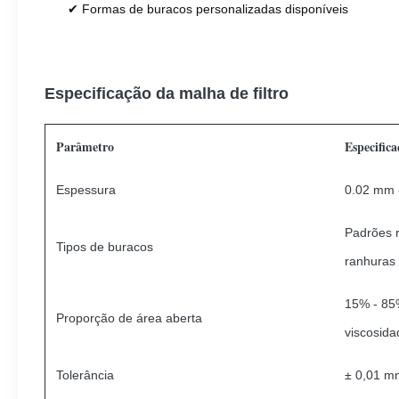
✔ Formas de buracos personalizadas disponíveis
Especificação da malha de filtro
Parâmetro
Especifica
Espessura
0.02 mm -
Padrões 
Tipos de buracos
ranhuras
15% - 85%
Proporção de área aberta
viscosida
Tolerância
± 0,01 m