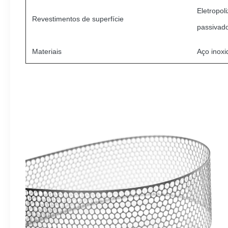
Eletropol
Revestimentos de superfície
passivad
Materiais
Aço inoxid