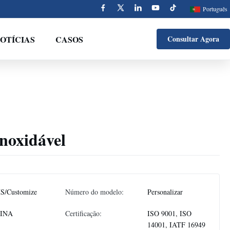
Português
OTÍCIAS
CASOS
Consultar Agora
inoxidável
S/Customize
Número do modelo:
Personalizar
INA
Certificação:
ISO 9001, ISO
14001, IATF 16949