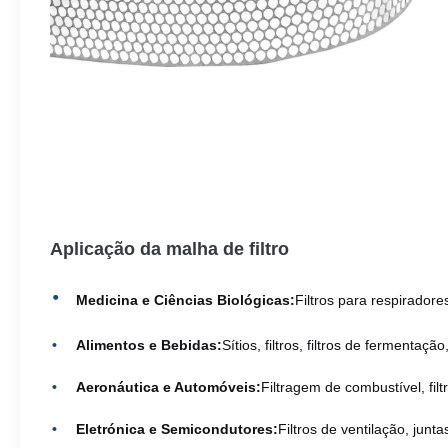
Aplicação da malha de filtro
Medicina e Ciências Biológicas:
Filtros para respiradore
Alimentos e Bebidas:
Sítios, filtros, filtros de fermentaçã
Aeronáutica e Automóveis:
Filtragem de combustível, filt
Eletrónica e Semicondutores:
Filtros de ventilação, jun