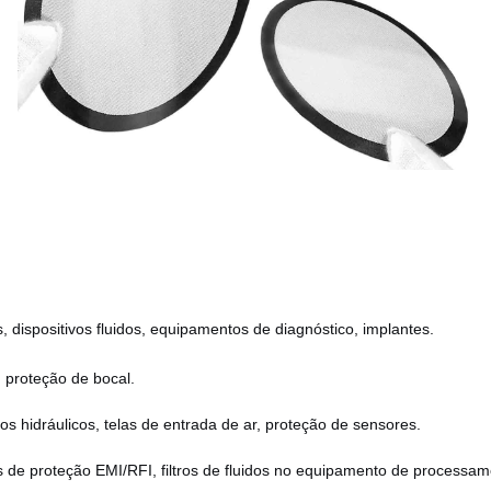
s, dispositivos fluidos, equipamentos de diagnóstico, implantes.
o, proteção de bocal.
ros hidráulicos, telas de entrada de ar, proteção de sensores.
tas de proteção EMI/RFI, filtros de fluidos no equipamento de processam