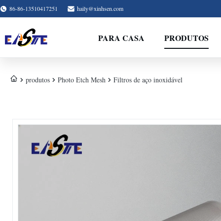
86-86-13510417251
haily@xinhsen.com
PARA CASA
PRODUTOS
produtos
Photo Etch Mesh
Filtros de aço inoxidável