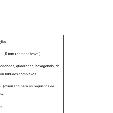
ções
 1,5 mm (personalizável)
redondos, quadrados, hexagonais, de
 ou híbridos complexos
 (otimizado para os requisitos de
de)
m