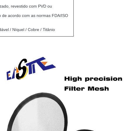
izado, revestido com PVD ou
o de acordo com as normas FDA/ISO
ável / Níquel / Cobre / Titânio