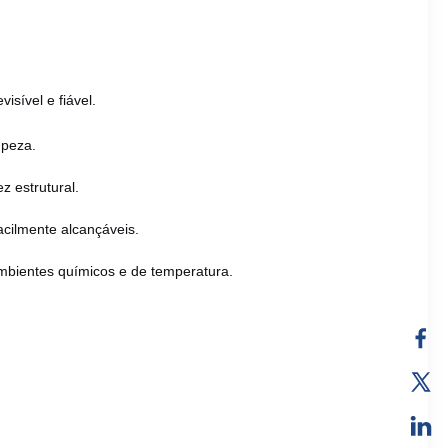
sível e fiável.
mpeza.
 estrutural.
acilmente alcançáveis.
s ambientes químicos e de temperatura.