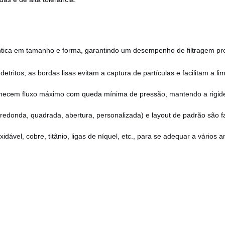
tica em tamanho e forma, garantindo um desempenho de filtragem previ
detritos; as bordas lisas evitam a captura de partículas e facilitam a li
rnecem fluxo máximo com queda mínima de pressão, mantendo a rigidez
redonda, quadrada, abertura, personalizada) e layout de padrão são f
xidável, cobre, titânio, ligas de níquel, etc., para se adequar a vário