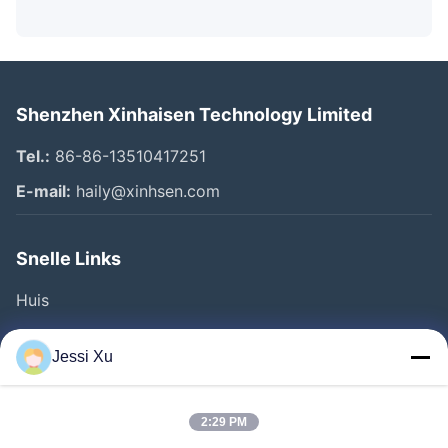
Shenzhen Xinhaisen Technology Limited
Tel.:
86-86-13510417251
E-mail:
haily@xinhsen.com
Snelle Links
Huis
Producten
Jessi Xu
Videos
Over Ons
2:29 PM
Fabrieksreis