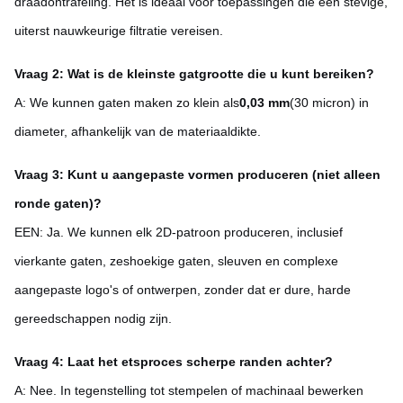
draadontrafeling. Het is ideaal voor toepassingen die een stevige,
uiterst nauwkeurige filtratie vereisen.
Vraag 2: Wat is de kleinste gatgrootte die u kunt bereiken?
A: We kunnen gaten maken zo klein als
0,03 mm
(30 micron) in
diameter, afhankelijk van de materiaaldikte.
Vraag 3: Kunt u aangepaste vormen produceren (niet alleen
ronde gaten)?
EEN: Ja. We kunnen elk 2D-patroon produceren, inclusief
vierkante gaten, zeshoekige gaten, sleuven en complexe
aangepaste logo's of ontwerpen, zonder dat er dure, harde
gereedschappen nodig zijn.
Vraag 4: Laat het etsproces scherpe randen achter?
A: Nee. In tegenstelling tot stempelen of machinaal bewerken