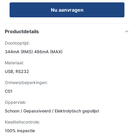
Nu aanvragen
Productdetails
Doorlooptijd:
344mA (RMS) 486mA (MAX)
Materiaal:
USB, RS232
Ontwerpbeperkingen:
C01
Oppervlak:
Schoon / Gepassiveerd / Elektrolytisch gepolijst
Kwaliteitscontrole:
100% inspectie