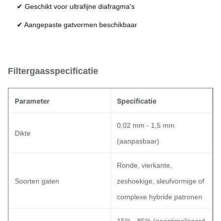
✔ Geschikt voor ultrafijne diafragma's
✔ Aangepaste gatvormen beschikbaar
Filtergaasspecificatie
Parameter
Specificatie
0,02 mm - 1,5 mm
Dikte
(aanpasbaar)
Ronde, vierkante,
Soorten gaten
zeshoekige, sleufvormige of
complexe hybride patronen