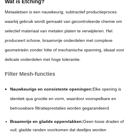
Wat is Etchi
ng?
Metaaletsen is een nauwkeurig, subtractief productieproces
waarbij gebruik wordt gemaakt van gecontroleerde chemie om
selectief materiaal van metalen platen te verwijderen. Het
produceert schone, braamvrije onderdelen met complexe
geometrieën zonder hitte of mechanische spanning, ideaal voor
delicate onderdelen met hoge tolerantie.
Filter Mesh-functies
Nauwkeurige en consistente openingen:
Elke opening is
identiek qua grootte en vorm, waardoor voorspelbare en
betrouwbare filtratieprestaties worden gegarandeerd.
Braamvrije en gladde oppervlakken:
Geen losse draden of
vuil; gladde randen voorkomen dat deeltjes worden