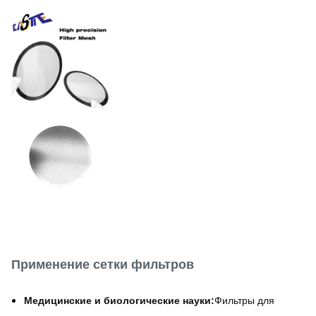
покрытие или пассивация
Отделка поверхности
в соответствии со
стандартами FDA/ISO.
Нержавеющая сталь/
Материал
никель/медь/титан
Применение сетки фильтров
Медицинские и биологические науки:
Фильтры для