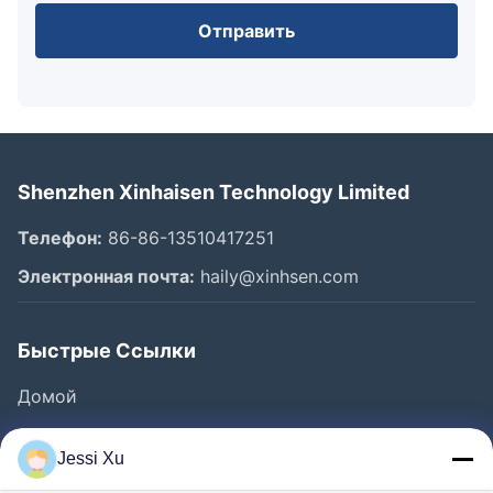
Отправить
Shenzhen Xinhaisen Technology Limited
Телефон:
86-86-13510417251
Электронная почта:
haily@xinhsen.com
Быстрые Ссылки
Домой
Продукция
Jessi Xu
Ролики