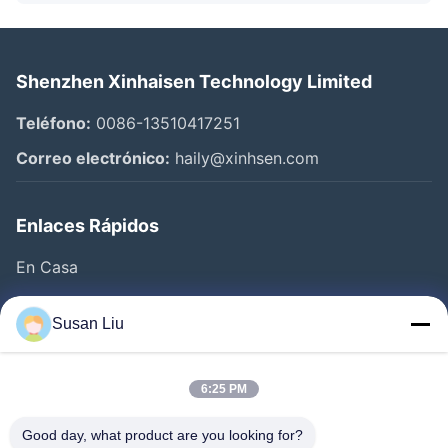
Shenzhen Xinhaisen Technology Limited
Teléfono:
0086-13510417251
Correo electrónico:
haily@xinhsen.com
Enlaces Rápidos
En Casa
Productos
Susan Liu
Videos
Sobre Nosotros
6:25 PM
Visita A La Fábrica
Good day, what product are you looking for?
Control De Calidad