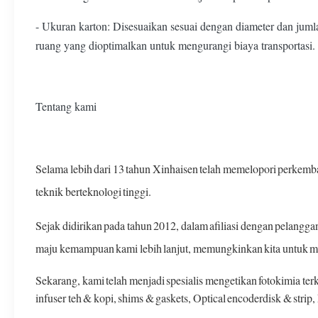
- Ukuran karton: Disesuaikan sesuai dengan diameter dan j
ruang yang dioptimalkan untuk mengurangi biaya transportasi.
Tentang kami
Selama lebih dari 13 tahun Xinhaisen telah memelopori perkemba
teknik berteknologi tinggi.
Sejak didirikan pada tahun 2012, dalam afiliasi dengan pelangg
maju kemampuan kami lebih lanjut, memungkinkan kita untuk m
Sekarang, kami telah menjadi spesialis mengetikan fotokimia te
infuser teh & kopi, shims & gaskets, Optical encoderdisk & strip