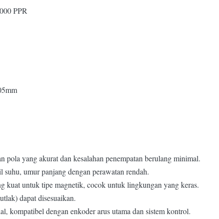
02000 PPR
,005mm
kan pola yang akurat dan kesalahan penempatan berulang minimal.
il suhu, umur panjang dengan perawatan rendah.
yang kuat untuk tipe magnetik, cocok untuk lingkungan yang keras.
utlak) dapat disesuaikan.
al, kompatibel dengan enkoder arus utama dan sistem kontrol.