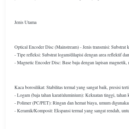
Jenis Utama
Optical Encoder Disc (Mainstream) - Jenis transmisi: Substrat 
- Tipe refleksi: Substrat logam/dilapisi dengan area reflektif
- Magnetic Encoder Disc: Base baja dengan lapisan magnetik, 
Kaca borosilikat: Stabilitas termal yang sangat baik, presisi tert
- Logam (baja tahan karat/aluminium): Kekuatan tinggi, tahan ke
- Polimer (PC/PET): Ringan dan hemat biaya, umum digunakan
- Keramik/Komposit: Ekspansi termal yang sangat rendah, untuk