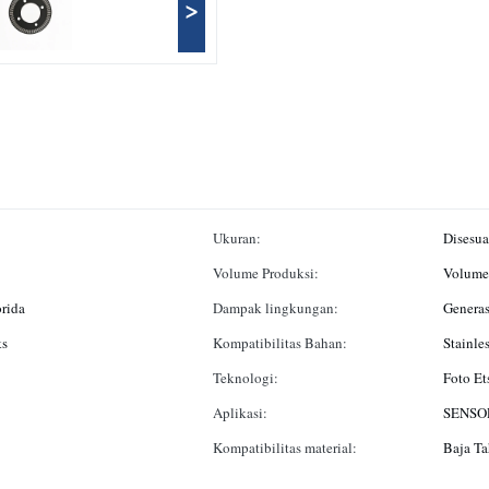
>
Ukuran:
Disesua
Volume Produksi:
Volume 
orida
Dampak lingkungan:
Genera
ks
Kompatibilitas Bahan:
Stainle
Teknologi:
Foto Et
Aplikasi:
SENSO
Kompatibilitas material:
Baja Ta