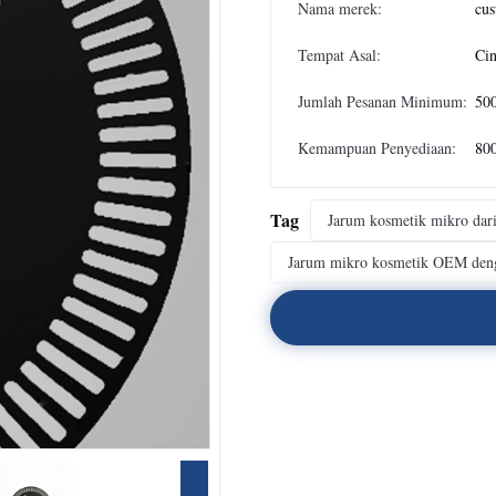
Nama merek:
cus
Tempat Asal:
Cin
Jumlah Pesanan Minimum:
50
Kemampuan Penyediaan:
800
Tag
Jarum kosmetik mikro dari 
Jarum mikro kosmetik OEM deng