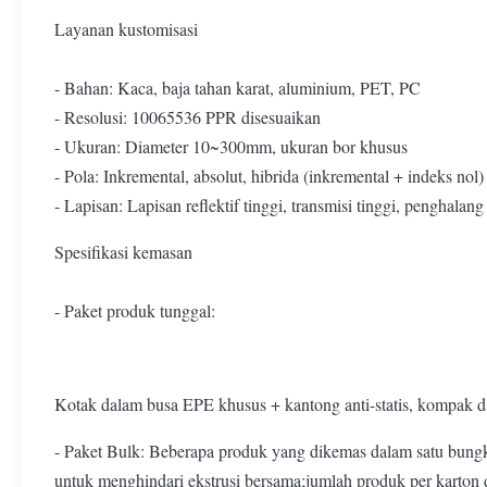
Layanan kustomisasi
- Bahan: Kaca, baja tahan karat, aluminium, PET, PC
- Resolusi: 10065536 PPR disesuaikan
- Ukuran: Diameter 10~300mm, ukuran bor khusus
- Pola: Inkremental, absolut, hibrida (inkremental + indeks nol)
- Lapisan: Lapisan reflektif tinggi, transmisi tinggi, pengha
Spesifikasi kemasan
- Paket produk tunggal:
Kotak dalam busa EPE khusus + kantong anti-statis, kompak d
- Paket Bulk: Beberapa produk yang dikemas dalam satu bungku
untuk menghindari ekstrusi bersama;jumlah produk per karton 