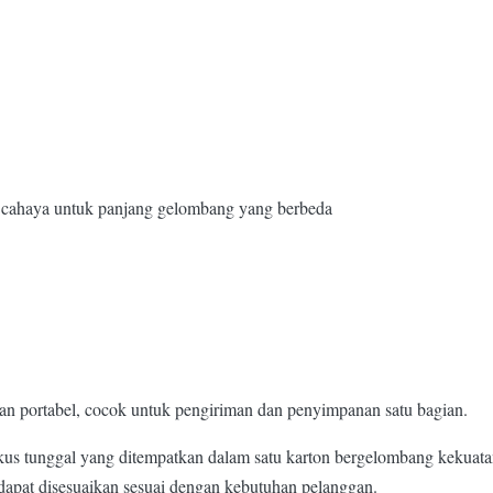
lang cahaya untuk panjang gelombang yang berbeda
an portabel, cocok untuk pengiriman dan penyimpanan satu bagian.
s tunggal yang ditempatkan dalam satu karton bergelombang kekuatan t
dapat disesuaikan sesuai dengan kebutuhan pelanggan.