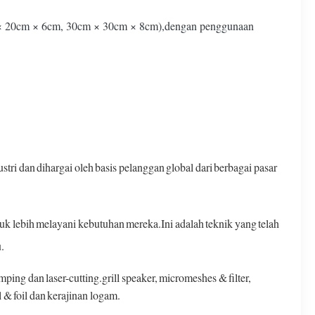
cm × 20cm × 6cm, 30cm × 30cm × 8cm),dengan penggunaan
ri dan dihargai oleh basis pelanggan global dari berbagai pasar
uk lebih melayani kebutuhan mereka.Ini adalah teknik yang telah
.
ng dan laser-cutting.grill speaker, micromeshes & filter,
 & foil dan kerajinan logam.