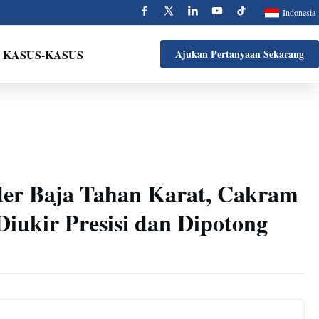
Indonesia
KASUS-KASUS
Ajukan Pertanyaan Sekarang
er Baja Tahan Karat, Cakram
iukir Presisi dan Dipotong