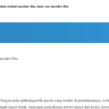
ision etched encoder disc
laser cut encoder disc
,
Encoder Disc
 Dengan pola optik/magnetik presisi yang terukir di permukaannya, ia
di sinyal listrik, mencapai pengukuran presisi tinggi dari posisi, kece