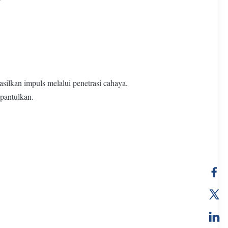
asilkan impuls melalui penetrasi cahaya.
ipantulkan.