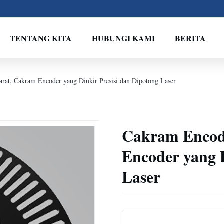
TENTANG KITA
HUBUNGI KAMI
BERITA
rat, Cakram Encoder yang Diukir Presisi dan Dipotong Laser
Cakram Encod
Encoder yang D
Laser