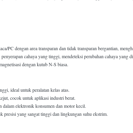
kaca/PC dengan area transparan dan tidak transparan bergantian, mengh
 dan penyerapan cahaya yang tinggi, mendeteksi perubahan cahaya yang d
magnetisasi dengan kutub N-S biasa.
inggi, ideal untuk peralatan kelas atas.
jut, cocok untuk aplikasi industri berat.
 dalam elektronik konsumen dan motor kecil.
 presisi yang sangat tinggi dan lingkungan suhu ekstrim.