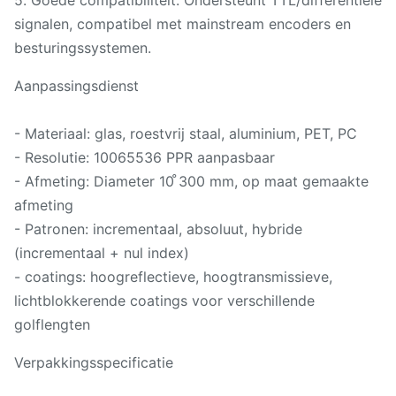
5. Goede compatibiliteit: Ondersteunt TTL/differentiële
signalen, compatibel met mainstream encoders en
besturingssystemen.
Aanpassingsdienst
- Materiaal: glas, roestvrij staal, aluminium, PET, PC
- Resolutie: 10065536 PPR aanpasbaar
- Afmeting: Diameter 10 ̊300 mm, op maat gemaakte
afmeting
- Patronen: incrementaal, absoluut, hybride
(incrementaal + nul index)
- coatings: hoogreflectieve, hoogtransmissieve,
lichtblokkerende coatings voor verschillende
golflengten
Verpakkingsspecificatie