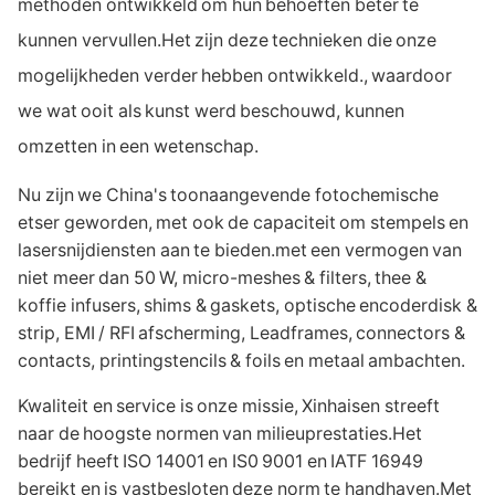
methoden ontwikkeld om hun behoeften beter te
kunnen vervullen.Het zijn deze technieken die onze
mogelijkheden verder hebben ontwikkeld., waardoor
we wat ooit als kunst werd beschouwd, kunnen
omzetten in een wetenschap.
Nu zijn we China's toonaangevende fotochemische
etser geworden, met ook de capaciteit om stempels en
lasersnijdiensten aan te bieden.met een vermogen van
niet meer dan 50 W, micro-meshes & filters, thee &
koffie infusers, shims & gaskets, optische encoderdisk &
strip, EMI / RFI afscherming, Leadframes, connectors &
contacts, printingstencils & foils en metaal ambachten.
Kwaliteit en service is onze missie, Xinhaisen streeft
naar de hoogste normen van milieuprestaties.Het
bedrijf heeft ISO 14001 en IS0 9001 en IATF 16949
bereikt en is vastbesloten deze norm te handhaven.Met