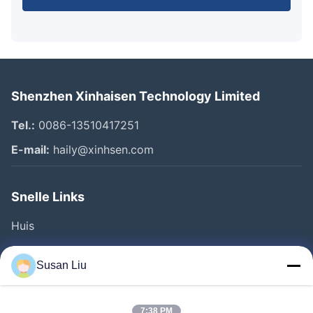
Shenzhen Xinhaisen Technology Limited
Tel.:
0086-13510417251
E-mail:
haily@xinhsen.com
Snelle Links
Huis
Producten
Susan Liu
Videos
Over Ons
7:38 PM