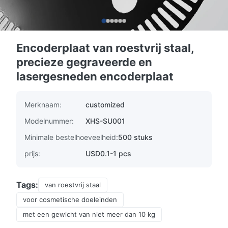
Encoderplaat van roestvrij staal,
precieze gegraveerde en
lasergesneden encoderplaat
Merknaam:
customized
Modelnummer:
XHS-SU001
Minimale bestelhoeveelheid:
500 stuks
prijs:
USD0.1-1 pcs
Tags:
van roestvrij staal
voor cosmetische doeleinden
met een gewicht van niet meer dan 10 kg