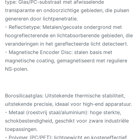
type: Glas/PC-substraat met afwisselende
transparante en ondoorzichtige gebieden, die pulsen
genereren door lichtpenetratie.
- Reflectietype: Metalen/gecoate ondergrond met
hoogreflecterende en lichtabsorberende gebieden, die
veranderingen in het gereflecteerde licht detecteert.
- Magnetische Encoder Disc: stalen basis met
magnetische coating, gemagnetiseerd met reguliere
NS-polen.
Borosilicaatglas: Uitstekende thermische stabiliteit,
uitstekende precisie, ideaal voor high-end apparatuur.
- Metaal (roestvrij staal/aluminium): hoge sterkte,
schokbestendigheid, geschikt voor zware industriële
toepassingen.
- Polymer (PC/PET): lichtgewicht en kosteneffectief,