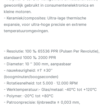
gewoonlijk gebruikt in consumentenelektronica en
kleine motoren.
- Keramiek/composites: Ultra-lage thermische
expansie, voor ultra-hoge precisie en extreme
temperatuuromgevingen.
- Resolutie: 100 ‰ 65536 PPR (Pulsen Per Revolutie),
standaard 1000 ‰ 2000 PPR
- Diameter: 10 ′′ 300 mm, aanpasbaar
- nauwkeurigheid: ±1′ ±30′′
(boogminuten/boogseconden)
- Rotatiesnelheid: tot 5.000 ∙ 12.000 RPM
- Werktemperatuur:- Glas/metaal: -40°C tot +120°C
- Polymer: -20°C tot +80°C
- Patroonprecisie: lijnbreedte ± 0,003 mm,