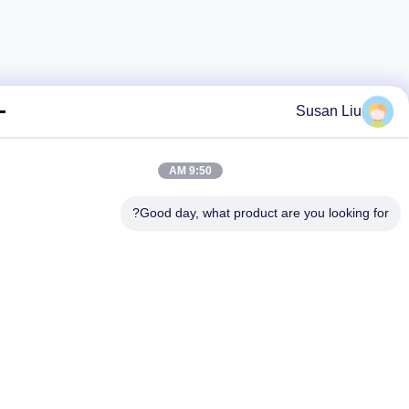
Susan Liu
9:50 AM
Good day, what product are you looking fo