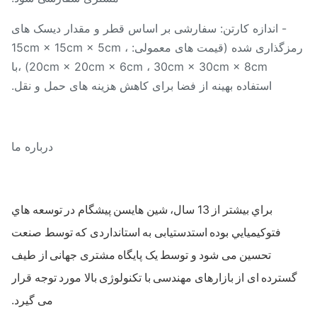
- اندازه کارتن: سفارشی بر اساس قطر و مقدار دیسک های
رمزگذاری شده (قیمت های معمولی: 15cm × 15cm × 5cm ،
20cm × 20cm × 6cm ، 30cm × 30cm × 8cm) ،با
استفاده بهینه از فضا برای کاهش هزینه های حمل و نقل.
درباره ما
براي بيشتر از 13 سال، شين هايسن پيشگام در توسعه هاي
فتوکيميايي بوده استدستیابی به استانداردی که توسط صنعت
تحسین می شود و توسط یک پایگاه مشتری جهانی از طیف
سترده ای از بازارهای مهندسی با تکنولوژی بالا مورد توجه قرار
می گیرد.