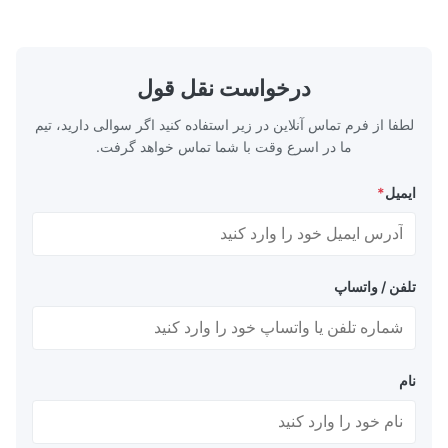
itanium etching
casting, and other industrial applications.
ission-critical
Our flow plates offer superior flow control,
ace & Defense
exceptional durability, and precise channel
ts, lightweight
geometries that optimize material
edical Devices
distribution in production processes. Flow
درخواست نقل قول
-grade titanium
Plate Features Complex, Burr
لطفا از فرم تماس آنلاین در زیر استفاده کنید اگر سوالی دارید، تیم
ما در اسرع وقت با شما تماس خواهد گرفت.
ایمیل
*
تلفن / واتساپ
نام