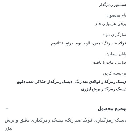
ور رمزگذار
 محصول:
ی شیمیایی فلز
گاری مواد:
اد ضد زنگ، مس، آلومینیوم، برنج، تیتانیوم
ان سطح:
 ، مات یا بافت
سته کردن
ک رمزگذار فولادی ضد زنگ
,
دیسک رمزگذار حکاکی شده دقیق
,
ک رمزگذار برش لیزری
ضیح محصول
سک رمزگذاری فولاد ضد زنگ، دیسک رمزگذاری دقیق و برش
لیزر