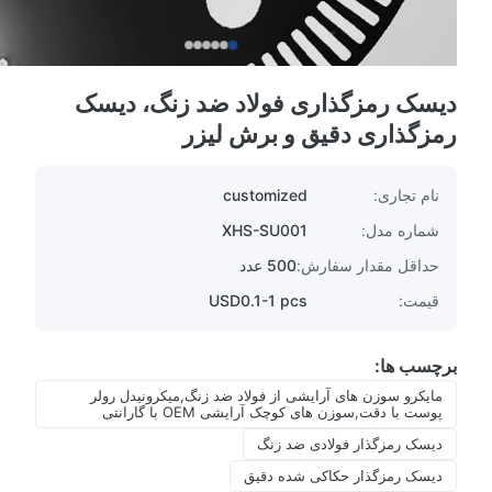
دیسک رمزگذاری فولاد ضد زنگ، دیسک
رمزگذاری دقیق و برش لیزر
نام تجاری:
customized
شماره مدل:
XHS-SU001
حداقل مقدار سفارش:
500 عدد
قیمت:
USD0.1-1 pcs
برچسب ها:
مایکرو سوزن های آرایشی از فولاد ضد زنگ,میکرونیدل رولر
پوست با دقت,سوزن های کوچک آرایشی OEM با گارانتی
دیسک رمزگذار فولادی ضد زنگ
دیسک رمزگذار حکاکی شده دقیق