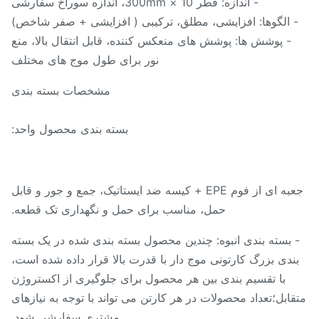
- اندازه: قطر 10 × 300mm، اندازه سوراخ سفارشی
 الگوها: افزایشی، مطلق، ترکیبی ( افزایشی + صفر شاخص)
- پوشش ها: پوشش های منعکس کننده، قابل انتقال بالا، منع
نور برای طول موج های مختلف
مشخصات بسته بندی
بسته بندی محصول واحد:
جعبه ای از فوم EPE + کیسه ضد ایستاتیک، جمع و جور و قابل
حمل، مناسب برای حمل و نگهداری تک قطعه.
 بسته بندی انبوه: چندین محصول بسته بندی شده در یک بسته
ندی بزرگ کارتونی موج دار با قدرت بالا قرار داده شده است،
با تقسیم بندی بین هر محصول برای جلوگیری از اکستروژن
ابل؛تعداد محصولات در هر کارتن می تواند با توجه به نیازهای
مشتری سفارشی شود.