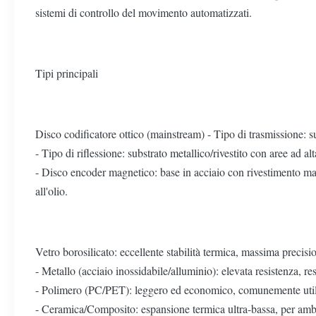
sistemi di controllo del movimento automatizzati.
Tipi principali
Disco codificatore ottico (mainstream) - Tipo di trasmissione: su
- Tipo di riflessione: substrato metallico/rivestito con aree ad al
- Disco encoder magnetico: base in acciaio con rivestimento magn
all'olio.
Vetro borosilicato: eccellente stabilità termica, massima precisio
- Metallo (acciaio inossidabile/alluminio): elevata resistenza, resi
- Polimero (PC/PET): leggero ed economico, comunemente utilizz
- Ceramica/Composito: espansione termica ultra-bassa, per ambi