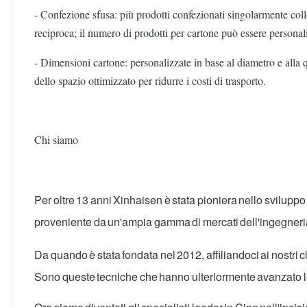
- Confezione sfusa: più prodotti confezionati singolarmente collo
reciproca; il numero di prodotti per cartone può essere personali
- Dimensioni cartone: personalizzate in base al diametro e a
dello spazio ottimizzato per ridurre i costi di trasporto.
Chi siamo
Per oltre 13 anni Xinhaisen è stata pioniera nello svilupp
proveniente da un'ampia gamma di mercati dell'ingegneri
Da quando è stata fondata nel 2012, affiliandoci ai nostri
Sono queste tecniche che hanno ulteriormente avanzato le 