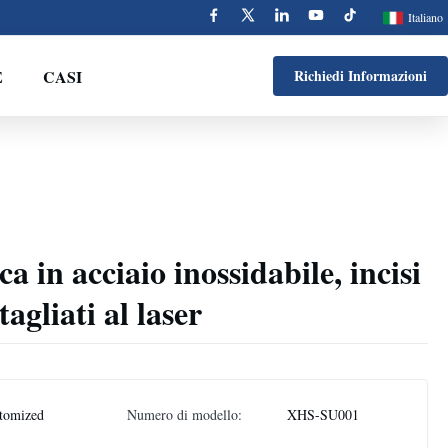
Italiano
E
CASI
Richiedi Informazioni
ca in acciaio inossidabile, incisi
tagliati al laser
tomized
Numero di modello:
XHS-SU001