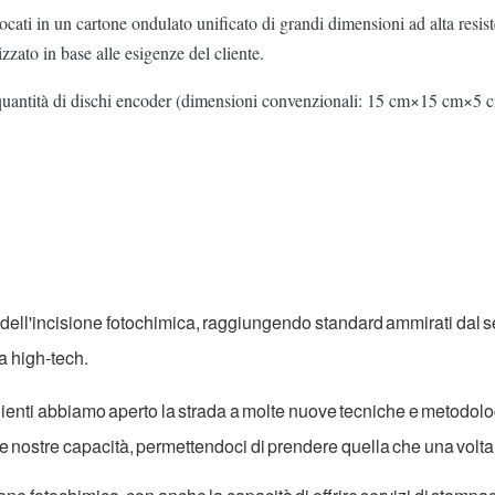
cati in un cartone ondulato unificato di grandi dimensioni ad alta resiste
zzato in base alle esigenze del cliente.
lla quantità di dischi encoder (dimensioni convenzionali: 15 cm×15 cm
o dell'incisione fotochimica, raggiungendo standard ammirati dal se
a high-tech.
 clienti abbiamo aperto la strada a molte nuove tecniche e metodol
nostre capacità, permettendoci di prendere quella che una volta e