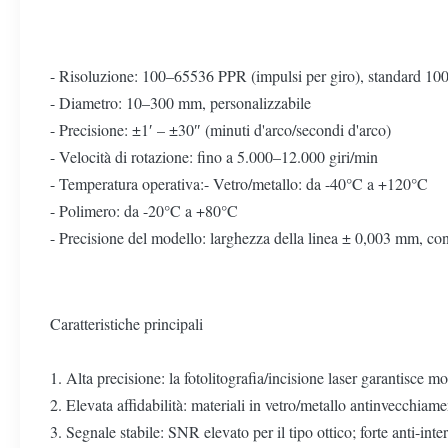
- Risoluzione: 100–65536 PPR (impulsi per giro), standard 
- Diametro: 10–300 mm, personalizzabile
- Precisione: ±1′ – ±30″ (minuti d'arco/secondi d'arco)
- Velocità di rotazione: fino a 5.000–12.000 giri/min
- Temperatura operativa:- Vetro/metallo: da -40°C a +120°C
- Polimero: da -20°C a +80°C
- Precisione del modello: larghezza della linea ± 0,003 mm, co
Caratteristiche principali
1. Alta precisione: la fotolitografia/incisione laser garantisce 
2. Elevata affidabilità: materiali in vetro/metallo antinvecchiam
3. Segnale stabile: SNR elevato per il tipo ottico; forte anti-inte