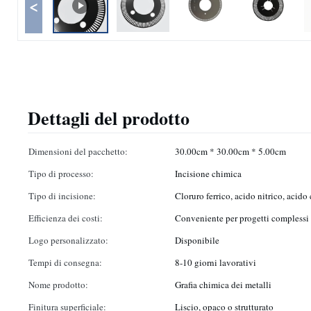
<
Dettagli del prodotto
Dimensioni del pacchetto:
30.00cm * 30.00cm * 5.00cm
Tipo di processo:
Incisione chimica
Tipo di incisione:
Cloruro ferrico, acido nitrico, acido 
Efficienza dei costi:
Conveniente per progetti complessi
Logo personalizzato:
Disponibile
Tempi di consegna:
8-10 giorni lavorativi
Nome prodotto:
Grafia chimica dei metalli
Finitura superficiale:
Liscio, opaco o strutturato