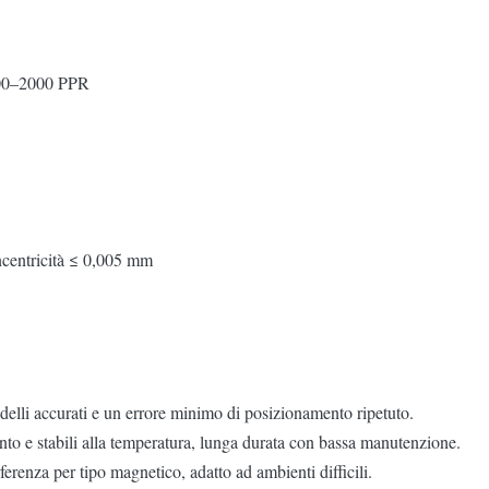
1000–2000 PPR
ncentricità ≤ 0,005 mm
modelli accurati e un errore minimo di posizionamento ripetuto.
ento e stabili alla temperatura, lunga durata con bassa manutenzione.
rferenza per tipo magnetico, adatto ad ambienti difficili.