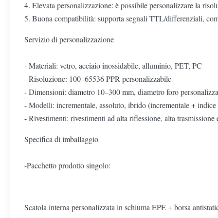
4. Elevata personalizzazione: è possibile personalizzare la risol
5. Buona compatibilità: supporta segnali TTL/differenziali, comp
Servizio di personalizzazione
- Materiali: vetro, acciaio inossidabile, alluminio, PET, PC
- Risoluzione: 100–65536 PPR personalizzabile
- Dimensioni: diametro 10–300 mm, diametro foro personalizza
- Modelli: incrementale, assoluto, ibrido (incrementale + indice
- Rivestimenti: rivestimenti ad alta riflessione, alta trasmission
Specifica di imballaggio
-Pacchetto prodotto singolo:
Scatola interna personalizzata in schiuma EPE + borsa antistatica