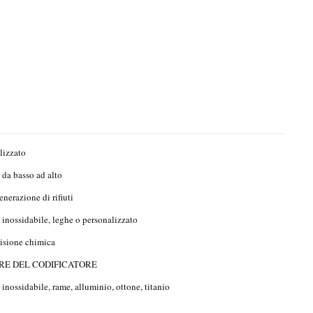
lizzato
da basso ad alto
nerazione di rifiuti
 inossidabile, leghe o personalizzato
isione chimica
RE DEL CODIFICATORE
 inossidabile, rame, alluminio, ottone, titanio