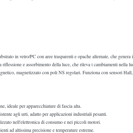
bstrato in vetro/PC con aree trasparenti e opache alternate, che genera i
ta riflessione e assorbimento della luce, che rileva i cambiamenti nella luc
etico, magnetizzato con poli NS regolari. Funziona con sensori Hall, car
ne, ideale per apparecchiature di fascia alta.
stente agli urti, adatto per applicazioni industriali pesanti.
ato nell'elettronica di consumo e nei piccoli motori.
enti ad altissima precisione e temperature estreme.