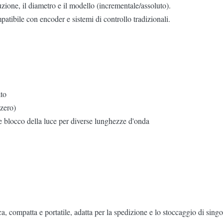
uzione, il diametro e il modello (incrementale/assoluto).
atibile con encoder e sistemi di controllo tradizionali.
to
 zero)
e e blocco della luce per diverse lunghezze d'onda
, compatta e portatile, adatta per la spedizione e lo stoccaggio di singo