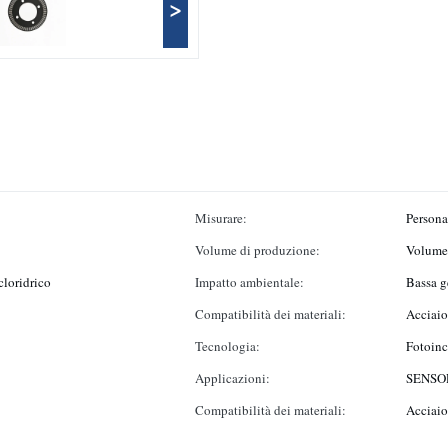
>
Misurare:
Persona
Volume di produzione:
Volume 
cloridrico
Impatto ambientale:
Bassa ge
Compatibilità dei materiali:
Acciaio
Tecnologia:
Fotoinc
Applicazioni:
SENSO
Compatibilità dei materiali:
Acciaio