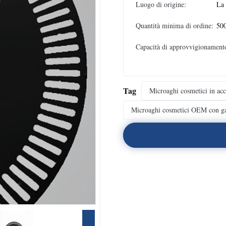
Luogo di origine:
La 
Quantità minima di ordine:
500
Capacità di approvvigionament
Tag
Microaghi cosmetici in acc
Microaghi cosmetici OEM con ga