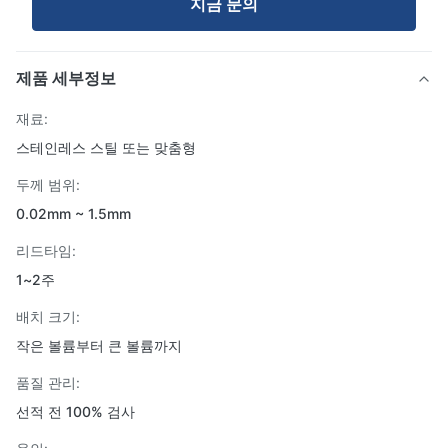
지금 문의
제품 세부정보
재료:
스테인레스 스틸 또는 맞춤형
두께 범위:
0.02mm ~ 1.5mm
리드타임:
1~2주
배치 크기:
작은 볼륨부터 큰 볼륨까지
품질 관리:
선적 전 100% 검사