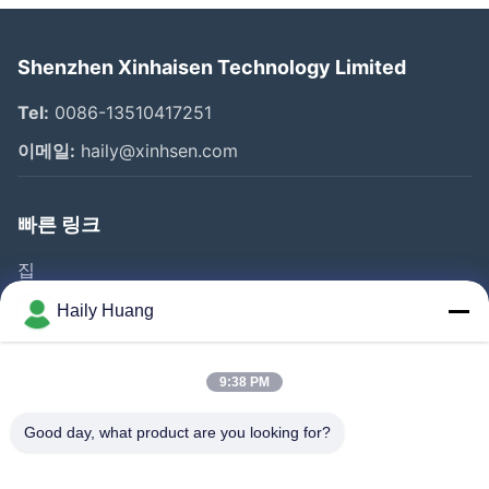
Shenzhen Xinhaisen Technology Limited
Tel:
0086-13510417251
이메일:
haily@xinhsen.com
빠른 링크
집
제품 소개
Haily Huang
동영상
회사 소개
9:38 PM
공장 투어
Good day, what product are you looking for?
품질 관리