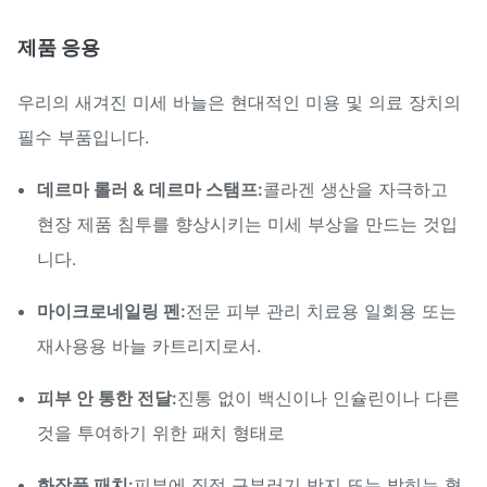
부어 없는, 깨끗하고 산화
표면 상태
제품 응용
없는
우리의 새겨진 미세 바늘은 현대적인 미용 및 의료 장치의
필수 부품입니다.
데르마 롤러 & 데르마 스탬프:
콜라겐 생산을 자극하고
현장 제품 침투를 향상시키는 미세 부상을 만드는 것입
니다.
마이크로네일링 펜:
전문 피부 관리 치료용 일회용 또는
재사용용 바늘 카트리지로서.
피부 안 통한 전달:
진통 없이 백신이나 인슐린이나 다른
것을 투여하기 위한 패치 형태로
화장품 패치:
피부에 직접 구부러기 방지 또는 밝히는 혈