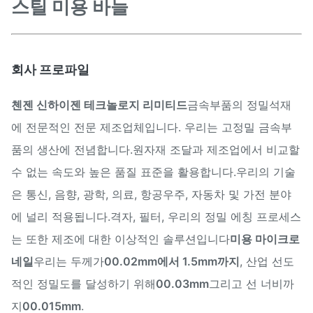
스틸 미용 바늘
회사 프로파일
첸젠 신하이젠 테크놀로지 리미티드
금속부품의 정밀석재
에 전문적인 전문 제조업체입니다. 우리는 고정밀 금속부
품의 생산에 전념합니다.원자재 조달과 제조업에서 비교할
수 없는 속도와 높은 품질 표준을 활용합니다.우리의 기술
은 통신, 음향, 광학, 의료, 항공우주, 자동차 및 가전 분야
에 널리 적용됩니다.격자, 필터, 우리의 정밀 에칭 프로세스
는 또한 제조에 대한 이상적인 솔루션입니다
미용 마이크로
네일
우리는 두께가
00.02mm에서 1.5mm까지
, 산업 선도
적인 정밀도를 달성하기 위해
00.03mm
그리고 선 너비까
지
00.015mm
.