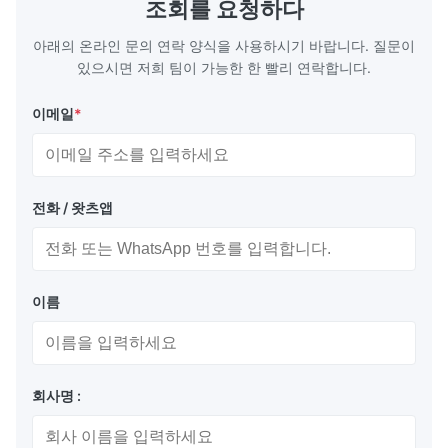
조회를 요청하다
Plate Features Complex, Burr
(surgical to
아래의 온라인 문의 연락 양식을 사용하시기 바랍니다. 질문이
있으시면 저희 팀이 가능한 한 빨리 연락합니다.
이메일
*
전화 / 왓츠앱
이름
회사명 :