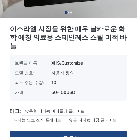
이스라엘 시장을 위한 매우 날카로운 화
학 에칭 의료용 스테인레스 스틸 미적 바
늘
브랜드 이름:
XHS/Customize
모델 번호:
사용자 정의
최소 주문 수량:
10
가격:
50-100USD
태그:
맞춤형 티타늄 바이폴라 플레이트
티타늄 연료 전지 플레이트
얇은 티타늄 에칭 플레이트