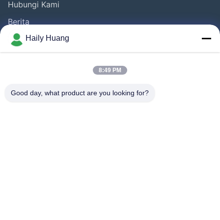
Hubungi Kami
Berita
Kasus-Kasus
Haily Huang
Ikuti Kami.
8:49 PM
Good day, what product are you looking for?
©2025- Shenzhen Xinhaisen Technology Limited. Semua hak dilindungi.