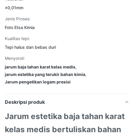
±0,01mm
Jenis Proses:
Foto Etsa Kimia
Kualitas tepi:
Tepi halus dan bebas duri
Menyoroti
jarum baja tahan karat kelas medis
,
jarum estetika yang terukir bahan kimia
,
Jarum pengetikan logam presisi
Deskripsi produk
Jarum estetika baja tahan karat
kelas medis bertuliskan bahan