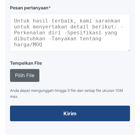
Pesan pertanyaan
*
Tempelkan File
Pilih File
Anda dapat mengunggah hingga 5 file dan setiap file ukuran 10M
max.
Kirim