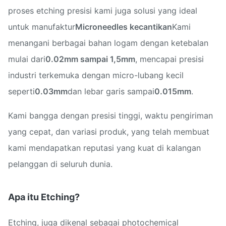
proses etching presisi kami juga solusi yang ideal
untuk manufaktur
Microneedles kecantikan
Kami
menangani berbagai bahan logam dengan ketebalan
mulai dari
0.02mm sampai 1,5mm
, mencapai presisi
industri terkemuka dengan micro-lubang kecil
seperti
0.03mm
dan lebar garis sampai
0.015mm
.
Kami bangga dengan presisi tinggi, waktu pengiriman
yang cepat, dan variasi produk, yang telah membuat
kami mendapatkan reputasi yang kuat di kalangan
pelanggan di seluruh dunia.
Apa itu Etching?
Etching, juga dikenal sebagai photochemical