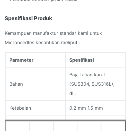
Spesifikasi Produk
Kemampuan manufaktur standar kami untuk
Microneedles kecantikan meliputi:
Parameter
Spesifikasi
Baja tahan karat
Bahan
(SUS304, SUS316L),
dll.
Ketebalan
0.2 mm 1.5 mm
Disesuaikan (Dirancang
Ketinggian jarum