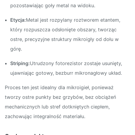
pozostawiając goły metal na widoku.
Etycja:
Metal jest rozpylany roztworem etantem,
który rozpuszcza odsłonięte obszary, tworząc
ostre, precyzyjne struktury mikroigły od dołu w
górę.
Striping:
Utrudzony fotorezistor zostaje usunięty,
ujawniając gotowy, bezburr mikronagłowy układ.
Proces ten jest idealny dla mikroigieł, ponieważ
tworzy ostre punkty bez grzybów, bez obciążeń
mechanicznych lub stref dotkniętych ciepłem,
zachowując integralność materiału.