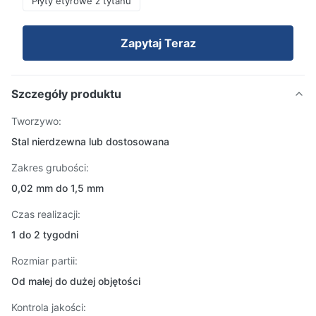
Płyty etyrowe z tytanu
Zapytaj Teraz
Szczegóły produktu
Tworzywo:
Stal nierdzewna lub dostosowana
Zakres grubości:
0,02 mm do 1,5 mm
Czas realizacji:
1 do 2 tygodni
Rozmiar partii:
Od małej do dużej objętości
Kontrola jakości: