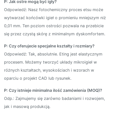
P: Jak ostre mogą być igły?
Odpowiedź: Nasz fotochemiczny proces etsu może
wytwarzać końcówki igieł o promieniu mniejszym niż
0,01 mm. Ten poziom ostrości pozwala na przebicie
się przez czystą skórę z minimalnym dyskomfortem.
P: Czy oferujecie specjalne kształty i rozmiary?
Odpowiedź: Tak, absolutnie. Eting jest elastycznym
procesem. Możemy tworzyć układy mikroigieł w
różnych kształtach, wysokościach i wzorach w
oparciu o projekt CAD lub rysunek.
P: Czy istnieje minimalna ilość zamówienia (MOQ)?
Odp.: Zajmujemy się zarówno badaniami i rozwojem,
jak i masową produkcją.