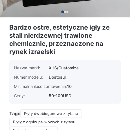
Bardzo ostre, estetyczne igły ze
stali nierdzewnej trawione
chemicznie, przeznaczone na
rynek izraelski
Nazwa marki:
XHS/Customize
Numer modelu:
Dostosuj
Minimalna ilość zamówienia:
10
Ceny:
50-100USD
Tagi:
Płyty dwubiegunowe z tytanu
Płyty z ogniw paliwowych z tytanu