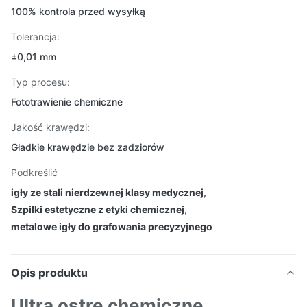
100% kontrola przed wysyłką
Tolerancja:
±0,01 mm
Typ procesu:
Fototrawienie chemiczne
Jakość krawędzi:
Gładkie krawędzie bez zadziorów
Podkreślić
igły ze stali nierdzewnej klasy medycznej
,
Szpilki estetyczne z etyki chemicznej
,
metalowe igły do grafowania precyzyjnego
Opis produktu
Ultra ostre chemiczne