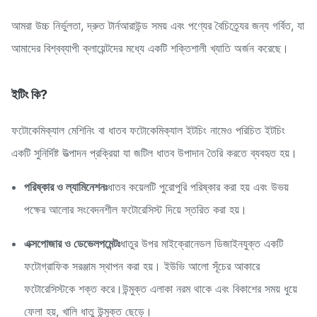
আমরা উচ্চ নির্ভুলতা, দ্রুত টার্নআরাউন্ড সময় এবং পণ্যের বৈচিত্র্যের জন্য গর্বিত, যা
আমাদের বিশ্বব্যাপী ক্লায়েন্টদের মধ্যে একটি শক্তিশালী খ্যাতি অর্জন করেছে।
ইটিং কি?
ফটোকেমিক্যাল মেশিনিং বা ধাতব ফটোকেমিক্যাল ইটচিং নামেও পরিচিত ইটচিং
একটি সুনির্দিষ্ট উত্পাদন প্রক্রিয়া যা জটিল ধাতব উপাদান তৈরি করতে ব্যবহৃত হয়।
পরিষ্কার ও ল্যামিনেশনঃ
ধাতব কয়েলটি পুরোপুরি পরিষ্কার করা হয় এবং উভয়
পক্ষের আলোর সংবেদনশীল ফটোরেসিস্ট দিয়ে স্তরিত করা হয়।
এক্সপোজার ও ডেভেলপমেন্টঃ
ধাতুর উপর মাইক্রোনেডল ডিজাইনযুক্ত একটি
ফটোগ্রাফিক সরঞ্জাম স্থাপন করা হয়। ইউভি আলো সূঁচের আকারে
ফটোরেসিস্টকে শক্ত করে।উন্মুক্ত এলাকা নরম থাকে এবং বিকাশের সময় ধুয়ে
ফেলা হয়, খালি ধাতু উন্মুক্ত ছেড়ে।