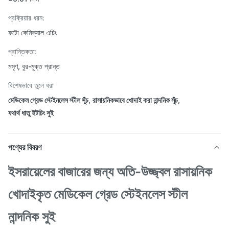
প্রক্রিয়ার ধরন:
ফটো কেমিক্যাল এচিং
প্রান্তিকতা:
মসৃণ, বুর-মুক্ত প্রান্ত
বিশেষভাবে তুলে ধরা
মেডিকেল গ্রেড স্টেইনলেস স্টীল সূঁচ
,
রাসায়নিকভাবে খোদাই করা নান্দনিক সূঁচ
,
যথার্থ ধাতু ইটচিং সুই
পণ্যের বিবরণ
ইসরায়েলের বাজারের জন্য অতি-উজ্জ্বল রাসায়নিক
খোদাইকৃত মেডিকেল গ্রেড স্টেইনলেস স্টীল
নান্দনিক সুই