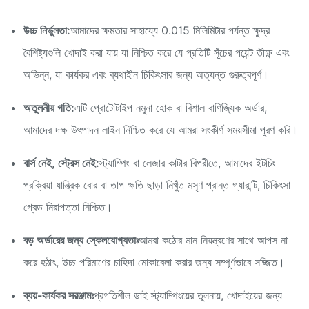
উচ্চ নির্ভুলতা:
আমাদের ক্ষমতার সাহায্যে 0.015 মিলিমিটার পর্যন্ত ক্ষুদ্র
বৈশিষ্ট্যগুলি খোদাই করা যায় যা নিশ্চিত করে যে প্রতিটি সূঁচের পয়েন্ট তীক্ষ্ণ এবং
অভিন্ন, যা কার্যকর এবং ব্যথাহীন চিকিৎসার জন্য অত্যন্ত গুরুত্বপূর্ণ।
অতুলনীয় গতি:
এটি প্রোটোটাইপ নমুনা হোক বা বিশাল বাণিজ্যিক অর্ডার,
আমাদের দক্ষ উৎপাদন লাইন নিশ্চিত করে যে আমরা সংকীর্ণ সময়সীমা পূরণ করি।
বার্স নেই, স্ট্রেস নেই:
স্ট্যাম্পিং বা লেজার কাটার বিপরীতে, আমাদের ইটচিং
প্রক্রিয়া যান্ত্রিক বোর বা তাপ ক্ষতি ছাড়া নিখুঁত মসৃণ প্রান্ত গ্যারান্টি, চিকিৎসা
গ্রেড নিরাপত্তা নিশ্চিত।
বড় অর্ডারের জন্য স্কেলযোগ্যতাঃ
আমরা কঠোর মান নিয়ন্ত্রণের সাথে আপস না
করে হঠাৎ, উচ্চ পরিমাণের চাহিদা মোকাবেলা করার জন্য সম্পূর্ণভাবে সজ্জিত।
ব্যয়-কার্যকর সরঞ্জামঃ
প্রগতিশীল ডাই স্ট্যাম্পিংয়ের তুলনায়, খোদাইয়ের জন্য