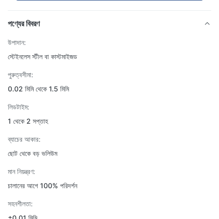
পণ্যের বিবরণ
উপাদান:
স্টেইনলেস স্টীল বা কাস্টমাইজড
পুরুত্বসীমা:
0.02 মিমি থেকে 1.5 মিমি
লিডটাইম:
1 থেকে 2 সপ্তাহ
ব্যাচের আকার:
ছোট থেকে বড় ভলিউম
মান নিয়ন্ত্রণ:
চালানের আগে 100% পরিদর্শন
সহনশীলতা:
±0.01 মিমি