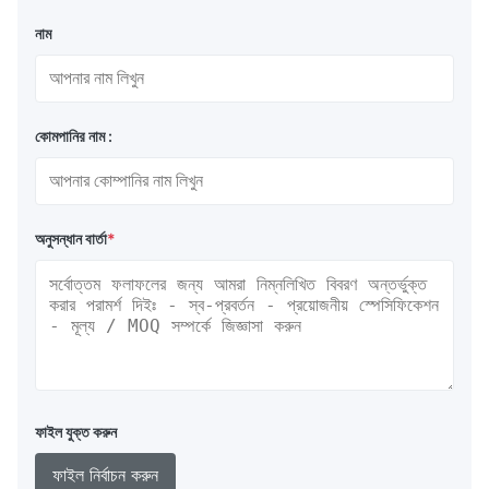
নাম
কোমপানির নাম :
অনুসন্ধান বার্তা
*
ফাইল যুক্ত করুন
ফাইল নির্বাচন করুন