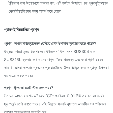
টুলিংয়ের ব্যয় উল্লেখযোগ্যভাবে কম, এটি কাস্টম ডিজাইন এবং পুনরাবৃত্তিমূলক
প্রোটোটাইপিংয়ের জন্য আদর্শ করে তোলে।
প্রায়শই জিজ্ঞাসিত প্রশ্ন
প্রশ্ন: আপনি মাইক্রোনেডল তৈরিতে কোন উপাদান ব্যবহার করতে পারেন?
উত্তরঃ আমরা মূলত উচ্চমানের স্টেইনলেস স্টিল যেমন SUS304 এবং
SUS316L ব্যবহার করি তাদের শক্তি, জৈব সামঞ্জস্য এবং জারা প্রতিরোধের
কারণে।আমরা আপনার প্রকল্পের প্রয়োজনীয়তা উপর ভিত্তি করে অন্যান্য উপকরণ
আলোচনা করতে পারেন.
প্রশ্ন: সূঁচগুলো কতটা তীক্ষ্ণ হতে পারে?
উত্তরঃ আমাদের ফটোকেমিক্যাল ইটচিং প্রক্রিয়া 0.01 মিমি এর কম ব্যাসার্ধের
সুই পয়েন্ট তৈরি করতে পারে। এই তীক্ষ্ণতা স্তরটি ন্যূনতম অস্বস্তি সহ পরিষ্কার
ত্বকের অনুপ্রবেশের অনুমতি দেয়।