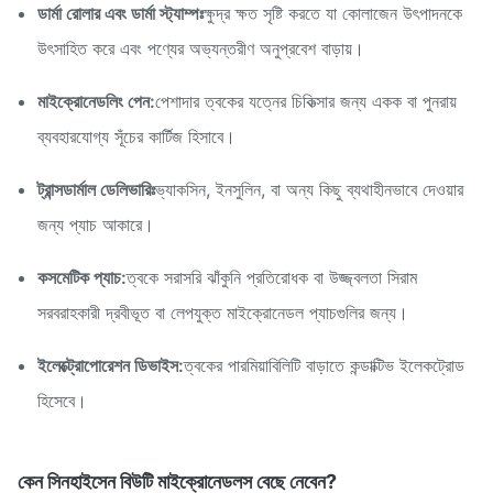
ডার্মা রোলার এবং ডার্মা স্ট্যাম্পঃ
ক্ষুদ্র ক্ষত সৃষ্টি করতে যা কোলাজেন উৎপাদনকে
উৎসাহিত করে এবং পণ্যের অভ্যন্তরীণ অনুপ্রবেশ বাড়ায়।
মাইক্রোনেডলিং পেন:
পেশাদার ত্বকের যত্নের চিকিত্সার জন্য একক বা পুনরায়
ব্যবহারযোগ্য সূঁচের কার্টিজ হিসাবে।
ট্রান্সডার্মাল ডেলিভারিঃ
ভ্যাকসিন, ইনসুলিন, বা অন্য কিছু ব্যথাহীনভাবে দেওয়ার
জন্য প্যাচ আকারে।
কসমেটিক প্যাচ:
ত্বকে সরাসরি ঝাঁকুনি প্রতিরোধক বা উজ্জ্বলতা সিরাম
সরবরাহকারী দ্রবীভূত বা লেপযুক্ত মাইক্রোনেডল প্যাচগুলির জন্য।
ইলেক্ট্রোপোরেশন ডিভাইস:
ত্বকের পারমিয়াবিলিটি বাড়াতে কন্ডাক্টিভ ইলেকট্রোড
হিসেবে।
কেন সিনহাইসেন বিউটি মাইক্রোনেডলস বেছে নেবেন?