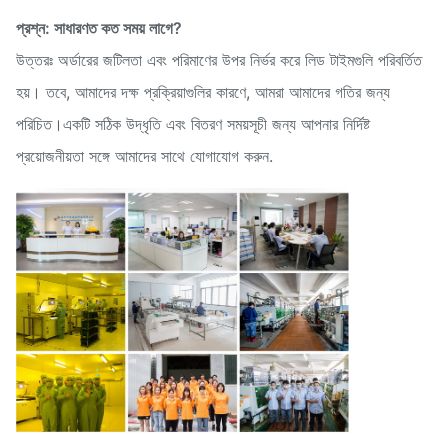
প্রশ্ন: সাধারণত কত সময় লাগে?
উত্তরঃ অর্ডারের জটিলতা এবং পরিমাণের উপর নির্ভর করে লিড টাইমগুলি পরিবর্তিত
হয়। তবে, আমাদের দক্ষ প্রক্রিয়াগুলির কারণে, আমরা আমাদের গতির জন্য
পরিচিত।একটি সঠিক উদ্ধৃতি এবং বিতরণ সময়সূচী জন্য আপনার নির্দিষ্ট
প্রয়োজনীয়তা সঙ্গে আমাদের সাথে যোগাযোগ করুন.