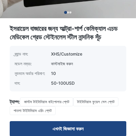
ইসরায়েল বাজারের জন্য আল্ট্রা-শার্প কেমিক্যাল এচড
মেডিকেল গ্রেড স্টেইনলেস স্টীল নান্দনিক সূঁচ
ব্র্যান্ড নাম:
XHS/Customize
মডেল নম্বর:
কাস্টমাইজ করুন
ন্যূনতম অর্ডার পরিমাণ:
10
দাম:
50-100USD
ট্যাগ্স:
কাস্টম টাইটানিয়াম বাইপোলার প্লেট
টাইটানিয়াম ফুয়েল সেল প্লেট
পাতলা টাইটানিয়াম এচিং প্লেট
এখনই জিজ্ঞাসা করুন