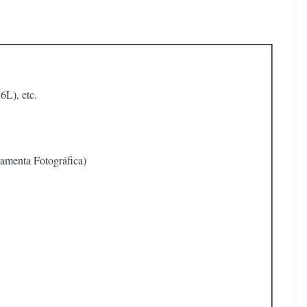
L), etc.
ramenta Fotográfica)