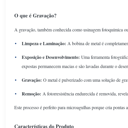
O que é Gravação?
A gravação, também conhecida como usinagem fotoquímica ou g
Limpeza e Laminação:
A bobina de metal é completamente
Exposição e Desenvolvimento:
Uma ferramenta fotográfic
expostas permanecem macias e são lavadas durante o desen
Gravação:
O metal é pulverizado com uma solução de grava
Remoção:
A fotorresistência endurecida é removida, reve
Este processo é perfeito para microagulhas porque cria pontas a
Características do Produto