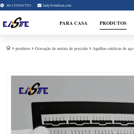
-86-13510417251
haily@xinhsen.com
PARA CASA
PRODUTOS
produtos
Gravação de metais de precisão
Agulhas estéticas de aço