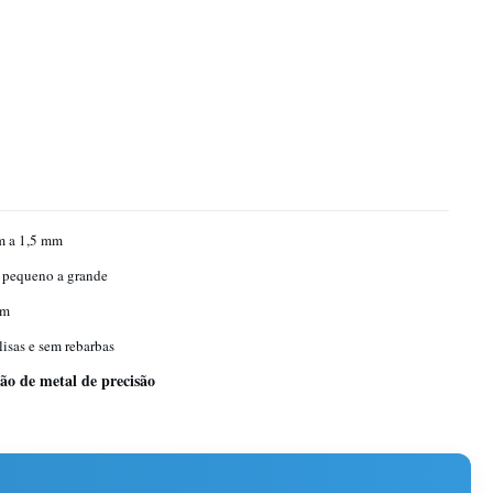
m a 1,5 mm
 pequeno a grande
mm
lisas e sem rebarbas
ão de metal de precisão