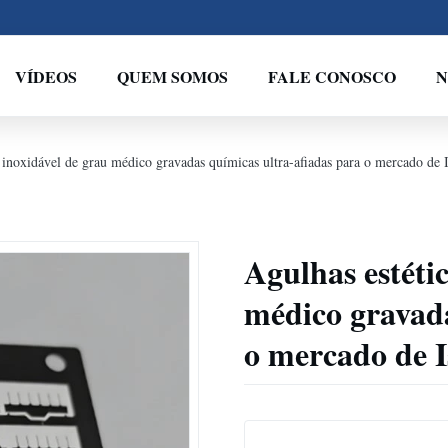
VÍDEOS
QUEM SOMOS
FALE CONOSCO
N
 inoxidável de grau médico gravadas químicas ultra-afiadas para o mercado de I
Agulhas estéti
médico gravada
o mercado de I