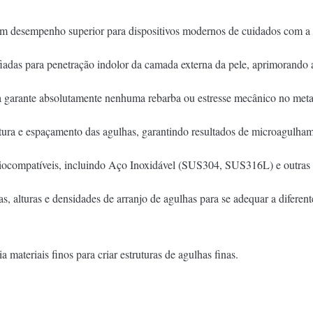
m desempenho superior para dispositivos modernos de cuidados com a 
adas para penetração indolor da camada externa da pele, aprimorando a 
garante absolutamente nenhuma rebarba ou estresse mecânico no metal,
tura e espaçamento das agulhas, garantindo resultados de microagulham
iocompatíveis, incluindo Aço Inoxidável (SUS304, SUS316L) e outras 
, alturas e densidades de arranjo de agulhas para se adequar a diferent
 materiais finos para criar estruturas de agulhas finas.