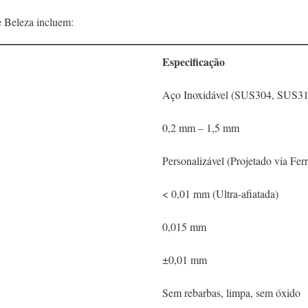
e Beleza incluem:
Especificação
Aço Inoxidável (SUS304, SUS316
0,2 mm – 1,5 mm
Personalizável (Projetado via Fer
< 0,01 mm (Ultra-afiatada)
0,015 mm
±0,01 mm
Sem rebarbas, limpa, sem óxido