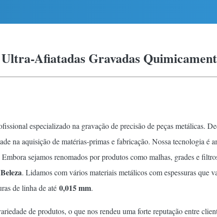
 Ultra-Afiatadas Gravadas Quimicament
ofissional especializado na gravação de precisão de peças metálicas. D
dade na aquisição de matérias-primas e fabricação. Nossa tecnologia é
Embora sejamos renomados por produtos como malhas, grades e filtros 
 Beleza
. Lidamos com vários materiais metálicos com espessuras que 
0,015 mm
uras de linha de até
.
variedade de produtos, o que nos rendeu uma forte reputação entre clie