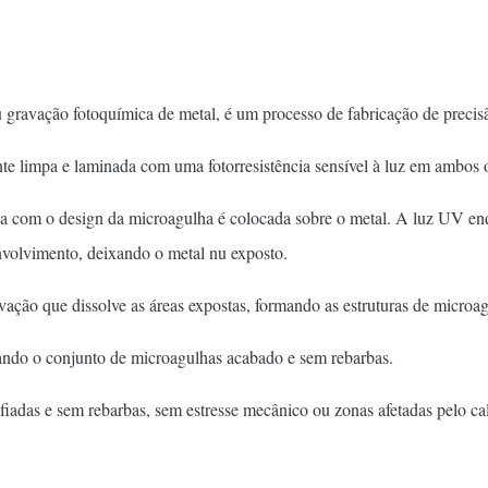
ravação fotoquímica de metal, é um processo de fabricação de precisã
 limpa e laminada com uma fotorresistência sensível à luz em ambos o
a com o design da microagulha é colocada sobre o metal. A luz UV endu
volvimento, deixando o metal nu exposto.
ção que dissolve as áreas expostas, formando as estruturas de microagu
lando o conjunto de microagulhas acabado e sem rebarbas.
fiadas e sem rebarbas, sem estresse mecânico ou zonas afetadas pelo cal