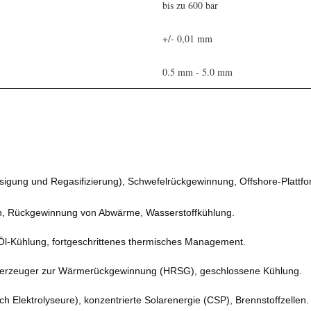
bis zu 600 bar
+/- 0,01 mm
0.5 mm - 5.0 mm
sigung und Regasifizierung), Schwefelrückgewinnung, Offshore-Platt
en, Rückgewinnung von Abwärme, Wasserstoffkühlung.
Öl-Kühlung, fortgeschrittenes thermisches Management.
erzeuger zur Wärmerückgewinnung (HRSG), geschlossene Kühlung.
h Elektrolyseure), konzentrierte Solarenergie (CSP), Brennstoffzellen.