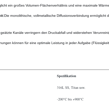
glicht ein großes Volumen-Flächenverhältnis und eine maximale Wärm
it:
Die monolithische, vollmetallische Diffusionsverbindung ermöglicht
, geätzte Kanäle verringern den Druckabfall und widerstehen Verunrein
ungen können für eine optimale Leistung in jeder Aufgabe (Flüssigke
Spezifikation
316L SS, Titan usw.
-200°C bis +900°C