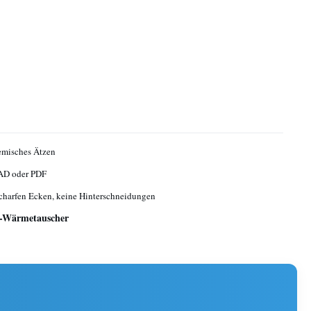
emisches Ätzen
AD oder PDF
charfen Ecken, keine Hinterschneidungen
e-Wärmetauscher