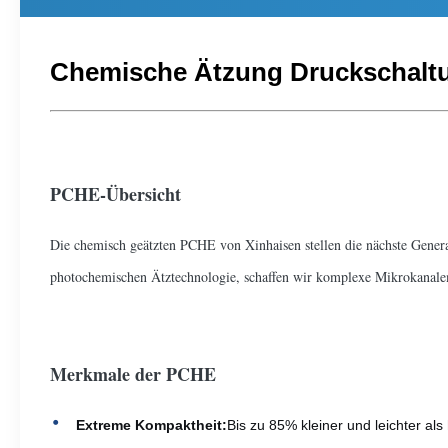
Chemische Ätzung Druckschalt
PCHE-Übersicht
Die chemisch geätzten PCHE von Xinhaisen stellen die nächste Gener
photochemischen Ätztechnologie, schaffen wir komplexe Mikrokanalemu
Merkmale der PCHE
Extreme Kompaktheit:
Bis zu 85% kleiner und leichter al