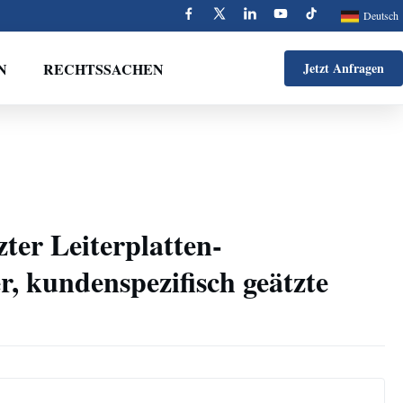
Deutsch
N
RECHTSSACHEN
Jetzt Anfragen
ter Leiterplatten-
, kundenspezifisch geätzte