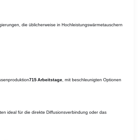
egierungen, die üblicherweise in Hochleistungswärmetauschern
ssenproduktion
7­15 Arbeitstage
, mit beschleunigten Optionen
n ideal für die direkte Diffusionsverbindung oder das