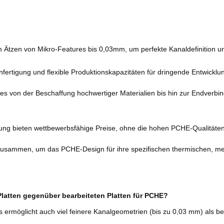
Ätzen von Mikro-Features bis 0,03mm, um perfekte Kanaldefinition un
nfertigung und flexible Produktionskapazitäten für dringende Entwickl
es von der Beschaffung hochwertiger Materialien bis hin zur Endverbin
fung bieten wettbewerbsfähige Preise, ohne die hohen PCHE-Qualitäten
 zusammen, um das PCHE-Design für ihre spezifischen thermischen, m
Platten gegenüber bearbeiteten Platten für PCHE?
s ermöglicht auch viel feinere Kanalgeometrien (bis zu 0,03 mm) als 