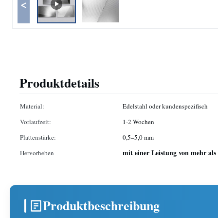
<
Produktdetails
Material:
Edelstahl oder kundenspezifisch
Vorlaufzeit:
1-2 Wochen
Plattenstärke:
0,5–5,0 mm
mit einer Leistung von mehr al
Hervorheben
Produktbeschreibung