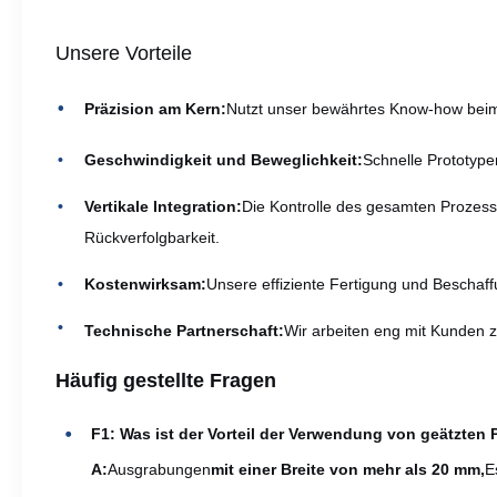
Unsere Vorteile
Präzision am Kern:
Nutzt unser bewährtes Know-how beim 
Geschwindigkeit und Beweglichkeit:
Schnelle Prototype
Vertikale Integration:
Die Kontrolle des gesamten Prozess
Rückverfolgbarkeit.
Kostenwirksam:
Unsere effiziente Fertigung und Beschaf
Technische Partnerschaft:
Wir arbeiten eng mit Kunden
Häufig gestellte Fragen
F1: Was ist der Vorteil der Verwendung von geätzten 
A:
Ausgrabungen
mit einer Breite von mehr als 20 mm,
E