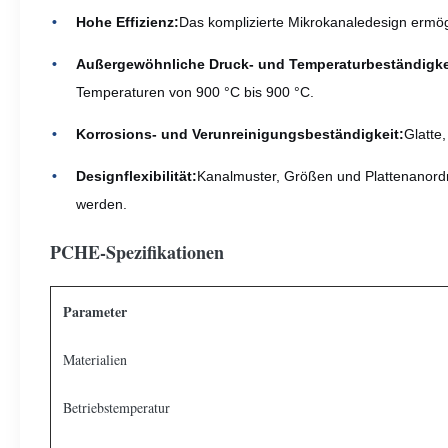
Hohe Effizienz:
Das komplizierte Mikrokanaledesign ermö
Außergewöhnliche Druck- und Temperaturbeständigke
Temperaturen von 900 °C bis 900 °C.
Korrosions- und Verunreinigungsbeständigkeit:
Glatte
Designflexibilität:
Kanalmuster, Größen und Plattenanordn
werden.
PCHE-Spezifikationen
Parameter
Materialien
Betriebstemperatur