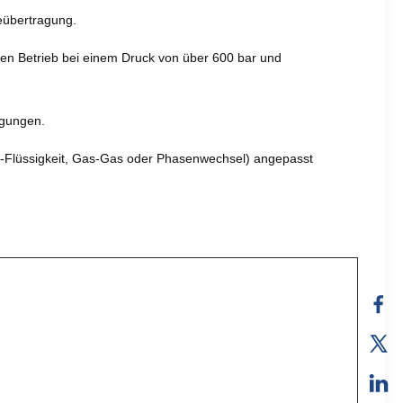
eübertragung.
 den Betrieb bei einem Druck von über 600 bar und
igungen.
it-Flüssigkeit, Gas-Gas oder Phasenwechsel) angepasst