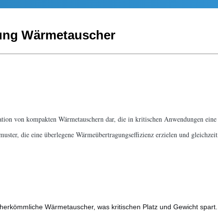
ung Wärmetauscher
ation von kompakten Wärmetauschern dar, die in kritischen Anwendungen eine u
ster, die eine überlegene Wärmeübertragungseffizienz erzielen und gleichzeit
s herkömmliche Wärmetauscher, was kritischen Platz und Gewicht spart.