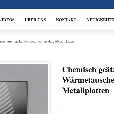
VIDEOS
ÜBER UNS
KONTAKT
NEUIGKEITE
rmetauscher, kundenspezifisch geätzte Metallplatten
Chemisch geätz
Wärmetauscher
Metallplatten