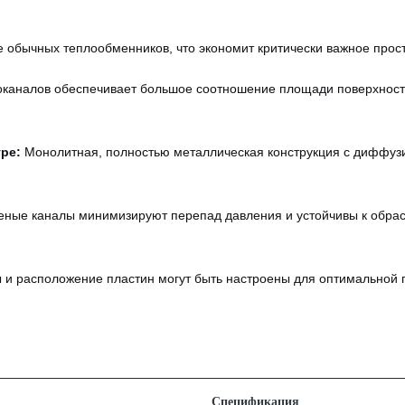
 обычных теплообменников, что экономит критически важное прост
каналов обеспечивает большое соотношение площади поверхности
ре:
Монолитная, полностью металлическая конструкция с диффузи
еные каналы минимизируют перепад давления и устойчивы к обра
 и расположение пластин могут быть настроены для оптимальной п
Спецификация