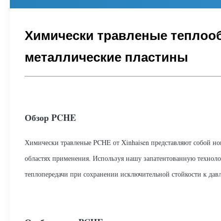
Химически травленые теплооб
металлические пластины
Обзор PCHE
Химически травленые PCHE от Xinhaisen представляют собой н
областях применения. Используя нашу запатентованную технол
теплопередачи при сохранении исключительной стойкости к дав