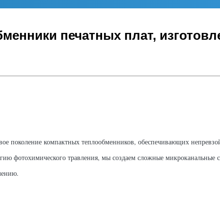
менники печатных плат, изготовл
овое поколение компактных теплообменников, обеспечивающих непревзо
огию фотохимического травления, мы создаем сложные микроканальные с
лению.