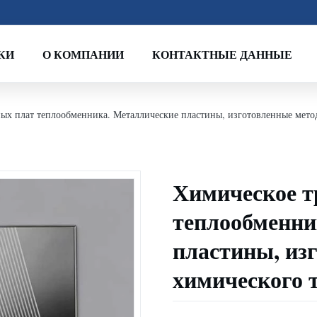
КИ
О КОМПАНИИ
КОНТАКТНЫЕ ДАННЫЕ
ых плат теплообменника. Металлические пластины, изготовленные метод
Химическое т
теплообменни
пластины, из
химического т