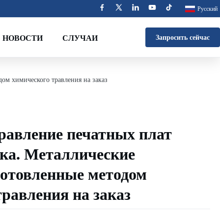
Русский
НОВОСТИ
СЛУЧАИ
Запросить сейчас
ом химического травления на заказ
равление печатных плат
ка. Металлические
готовленные методом
равления на заказ