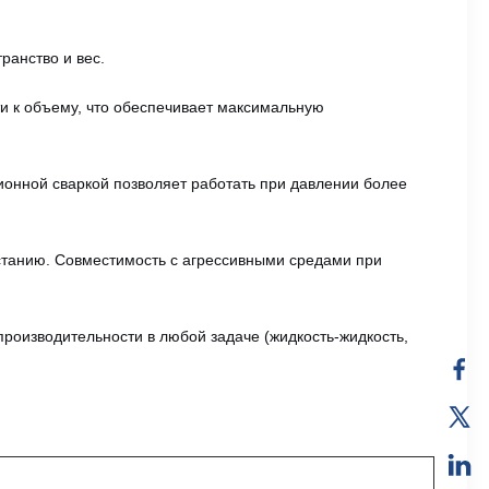
ранство и вес.
 к объему, что обеспечивает максимальную
онной сваркой позволяет работать при давлении более
станию. Совместимость с агрессивными средами при
роизводительности в любой задаче (жидкость-жидкость,