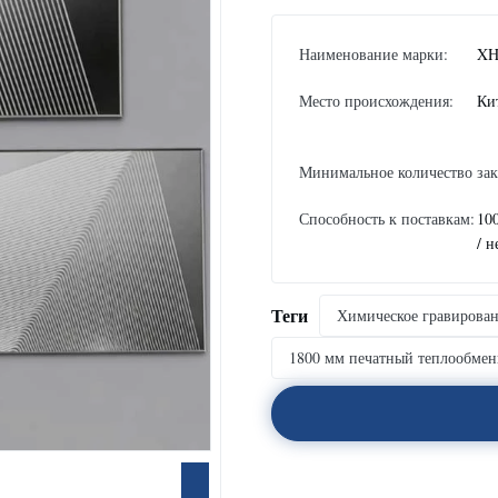
Наименование марки:
XH
Место происхождения:
Ки
Минимальное количество зак
Способность к поставкам:
10
/ н
Теги
Химическое гравирован
1800 мм печатный теплообме