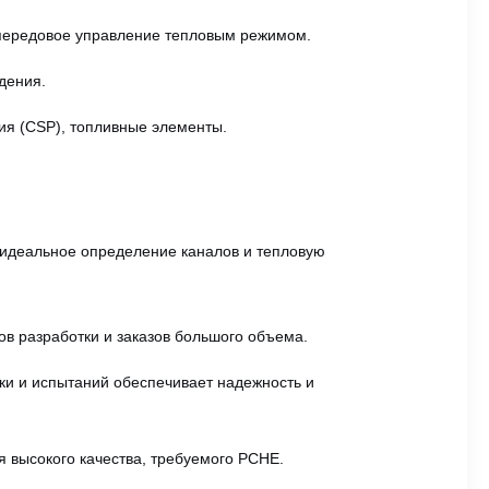
передовое управление тепловым режимом.
дения.
ия (CSP), топливные элементы.
 идеальное определение каналов и тепловую
в разработки и заказов большого объема.
ки и испытаний обеспечивает надежность и
 высокого качества, требуемого PCHE.