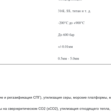
316L SS, титан и т. д.
-200°C до +900°C
До 600 бар
+/-0.01мм
0.5мм - 5.0мм
ие и регазификация СПГ), утилизация серы, морские платформы, 
ы на сверхкритическом CO2 (sCO2), утилизация отходящего тепла,