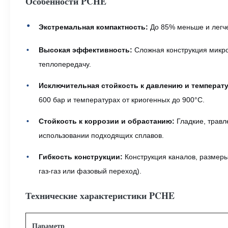
Особенности PCHE
Экстремальная компактность:
До 85% меньше и легче
Высокая эффективность:
Сложная конструкция микро
теплопередачу.
Исключительная стойкость к давлению и температу
600 бар и температурах от криогенных до 900°C.
Стойкость к коррозии и обрастанию:
Гладкие, травл
использовании подходящих сплавов.
Гибкость конструкции:
Конструкция каналов, размеры
газ-газ или фазовый переход).
Технические характеристики PCHE
Параметр