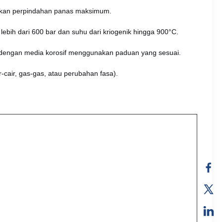
inkan perpindahan panas maksimum.
ebih dari 600 bar dan suhu dari kriogenik hingga 900°C.
 dengan media korosif menggunakan paduan yang sesuai.
-cair, gas-gas, atau perubahan fasa).