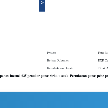
>
Proses:
Foto Et
Berkas Dokumen:
DXF, C
Keterbatasan Desain:
Tidak A
 panas
Inconel 625 penukar panas sirkuit cetak
Pertukaran panas pche pre
,
,