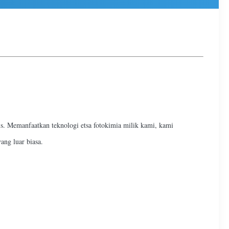
is. Memanfaatkan teknologi etsa fotokimia milik kami, kami
ng luar biasa.