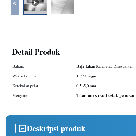
<
Detail Produk
Bahan:
Baja Tahan Karat atau Disesuaikan
Waktu Pimpin:
1-2 Minggu
Ketebalan pelat:
0,5 -5,0 mm
Titanium sirkuit cetak penukar
Menyoroti
Deskripsi produk