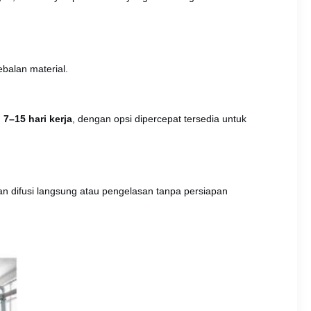
ebalan material.
h
7–15 hari kerja
, dengan opsi dipercepat tersedia untuk
an difusi langsung atau pengelasan tanpa persiapan