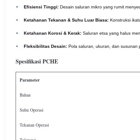
Efisiensi Tinggi:
Desain saluran mikro yang rumit menye
Ketahanan Tekanan & Suhu Luar Biasa:
Konstruksi ikat
Ketahanan Korosi & Kerak:
Saluran etsa yang halus me
Fleksibilitas Desain:
Pola saluran, ukuran, dan susunan pe
Spesifikasi PCHE
Parameter
Bahan
Suhu Operasi
Tekanan Operasi
Toleransi