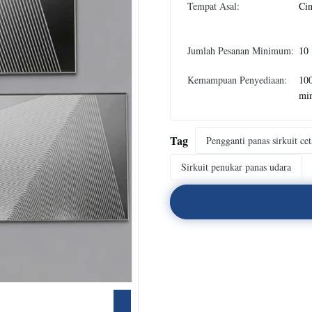
Tempat Asal:
Ci
Jumlah Pesanan Minimum:
10
Kemampuan Penyediaan:
10
mi
Tag
Pengganti panas sirkuit ce
Sirkuit penukar panas udara