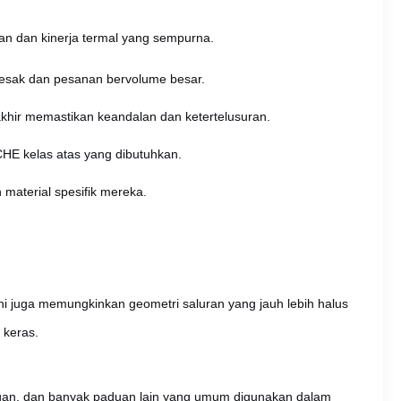
an dan kinerja termal yang sempurna.
desak dan pesanan bervolume besar.
akhir memastikan keandalan dan ketertelusuran.
HE kelas atas yang dibutuhkan.
material spesifik mereka.
i juga memungkinkan geometri saluran yang jauh lebih halus
 keras.
ingan, dan banyak paduan lain yang umum digunakan dalam