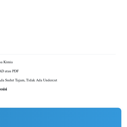
sa Kimia
AD atau PDF
da Sudut Tajam, Tidak Ada Undercut
sisi