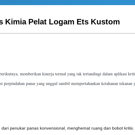
ts Kimia Pelat Logam Ets Kustom
erikutnya, memberikan kinerja termal yang tak tertandingi dalam aplikasi krit
si perpindahan panas yang unggul sambil mempertahankan ketahanan tekanan ya
n dari penukar panas konvensional, menghemat ruang dan bobot kritis.