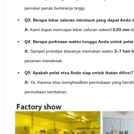
penukar panas berkinerja tinggi.
Q3: Berapa lebar saluran minimum yang dapat Anda 
A:
Kami dapat mencapai lebar saluran sekecil
0,03 mm
da
Q4: Berapa perkiraan waktu tunggu Anda untuk pelat
A:
Sampel prototipe biasanya memakan waktu
3–7 hari k
pesanan mendesak.
Q5:
Apakah pelat etsa Anda siap untuk ikatan difusi?
A:
Ya. Karena etsa menghasilkan permukaan yang bersih, 
permukaan tambahan.