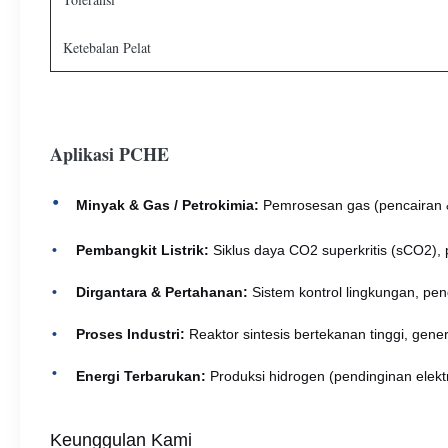
Ketebalan Pelat
Aplikasi PCHE
Minyak & Gas / Petrokimia:
Pemrosesan gas (pencairan & 
Pembangkit Listrik:
Siklus daya CO2 superkritis (sCO2),
Dirgantara & Pertahanan:
Sistem kontrol lingkungan, pen
Proses Industri:
Reaktor sintesis bertekanan tinggi, gen
Energi Terbarukan:
Produksi hidrogen (pendinginan elektr
Keunggulan Kami