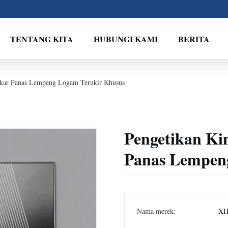
TENTANG KITA
HUBUNGI KAMI
BERITA
nukar Panas Lempeng Logam Terukir Khusus
Pengetikan Ki
Panas Lempen
Nama merek:
XH