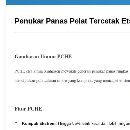
Penukar Panas Pelat Tercetak E
Gambaran Umum PCHE
PCHE etsa kimia Xinhaisen mewakili generasi penukar panas ringkas b
menciptakan pola saluran mikro yang kompleks yang mencapai efisien
Fitur PCHE
Kompak Ekstrem:
Hingga 85% lebih kecil dan lebih ringa