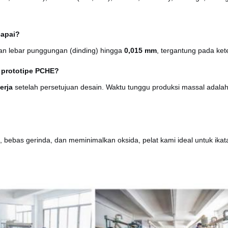
capai?
n lebar punggungan (dinding) hingga
0,015 mm
, tergantung pada ket
 prototipe PCHE?
erja
setelah persetujuan desain. Waktu tunggu produksi massal adala
bebas gerinda, dan meminimalkan oksida, pelat kami ideal untuk ikat