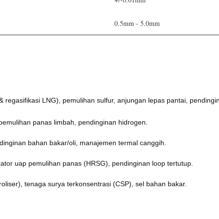
0.5mm - 5.0mm
regasifikasi LNG), pemulihan sulfur, anjungan lepas pantai, pendingi
 pemulihan panas limbah, pendinginan hidrogen.
dinginan bahan bakar/oli, manajemen termal canggih.
erator uap pemulihan panas (HRSG), pendinginan loop tertutup.
oliser), tenaga surya terkonsentrasi (CSP), sel bahan bakar.