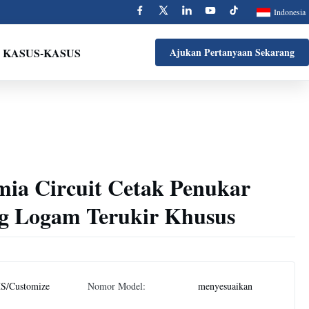
Indonesia
KASUS-KASUS
Ajukan Pertanyaan Sekarang
mia Circuit Cetak Penukar
g Logam Terukir Khusus
S/Customize
Nomor Model:
menyesuaikan