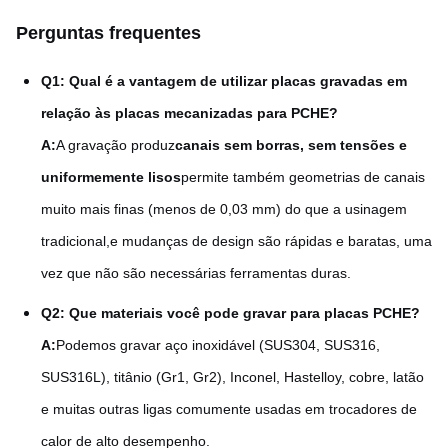
Perguntas frequentes
Q1: Qual é a vantagem de utilizar placas gravadas em
relação às placas mecanizadas para PCHE?
A:
A gravação produz
canais sem borras, sem tensões e
uniformemente lisos
permite também geometrias de canais
muito mais finas (menos de 0,03 mm) do que a usinagem
tradicional,e mudanças de design são rápidas e baratas, uma
vez que não são necessárias ferramentas duras.
Q2: Que materiais você pode gravar para placas PCHE?
A:
Podemos gravar aço inoxidável (SUS304, SUS316,
SUS316L), titânio (Gr1, Gr2), Inconel, Hastelloy, cobre, latão
e muitas outras ligas comumente usadas em trocadores de
calor de alto desempenho.