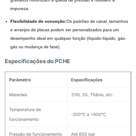
gravados minimizam a queda de pressão e resistem à
impureza.
Flexibilidade de conceção:
Os padrões de canal, tamanhos
e arranjos de placas podem ser personalizados para um
desempenho ideal em qualquer função (líquido-líquido, gás-
gás ou mudança de fase).
Especificações do PCHE
Parâmetro
Especificações
Materiais
316L SS, Titânio, etc.
Temperatura de
-200°C a +900°C
funcionamento
Pressão de funcionamento
Até 600 bar