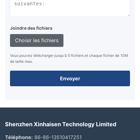
Joindre des fichiers
Choisir les fichiers
Vous pouvez télécharger jusqu'à 5 fichiers et chaque fichier de 10M
de taille max.
Envoyer
Shenzhen Xinhaisen Technology Limited
Téléphone:
86-86-13510417251