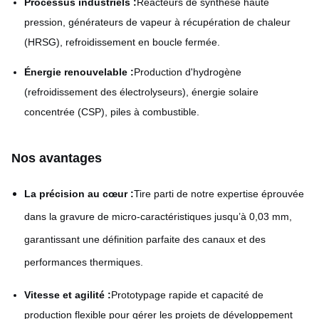
Processus industriels :
Réacteurs de synthèse haute
pression, générateurs de vapeur à récupération de chaleur
(HRSG), refroidissement en boucle fermée.
Énergie renouvelable :
Production d'hydrogène
(refroidissement des électrolyseurs), énergie solaire
concentrée (CSP), piles à combustible.
Nos avantages
La précision au cœur :
Tire parti de notre expertise éprouvée
dans la gravure de micro-caractéristiques jusqu’à 0,03 mm,
garantissant une définition parfaite des canaux et des
performances thermiques.
Vitesse et agilité :
Prototypage rapide et capacité de
production flexible pour gérer les projets de développement