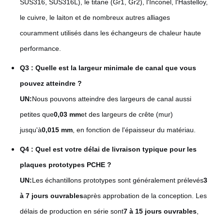
SUS316, SUS316L), le titane (Gr1, Gr2), l'Inconel, l'Hastelloy,
le cuivre, le laiton et de nombreux autres alliages
couramment utilisés dans les échangeurs de chaleur haute
performance.
Q3 : Quelle est la largeur minimale de canal que vous
pouvez atteindre ?
UN:
Nous pouvons atteindre des largeurs de canal aussi
petites que
0,03 mm
et des largeurs de crête (mur)
jusqu'à
0,015 mm
, en fonction de l'épaisseur du matériau.
Q4 : Quel est votre délai de livraison typique pour les
plaques prototypes PCHE ?
UN:
Les échantillons prototypes sont généralement prélevés
3
à 7 jours ouvrables
après approbation de la conception. Les
délais de production en série sont
7 à 15 jours ouvrables
,