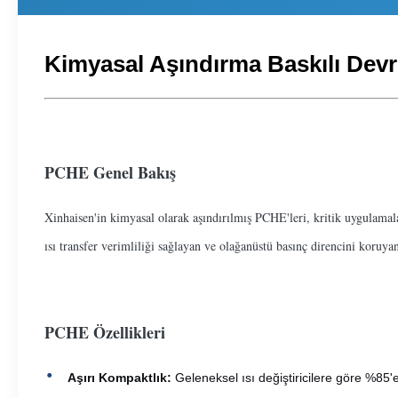
Kimyasal Aşındırma Baskılı Devre 
PCHE Genel Bakış
Xinhaisen'in kimyasal olarak aşındırılmış PCHE'leri, kritik uygulamala
ısı transfer verimliliği sağlayan ve olağanüstü basınç direncini koruy
PCHE Özellikleri
Aşırı Kompaktlık:
Geleneksel ısı değiştiricilere göre %85'e