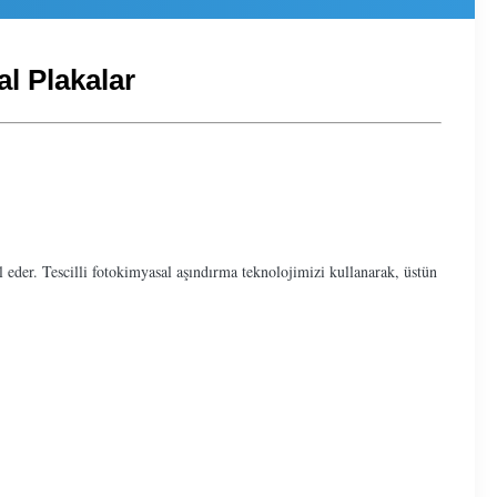
al Plakalar
l eder. Tescilli fotokimyasal aşındırma teknolojimizi kullanarak, üstün