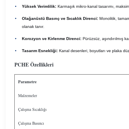
Yüksek Verimlilik:
Karmaşık mikro-kanal tasarımı, maksimu
Olağanüstü Basınç ve Sıcaklık Direnci:
Monolitik, tamam
olanak tanır.
Korozyon ve Kirlenme Direnci:
Pürüzsüz, aşındırılmış kan
Tasarım Esnekliği:
Kanal desenleri, boyutları ve plaka düze
PCHE Özellikleri
Parametre
Malzemeler
Çalışma Sıcaklığı
Çalışma Basıncı