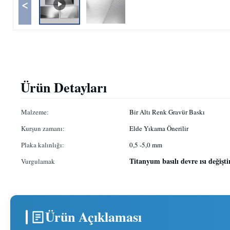
<
Ürün Detayları
Malzeme:
Bir Altı Renk Gravür Baskı
Kurşun zamanı:
Elde Yıkama Önerilir
Plaka kalınlığı:
0,5 -5,0 mm
Titanyum basılı devre ısı değiştir
Vurgulamak
Ürün Açıklaması