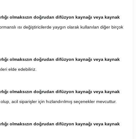
azırlığı olmaksızın doğrudan difüzyon kaynağı veya kaynak
nslı ısı değiştiricilerde yaygın olarak kullanılan diğer birçok
azırlığı olmaksızın doğrudan difüzyon kaynağı veya kaynak
leri elde edebiliriz.
azırlığı olmaksızın doğrudan difüzyon kaynağı veya kaynak
ü
olup, acil siparişler için hızlandırılmış seçenekler mevcuttur.
azırlığı olmaksızın doğrudan difüzyon kaynağı veya kaynak