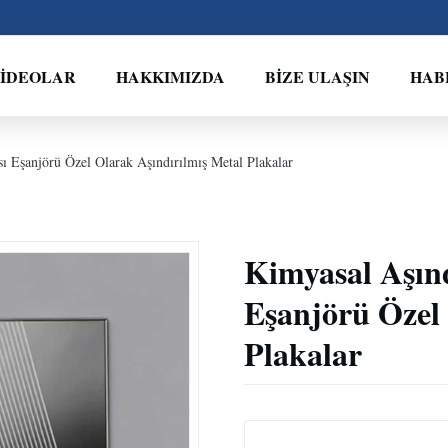
İDEOLAR
HAKKIMIZDA
BIZE ULAŞIN
HAB
ı Eşanjörü Özel Olarak Aşındırılmış Metal Plakalar
Kimyasal Aşınd
Eşanjörü Özel 
Plakalar