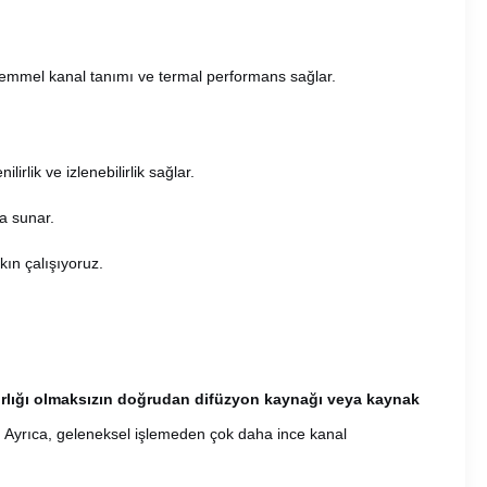
emmel kanal tanımı ve termal performans sağlar.
.
lik ve izlenebilirlik sağlar.
a sunar.
kın çalışıyoruz.
azırlığı olmaksızın doğrudan difüzyon kaynağı veya kaynak
r. Ayrıca, geleneksel işlemeden çok daha ince kanal