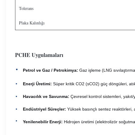
Tolerans
Plaka Kalınlığı
PCHE Uygulamaları
Petrol ve Gaz / Petrokimya:
Gaz işleme (LNG sıvılaştırma 
Enerji Üretimi:
Süper kritik CO2 (sCO2) güç döngüleri, atık
Havacılık ve Savunma:
Çevresel kontrol sistemleri, yakıt
Endüstriyel Süreçler:
Yüksek basınçlı sentez reaktörleri, 
Yenilenebilir Enerji:
Hidrojen üretimi (elektrolizör soğutma)