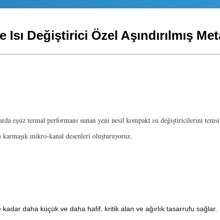
Isı Değiştirici Özel Aşındırılmış Met
rda eşsiz termal performans sunan yeni nesil kompakt ısı değiştiricilerini temsi
an karmaşık mikro-kanal desenleri oluşturuyoruz.
 kadar daha küçük ve daha hafif, kritik alan ve ağırlık tasarrufu sağlar.