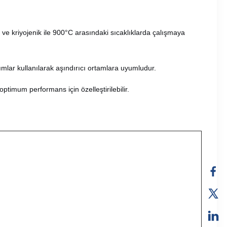
ve kriyojenik ile 900°C arasındaki sıcaklıklarda çalışmaya
mlar kullanılarak aşındırıcı ortamlara uyumludur.
ptimum performans için özelleştirilebilir.