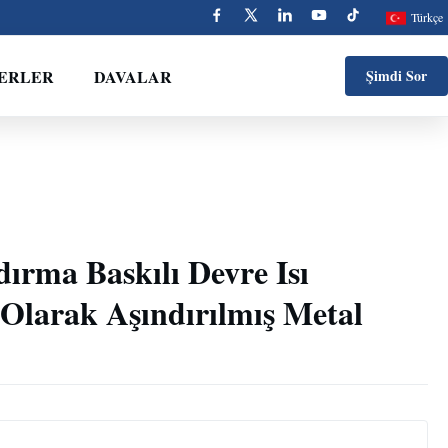
Türkçe
ERLER
DAVALAR
Şimdi Sor
ırma Baskılı Devre Isı
Olarak Aşındırılmış Metal