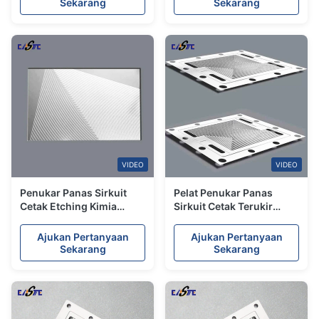
Sekarang
Sekarang
VIDEO
VIDEO
Penukar Panas Sirkuit
Pelat Penukar Panas
Cetak Etching Kimia
Sirkuit Cetak Terukir
Ultra-tipis untuk Industri
Fotokimia yang
Energi
Disesuaikan
Ajukan Pertanyaan
Ajukan Pertanyaan
Sekarang
Sekarang