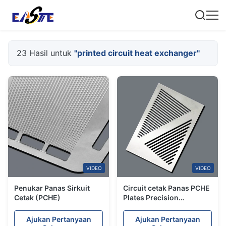
23 Hasil untuk
"printed circuit heat exchanger"
VIDEO
VIDEO
Penukar Panas Sirkuit
Circuit cetak Panas PCHE
Cetak (PCHE)
Plates Precision
Chemical Etching
Ajukan Pertanyaan
Ajukan Pertanyaan