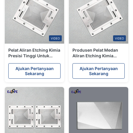
VIDEO
VIDEO
Pelat Aliran Etching Kimia
Produsen Pelat Medan
Presisi Tinggi Untuk
Aliran Etching Kimia
Penukar Panas Sirkuit
Logam Untuk Penukar
Tercetak
Panas Sirkuit Cetak
Ajukan Pertanyaan
Ajukan Pertanyaan
Sekarang
Sekarang