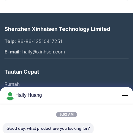
Shenzhen Xinhaisen Technology Limited
Telp:
86-86-13510417251
E-mail:
haily@xinhsen.com
Tautan Cepat
Rumah
Produk
Haily Huang
Video
Tentang Kita
9:03 AM
Wisata Pabrik
Good day, what product are you looking for?