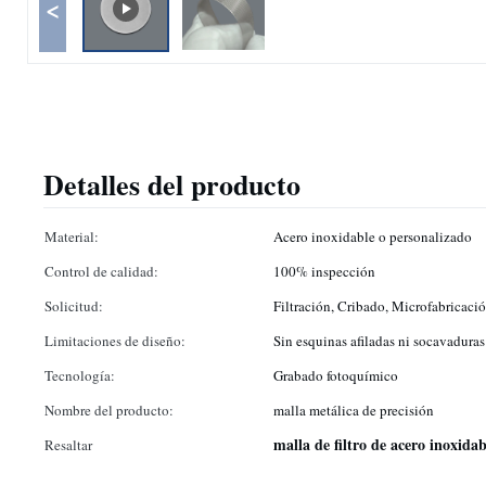
<
Detalles del producto
Material:
Acero inoxidable o personalizado
Control de calidad:
100% inspección
Solicitud:
Filtración, Cribado, Microfabricaci
Limitaciones de diseño:
Sin esquinas afiladas ni socavaduras
Tecnología:
Grabado fotoquímico
Nombre del producto:
malla metálica de precisión
malla de filtro de acero inoxidab
Resaltar