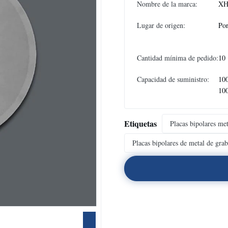
Nombre de la marca:
XH
Lugar de origen:
Por
Cantidad mínima de pedido:
10
Capacidad de suministro:
10
10
Etiquetas
Placas bipolares met
Placas bipolares de metal de gra