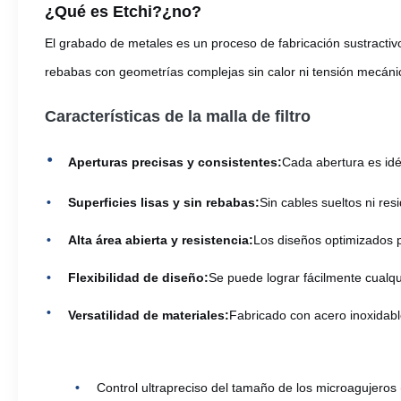
¿Qué es Etchi?
¿no?
El grabado de metales es un proceso de fabricación sustractivo
rebabas con geometrías complejas sin calor ni tensión mecánica
Características de la malla de filtro
Aperturas precisas y consistentes:
Cada abertura es idén
Superficies lisas y sin rebabas:
Sin cables sueltos ni res
Alta área abierta y resistencia:
Los diseños optimizados p
Flexibilidad de diseño:
Se puede lograr fácilmente cualq
Versatilidad de materiales:
Fabricado con acero inoxidable
Control ultrapreciso del tamaño de los microagujeros