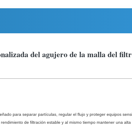
lizada del agujero de la malla del filtr
ñado para separar partículas, regular el flujo y proteger equipos sensib
rendimiento de filtración estable y al mismo tiempo mantener una alta e