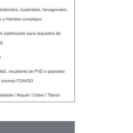
 redondos, cuadrados, hexagonales,
 o híbridos complejos.
 (optimizado para requisitos de
d)
m
lido, recubierto de PVD o pasivado
s normas FDA/ISO
xidable / Níquel / Cobre / Titanio