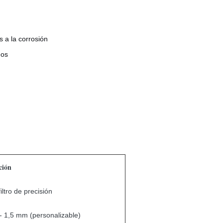
s a la corrosión
nos
ción
iltro de precisión
 1,5 mm (personalizable)