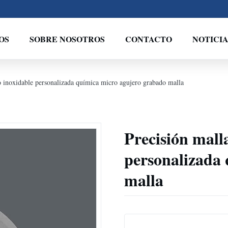
OS
SOBRE NOSOTROS
CONTACTO
NOTICIA
ro inoxidable personalizada química micro agujero grabado malla
Precisión malla
personalizada
malla