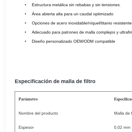
Estructura metálica sin rebabas y sin tensiones.
Área abierta alta para un caudal optimizado
Opciones de acero inoxidable/níquel/titanio resistente
Adecuado para patrones de malla complejos y ultrafi
Diseño personalizado OEM/ODM compatible
Especificación de malla de filtro
Parámetro
Especifica
Nombre del producto
Malla de f
Espesor
0,02 mm -