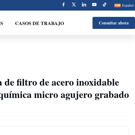
Español
S
CASOS DE TRABAJO
Consultar ahora
 de filtro de acero inoxidable
 química micro agujero grabado