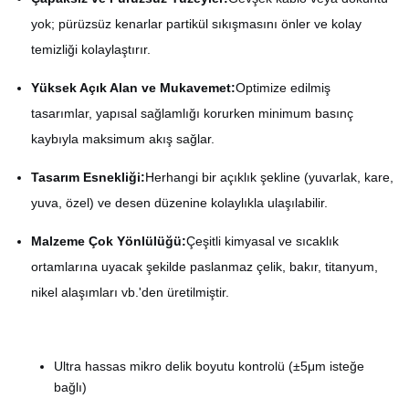
yok; pürüzsüz kenarlar partikül sıkışmasını önler ve kolay
temizliği kolaylaştırır.
Yüksek Açık Alan ve Mukavemet:
Optimize edilmiş
tasarımlar, yapısal sağlamlığı korurken minimum basınç
kaybıyla maksimum akış sağlar.
Tasarım Esnekliği:
Herhangi bir açıklık şekline (yuvarlak, kare,
yuva, özel) ve desen düzenine kolaylıkla ulaşılabilir.
Malzeme Çok Yönlülüğü:
Çeşitli kimyasal ve sıcaklık
ortamlarına uyacak şekilde paslanmaz çelik, bakır, titanyum,
nikel alaşımları vb.'den üretilmiştir.
Ultra hassas mikro delik boyutu kontrolü (±5μm isteğe
bağlı)