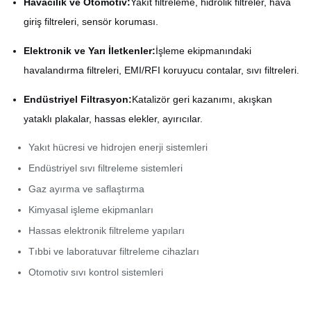
Havacılık ve Otomotiv:
Yakıt filtreleme, hidrolik filtreler, hava
giriş filtreleri, sensör koruması.
Elektronik ve Yarı İletkenler:
İşleme ekipmanındaki
havalandırma filtreleri, EMI/RFI koruyucu contalar, sıvı filtreleri.
Endüstriyel Filtrasyon:
Katalizör geri kazanımı, akışkan
yataklı plakalar, hassas elekler, ayırıcılar.
Yakıt hücresi ve hidrojen enerji sistemleri
Endüstriyel sıvı filtreleme sistemleri
Gaz ayırma ve saflaştırma
Kimyasal işleme ekipmanları
Hassas elektronik filtreleme yapıları
Tıbbi ve laboratuvar filtreleme cihazları
Otomotiv sıvı kontrol sistemleri