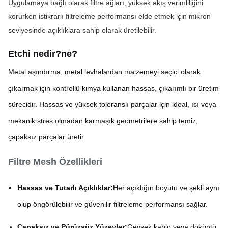
Uygulamaya bağlı olarak filtre ağları, yüksek akış verimliliğini 
korurken istikrarlı filtreleme performansı elde etmek için mikron 
seviyesinde açıklıklara sahip olarak üretilebilir.
Etchi nedir?
ne?
Metal aşındırma, metal levhalardan malzemeyi seçici olarak
çıkarmak için kontrollü kimya kullanan hassas, çıkarımlı bir üretim
sürecidir. Hassas ve yüksek toleranslı parçalar için ideal, ısı veya
mekanik stres olmadan karmaşık geometrilere sahip temiz,
çapaksız parçalar üretir.
Filtre Mesh Özellikleri
Hassas ve Tutarlı Açıklıklar:
Her açıklığın boyutu ve şekli aynı
olup öngörülebilir ve güvenilir filtreleme performansı sağlar.
Çapaksız ve Pürüzsüz Yüzeyler:
Gevşek kablo veya döküntü