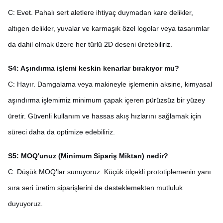
C: Evet. Pahalı sert aletlere ihtiyaç duymadan kare delikler,
altıgen delikler, yuvalar ve karmaşık özel logolar veya tasarımlar
da dahil olmak üzere her türlü 2D deseni üretebiliriz.
S4: Aşındırma işlemi keskin kenarlar bırakıyor mu?
C: Hayır. Damgalama veya makineyle işlemenin aksine, kimyasal
aşındırma işlemimiz minimum çapak içeren pürüzsüz bir yüzey
üretir. Güvenli kullanım ve hassas akış hızlarını sağlamak için
süreci daha da optimize edebiliriz.
S5: MOQ'unuz (Minimum Sipariş Miktarı) nedir?
C: Düşük MOQ'lar sunuyoruz. Küçük ölçekli prototiplemenin yanı
sıra seri üretim siparişlerini de desteklemekten mutluluk
duyuyoruz.