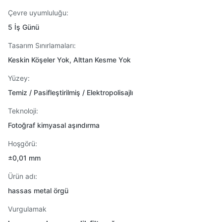
Çevre uyumluluğu:
5 İş Günü
Tasarım Sınırlamaları:
Keskin Köşeler Yok, Alttan Kesme Yok
Yüzey:
Temiz / Pasifleştirilmiş / Elektropolisajlı
Teknoloji:
Fotoğraf kimyasal aşındırma
Hoşgörü:
±0,01 mm
Ürün adı:
hassas metal örgü
Vurgulamak