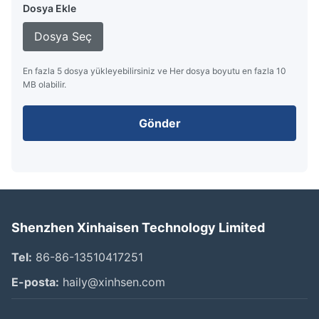
Dosya Ekle
Dosya Seç
En fazla 5 dosya yükleyebilirsiniz ve Her dosya boyutu en fazla 10
MB olabilir.
Gönder
Shenzhen Xinhaisen Technology Limited
Tel:
86-86-13510417251
E-posta:
haily@xinhsen.com