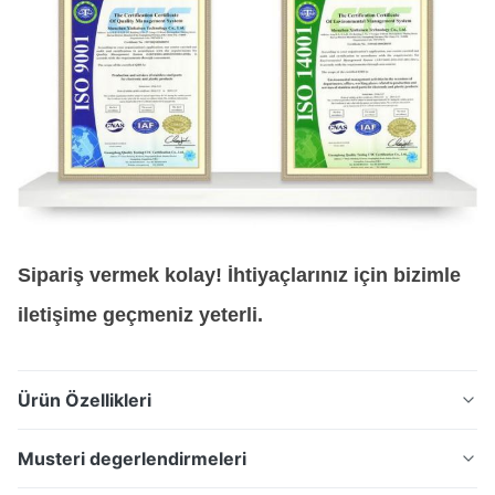
Sipariş vermek kolay! İhtiyaçlarınız için bizimle
iletişime geçmeniz yeterli.
Ürün Özellikleri
Mikron düzeyinde filtreleme için fotokimyasal gravürle
Musteri degerlendirmeleri
üretilen hassas paslanmaz çelik filtre ağı. Sıvı, gaz,