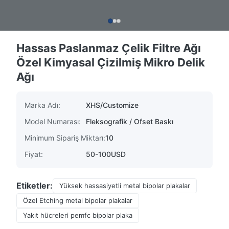
Hassas Paslanmaz Çelik Filtre Ağı
Özel Kimyasal Çizilmiş Mikro Delik
Ağı
Marka Adı:
XHS/Customize
Model Numarası:
Fleksografik / Ofset Baskı
Minimum Sipariş Miktarı:
10
Fiyat:
50-100USD
Etiketler:
Yüksek hassasiyetli metal bipolar plakalar
Özel Etching metal bipolar plakalar
Yakıt hücreleri pemfc bipolar plaka