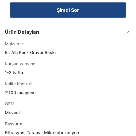
Şimdi Sor
Ürün Detayları
Malzeme:
Bir Altı Renk Gravür Baskı
Kurşun zamanı:
1-2 hafta
Kalite Kontrol:
%100 muayene
OEM:
Mevcut
Başvuru:
Filtrasyon, Tarama, Mikrofabrikasyon