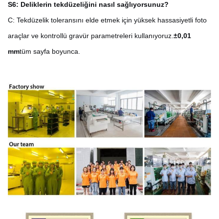
S6: Deliklerin tekdüzeliğini nasıl sağlıyorsunuz?
C: Tekdüzelik toleransını elde etmek için yüksek hassasiyetli foto
araçlar ve kontrollü gravür parametreleri kullanıyoruz.
±0,01
mm
tüm sayfa boyunca.