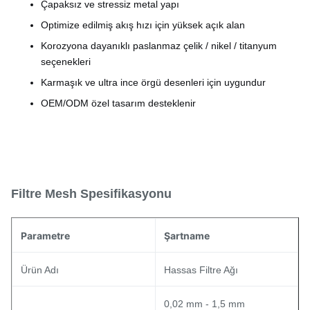
Çapaksız ve stressiz metal yapı
Optimize edilmiş akış hızı için yüksek açık alan
Korozyona dayanıklı paslanmaz çelik / nikel / titanyum
seçenekleri
Karmaşık ve ultra ince örgü desenleri için uygundur
OEM/ODM özel tasarım desteklenir
Filtre Mesh Spesifikasyonu
Parametre
Şartname
Ürün Adı
Hassas Filtre Ağı
0,02 mm - 1,5 mm