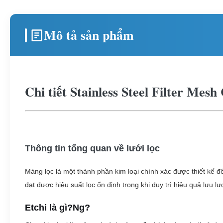
Mô tả sản phẩm
Chi tiết Stainless Steel Filter Mes
Thông tin tổng quan về lưới lọc
Màng lọc là một thành phần kim loại chính xác được thiết kế đ
đạt được hiệu suất lọc ổn định trong khi duy trì hiệu quả lưu l
Etchi là gì?
Ng?