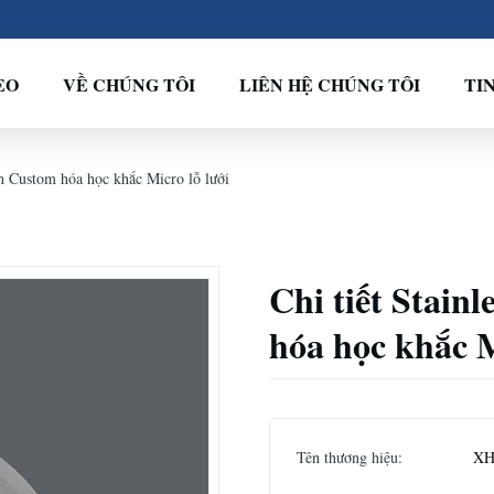
EO
VỀ CHÚNG TÔI
LIÊN HỆ CHÚNG TÔI
TI
esh Custom hóa học khắc Micro lỗ lưới
Chi tiết Stain
hóa học khắc M
Tên thương hiệu:
XH