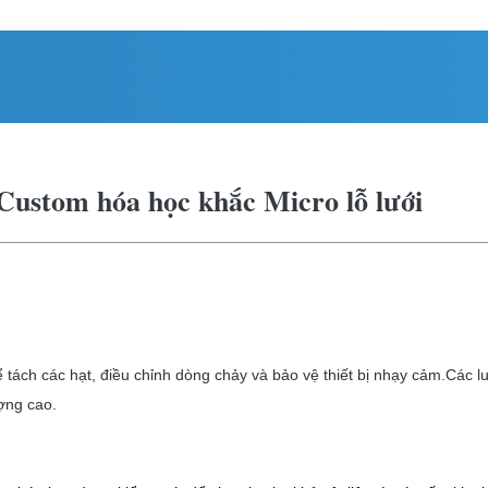
h Custom hóa học khắc Micro lỗ lưới
ể tách các hạt, điều chỉnh dòng chảy và bảo vệ thiết bị nhạy cảm.Các l
ượng cao.