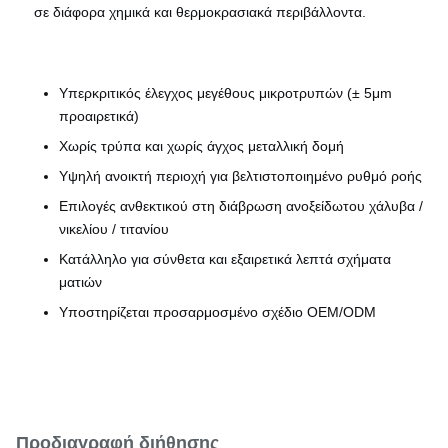
σε διάφορα χημικά και θερμοκρασιακά περιβάλλοντα.
Υπερκριτικός έλεγχος μεγέθους μικροτρυπών (± 5μm
προαιρετικά)
Χωρίς τρύπα και χωρίς άγχος μεταλλική δομή
Υψηλή ανοικτή περιοχή για βελτιστοποιημένο ρυθμό ροής
Επιλογές ανθεκτικού στη διάβρωση ανοξείδωτου χάλυβα /
νικελίου / τιτανίου
Κατάλληλο για σύνθετα και εξαιρετικά λεπτά σχήματα
ματιών
Υποστηρίζεται προσαρμοσμένο σχέδιο OEM/ODM
Προδιαγραφή διήθησης