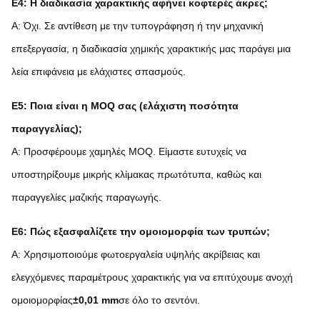
Ε4: Η διαδικασία χαρακτικής αφήνει κοφτερές άκρες;
Α: Όχι. Σε αντίθεση με την τυπογράφηση ή την μηχανική
επεξεργασία, η διαδικασία χημικής χαρακτικής μας παράγει μια
λεία επιφάνεια με ελάχιστες σπασμούς.
Ε5: Ποια είναι η MOQ σας (ελάχιστη ποσότητα
παραγγελίας);
Α: Προσφέρουμε χαμηλές MOQ. Είμαστε ευτυχείς να
υποστηρίξουμε μικρής κλίμακας πρωτότυπα, καθώς και
παραγγελίες μαζικής παραγωγής.
Ε6: Πώς εξασφαλίζετε την ομοιομορφία των τρυπών;
Α: Χρησιμοποιούμε φωτοεργαλεία υψηλής ακρίβειας και
ελεγχόμενες παραμέτρους χαρακτικής για να επιτύχουμε ανοχή
ομοιομορφίας
±0,01 mm
σε όλο το σεντόνι.