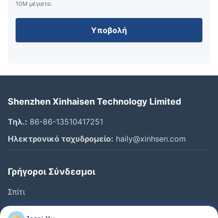
10M μέγιστο.
Υποβολή
Shenzhen Xinhaisen Technology Limited
Τηλ.:
86-86-13510417251
Ηλεκτρονικό ταχυδρομείο:
haily@xinhsen.com
Γρήγοροι Σύνδεσμοι
Σπίτι
Προϊόντα