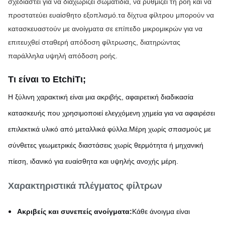
σχεδιαστεί για να διαχωρίζει σωματίδια, να ρυθμίζει τη ροή και να 
προστατεύει ευαίσθητο εξοπλισμό.τα δίχτυα φίλτρου μπορούν να 
κατασκευαστούν με ανοίγματα σε επίπεδο μικρομικρών για να 
επιτευχθεί σταθερή απόδοση φίλτρωσης, διατηρώντας 
παράλληλα υψηλή απόδοση ροής.
Τι είναι το Etchi
Τι;
Η ξύλινη χαρακτική είναι μια ακριβής, αφαιρετική διαδικασία
κατασκευής που χρησιμοποιεί ελεγχόμενη χημεία για να αφαιρέσει
επιλεκτικά υλικό από μεταλλικά φύλλα.Μέρη χωρίς σπασμούς με
σύνθετες γεωμετρικές διαστάσεις χωρίς θερμότητα ή μηχανική
πίεση, ιδανικό για ευαίσθητα και υψηλής ανοχής μέρη.
Χαρακτηριστικά πλέγματος φίλτρων
Ακριβείς και συνεπείς ανοίγματα:
Κάθε άνοιγμα είναι