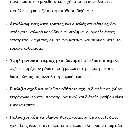
πανομοιότυπου μεγέθους και σχήματος, εξασφαλίζοντας
προβλέψιμη και αξιόπιστη απόδοση διήθησης.
Απαλλαγμένες από τρύπες και ομαλές επιφάνειες:
Δεν
υπάρχουν χαλαρά καλώδια ή συντρίμμια· οι ομαλές άκρες
αποτρέπουν την παγίδευση σωματιδίων και διευκολύνουν το
εύκολο καθαρισμό.
Υψηλή ανοικτή περιοχή και δύναμη:
Τα βελτιστοποιημένα
σχέδια παρέχουν μέγιστη ροή με ελάχιστη πτώση πίεσης,
διατηρώντας παράλληλα τη δομική ακαμψία.
Ευελιξία σχεδιασμού:
Οποιοδήποτε σχήμα διαφάνειας (γύρο,
τετράγωνο, τρύπα, προσαρμοσμένο) και διάταξη μοτίβου είναι
εύκολα εφικτά.
Πολυσχυτικότητα υλικού:
Κατασκευάζεται από ανοξείδωτο
χάλυβα, χαλκό, τιτάνιο, κράματα νικελίου κλπ., για να ταιριάζει