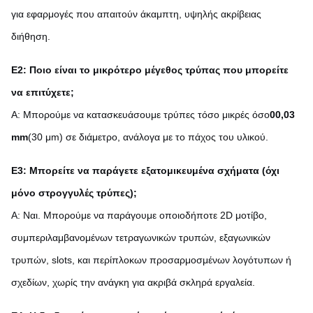
για εφαρμογές που απαιτούν άκαμπτη, υψηλής ακρίβειας
διήθηση.
Ε2: Ποιο είναι το μικρότερο μέγεθος τρύπας που μπορείτε
να επιτύχετε;
Α: Μπορούμε να κατασκευάσουμε τρύπες τόσο μικρές όσο
00,03
mm
(30 μm) σε διάμετρο, ανάλογα με το πάχος του υλικού.
Ε3: Μπορείτε να παράγετε εξατομικευμένα σχήματα (όχι
μόνο στρογγυλές τρύπες);
Α: Ναι. Μπορούμε να παράγουμε οποιοδήποτε 2D μοτίβο,
συμπεριλαμβανομένων τετραγωνικών τρυπών, εξαγωνικών
τρυπών, slots, και περίπλοκων προσαρμοσμένων λογότυπων ή
σχεδίων, χωρίς την ανάγκη για ακριβά σκληρά εργαλεία.