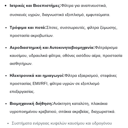
Ιατρικές και Βιοεπιστήμες:
Φίλτρα για αναπνευστικά,
συσκευές υγρών, διαγνωστικό εξοπλισμό, εμφυτεύματα.
Τρόφιμα και ποτά:
Σίτσες, συσσωρευτές, φίλτρα ζύμωσης,
προστασία ακροβωτίων.
Αεροδιαστημική και Αυτοκινητοβιομηχανία:
Φιλτράρισμα
καυσίμου, υδραυλικά φίλτρα, οθόνες εισόδου αέρα, προστασία
αισθητήρων.
Ηλεκτρονικά και ημιαγωγοί:
Φίλτρα εξαερισμού, στεφάνες
προστασίας EMI/RFI, φίλτρα υγρών σε εξοπλισμό
επεξεργασίας.
Βιομηχανική διήθηση:
Ανάκτηση καταλύτη, πλακάκια
υγροποιημένου κρεβατιού, σιτάκια ακριβείας, διαχωριστικά.
Συστήματα ενέργειας κυψελών καυσίμου και υδρογόνου