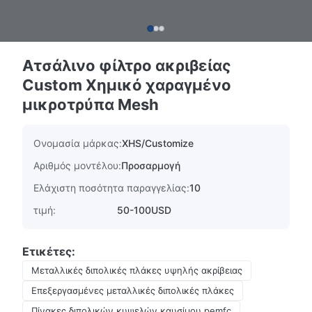
Ατσάλινο φίλτρο ακριβείας
Custom Χημικό χαραγμένο
μικροτρύπα Mesh
Ονομασία μάρκας:
XHS/Customize
Αριθμός μοντέλου:
Προσαρμογή
Ελάχιστη ποσότητα παραγγελίας:
10
τιμή:
50-100USD
Ετικέτες:
Μεταλλικές διπολικές πλάκες υψηλής ακρίβειας
Επεξεργασμένες μεταλλικές διπολικές πλάκες
Πίνακες διπολικών κυψελών καυσίμου pemfc