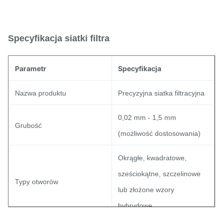
Specyfikacja siatki filtra
Parametr
Specyfikacja
Nazwa produktu
Precyzyjna siatka filtracyjna
0,02 mm - 1,5 mm
Grubość
(możliwość dostosowania)
Okrągłe, kwadratowe,
sześciokątne, szczelinowe
Typy otworów
lub złożone wzory
hybrydowe