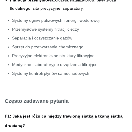
Filtracja przemysłowa:
Odzysk katalizatorów, płyty złoża
fluidalnego, sita precyzyjne, separatory.
Systemy ogniw paliwowych i energii wodorowej
Przemysłowe systemy filtracji cieczy
Separacja i oczyszczanie gazów
Sprzęt do przetwarzania chemicznego
Precyzyjne elektroniczne struktury filtracyjne
Medyczne i laboratoryjne urządzenia filtrujące
Systemy kontroli płynów samochodowych
Często zadawane pytania
P1: Jaka jest różnica między trawioną siatką a tkaną siatką
drucianą?