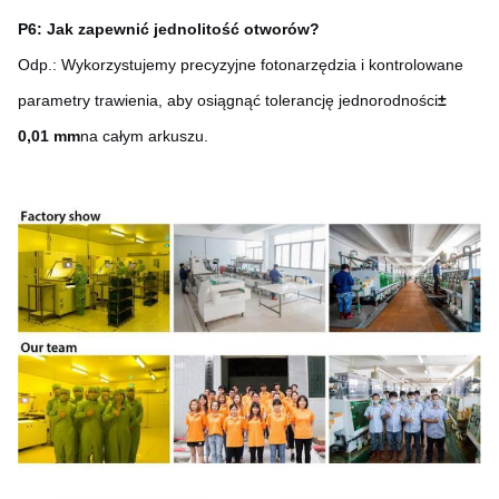
P6: Jak zapewnić jednolitość otworów?
Odp.: Wykorzystujemy precyzyjne fotonarzędzia i kontrolowane
parametry trawienia, aby osiągnąć tolerancję jednorodności
±
0,01 mm
na całym arkuszu.