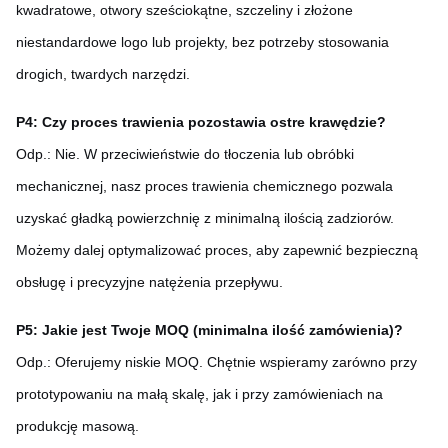
kwadratowe, otwory sześciokątne, szczeliny i złożone
niestandardowe logo lub projekty, bez potrzeby stosowania
drogich, twardych narzędzi.
P4: Czy proces trawienia pozostawia ostre krawędzie?
Odp.: Nie. W przeciwieństwie do tłoczenia lub obróbki
mechanicznej, nasz proces trawienia chemicznego pozwala
uzyskać gładką powierzchnię z minimalną ilością zadziorów.
Możemy dalej optymalizować proces, aby zapewnić bezpieczną
obsługę i precyzyjne natężenia przepływu.
P5: Jakie jest Twoje MOQ (minimalna ilość zamówienia)?
Odp.: Oferujemy niskie MOQ. Chętnie wspieramy zarówno przy
prototypowaniu na małą skalę, jak i przy zamówieniach na
produkcję masową.