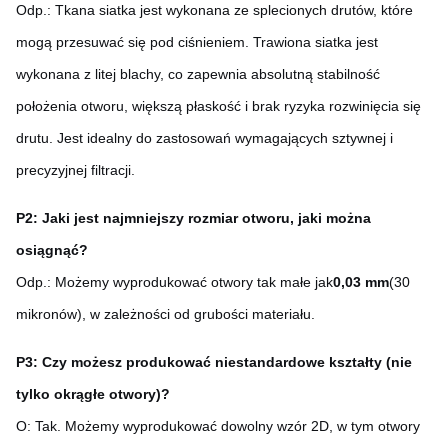
Odp.: Tkana siatka jest wykonana ze splecionych drutów, które
mogą przesuwać się pod ciśnieniem. Trawiona siatka jest
wykonana z litej blachy, co zapewnia absolutną stabilność
położenia otworu, większą płaskość i brak ryzyka rozwinięcia się
drutu. Jest idealny do zastosowań wymagających sztywnej i
precyzyjnej filtracji.
P2: Jaki jest najmniejszy rozmiar otworu, jaki można
osiągnąć?
Odp.: Możemy wyprodukować otwory tak małe jak
0,03 mm
(30
mikronów), w zależności od grubości materiału.
P3: Czy możesz produkować niestandardowe kształty (nie
tylko okrągłe otwory)?
O: Tak. Możemy wyprodukować dowolny wzór 2D, w tym otwory