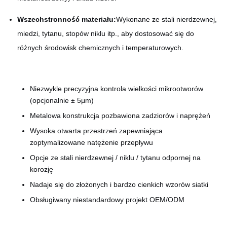
Wszechstronność materiału:
Wykonane ze stali nierdzewnej,
miedzi, tytanu, stopów niklu itp., aby dostosować się do
różnych środowisk chemicznych i temperaturowych.
Niezwykle precyzyjna kontrola wielkości mikrootworów
(opcjonalnie ± 5μm)
Metalowa konstrukcja pozbawiona zadziorów i naprężeń
Wysoka otwarta przestrzeń zapewniająca
zoptymalizowane natężenie przepływu
Opcje ze stali nierdzewnej / niklu / tytanu odpornej na
korozję
Nadaje się do złożonych i bardzo cienkich wzorów siatki
Obsługiwany niestandardowy projekt OEM/ODM