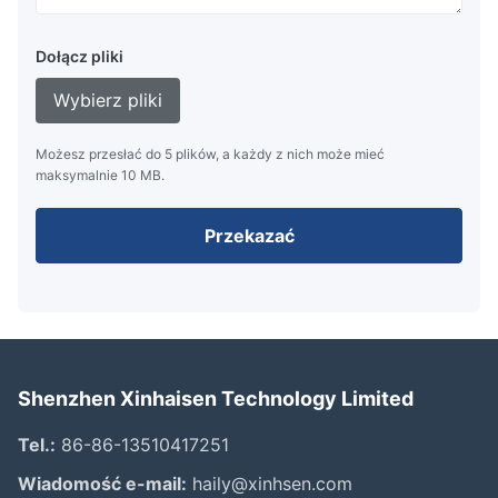
Dołącz pliki
Wybierz pliki
Możesz przesłać do 5 plików, a każdy z nich może mieć
maksymalnie 10 MB.
Przekazać
Shenzhen Xinhaisen Technology Limited
Tel.:
86-86-13510417251
Wiadomość e-mail:
haily@xinhsen.com