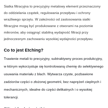
Siatka filtracyjna to precyzyjny metalowy element przeznaczony 
do oddzielania cząstek, regulowania przepływu i ochrony 
wrażliwego sprzętu. W zależności od zastosowania siatki 
filtracyjne mogą być produkowane z otworami na poziomie 
mikronów, aby osiągnąć stabilną wydajność filtracji przy 
jednoczesnym zachowaniu wysokiej wydajności przepływu.
Co to jest Etchi
ng?
Trawienie metali to precyzyjny, subtraktywny proces produkcyjny,
w którym wykorzystuje się kontrolowaną chemię do selektywnego
usuwania materiału z blach. Wytwarza czyste, pozbawione
zadziorów części o złożonej geometrii, bez naprężeń cieplnych i
mechanicznych, idealne do części delikatnych i o wysokiej
tolerancji.