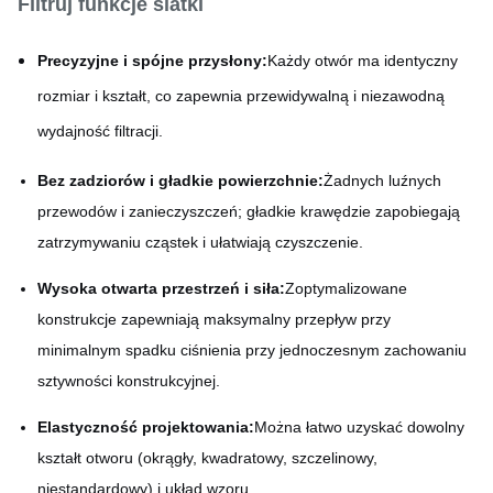
Filtruj funkcje siatki
Precyzyjne i spójne przysłony:
Każdy otwór ma identyczny
rozmiar i kształt, co zapewnia przewidywalną i niezawodną
wydajność filtracji.
Bez zadziorów i gładkie powierzchnie:
Żadnych luźnych
przewodów i zanieczyszczeń; gładkie krawędzie zapobiegają
zatrzymywaniu cząstek i ułatwiają czyszczenie.
Wysoka otwarta przestrzeń i siła:
Zoptymalizowane
konstrukcje zapewniają maksymalny przepływ przy
minimalnym spadku ciśnienia przy jednoczesnym zachowaniu
sztywności konstrukcyjnej.
Elastyczność projektowania:
Można łatwo uzyskać dowolny
kształt otworu (okrągły, kwadratowy, szczelinowy,
niestandardowy) i układ wzoru.