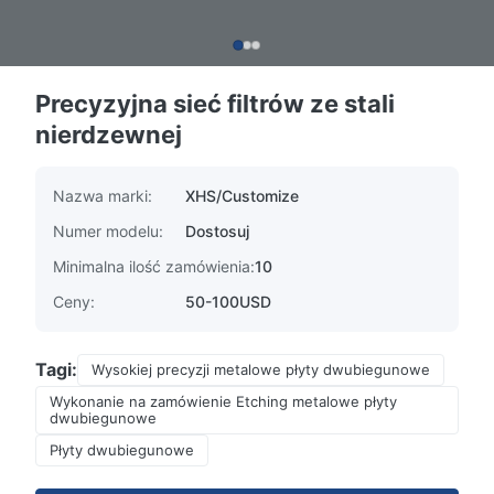
Precyzyjna sieć filtrów ze stali
nierdzewnej
Nazwa marki:
XHS/Customize
Numer modelu:
Dostosuj
Minimalna ilość zamówienia:
10
Ceny:
50-100USD
Tagi:
Wysokiej precyzji metalowe płyty dwubiegunowe
Wykonanie na zamówienie Etching metalowe płyty
dwubiegunowe
Płyty dwubiegunowe