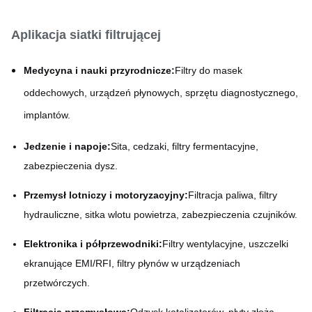
Aplikacja siatki filtrującej
Medycyna i nauki przyrodnicze:
Filtry do masek
oddechowych, urządzeń płynowych, sprzętu diagnostycznego,
implantów.
Jedzenie i napoje:
Sita, cedzaki, filtry fermentacyjne,
zabezpieczenia dysz.
Przemysł lotniczy i motoryzacyjny:
Filtracja paliwa, filtry
hydrauliczne, sitka wlotu powietrza, zabezpieczenia czujników.
Elektronika i półprzewodniki:
Filtry wentylacyjne, uszczelki
ekranujące EMI/RFI, filtry płynów w urządzeniach
przetwórczych.