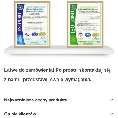
Łatwe do zamówienia! Po prostu skontaktuj się
z nami i przedstawij swoje wymagania.
Najważniejsze cechy produktu
Precyzyjna siatka filtracyjna ze stali nierdzewnej
Opinie klientów
wytwarzana metodą trawienia fotochemicznego w