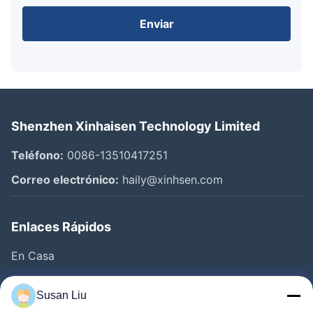
Enviar
Shenzhen Xinhaisen Technology Limited
Teléfono:
0086-13510417251
Correo electrónico:
haily@xinhsen.com
Enlaces Rápidos
En Casa
Productos
Susan Liu
Videos