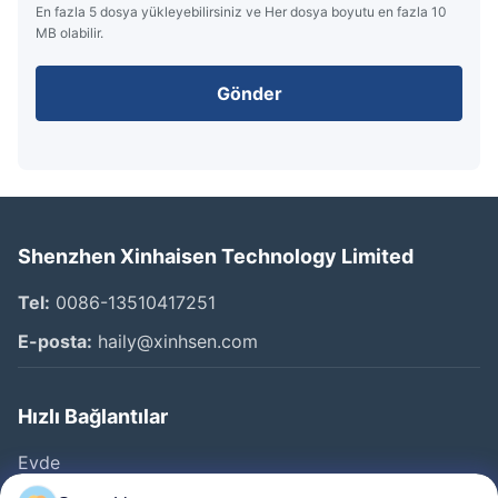
En fazla 5 dosya yükleyebilirsiniz ve Her dosya boyutu en fazla 10
MB olabilir.
Gönder
Shenzhen Xinhaisen Technology Limited
Tel:
0086-13510417251
E-posta:
haily@xinhsen.com
Hızlı Bağlantılar
Evde