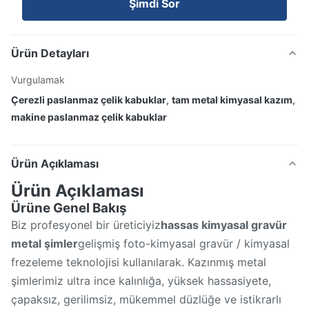
Şimdi Sor
Ürün Detayları
Vurgulamak
Çerezli paslanmaz çelik kabuklar
,
tam metal kimyasal kazım
,
makine paslanmaz çelik kabuklar
Ürün Açıklaması
Ürün Açıklaması
Ürüne Genel Bakış
Biz profesyonel bir üreticiyiz
hassas kimyasal gravür
metal şimler
gelişmiş foto-kimyasal gravür / kimyasal
frezeleme teknolojisi kullanılarak. Kazınmış metal
şimlerimiz ultra ince kalınlığa, yüksek hassasiyete,
çapaksız, gerilimsiz, mükemmel düzlüğe ve istikrarlı