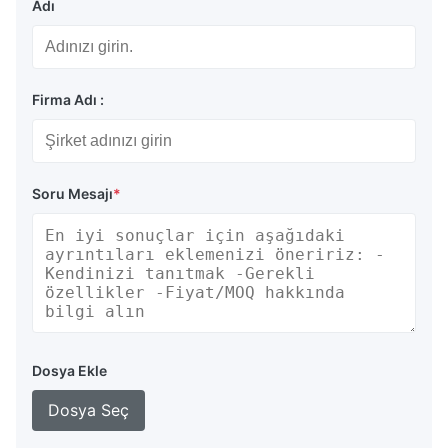
Adı
Firma Adı :
Soru Mesajı
*
Dosya Ekle
Dosya Seç