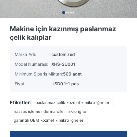
Makine için kazınmış paslanmaz
çelik kalıplar
Marka Adı:
customized
Model Numarası:
XHS-SU001
Minimum Sipariş Miktarı:
500 adet
Fiyat:
USD0.1-1 pcs
Etiketler:
paslanmaz çelik kozmetik mikro iğneler
hassas işlemeli dermaroller mikro iğne
garantili OEM kozmetik mikro iğneler