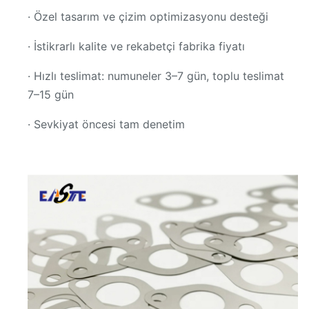
· Özel tasarım ve çizim optimizasyonu desteği
· İstikrarlı kalite ve rekabetçi fabrika fiyatı
· Hızlı teslimat: numuneler 3–7 gün, toplu teslimat
7–15 gün
· Sevkiyat öncesi tam denetim