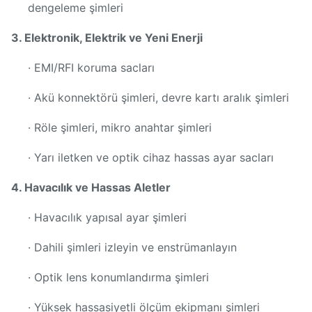
dengeleme şimleri
3. Elektronik, Elektrik ve Yeni Enerji
· EMI/RFI koruma sacları
· Akü konnektörü şimleri, devre kartı aralık şimleri
· Röle şimleri, mikro anahtar şimleri
· Yarı iletken ve optik cihaz hassas ayar sacları
4. Havacılık ve Hassas Aletler
· Havacılık yapısal ayar şimleri
· Dahili şimleri izleyin ve enstrümanlayın
· Optik lens konumlandırma şimleri
· Yüksek hassasiyetli ölçüm ekipmanı şimleri