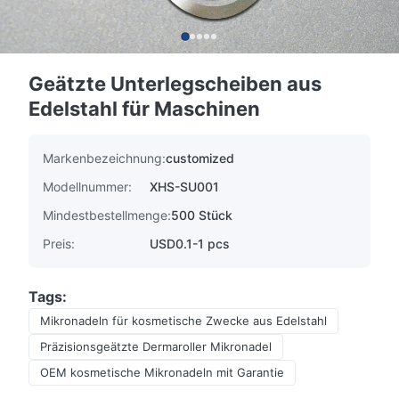
Geätzte Unterlegscheiben aus
Edelstahl für Maschinen
Markenbezeichnung:
customized
Modellnummer:
XHS-SU001
Mindestbestellmenge:
500 Stück
Preis:
USD0.1-1 pcs
Tags:
Mikronadeln für kosmetische Zwecke aus Edelstahl
Präzisionsgeätzte Dermaroller Mikronadel
OEM kosmetische Mikronadeln mit Garantie