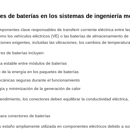
res de baterías en los sistemas de ingeniería 
ponentes clave responsables de transferir corriente eléctrica entre las
como los vehículos eléctricos (VE) o las baterías de almacenamiento d
iones exigentes, incluidas las vibraciones, los cambios de temperatura
res de baterías incluyen:
ca estable entre módulos de baterías
e de la energía en los paquetes de baterías
cánicas seguras durante el funcionamiento
ía y minimización de la generación de calor
endimiento, los conectores deben equilibrar la conductividad eléctrica, 
para conectores de baterías
 y estaño ampliamente utilizada en componentes eléctricos debido a s