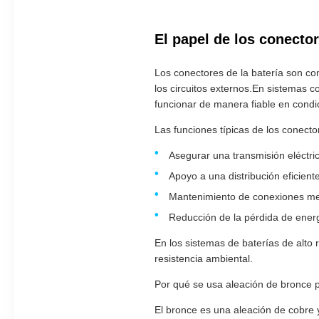
El papel de los conecto
Los conectores de la batería son com
los circuitos externos.En sistemas 
funcionar de manera fiable en condic
Las funciones típicas de los conecto
Asegurar una transmisión eléctri
Apoyo a una distribución eficient
Mantenimiento de conexiones me
Reducción de la pérdida de energ
En los sistemas de baterías de alto r
resistencia ambiental.
Por qué se usa aleación de bronce 
El bronce es una aleación de cobre