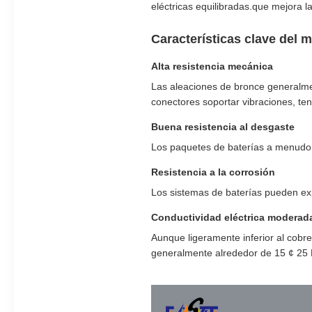
eléctricas equilibradas.que mejora l
Características clave del m
Alta resistencia mecánica
Las aleaciones de bronce generalmen
conectores soportar vibraciones, te
Buena resistencia al desgaste
Los paquetes de baterías a menudo 
Resistencia a la corrosión
Los sistemas de baterías pueden exp
Conductividad eléctrica moderad
Aunque ligeramente inferior al cobre
generalmente alrededor de 15 ¢ 25 