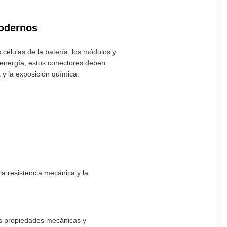
modernos
 células de la batería, los módulos y
e energía, estos conectores deben
 y la exposición química.
la resistencia mecánica y la
us propiedades mecánicas y