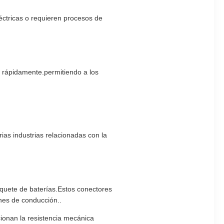
éctricas o requieren procesos de
 rápidamente.permitiendo a los
as industrias relacionadas con la
paquete de baterías.Estos conectores
iones de conducción..
ionan la resistencia mecánica