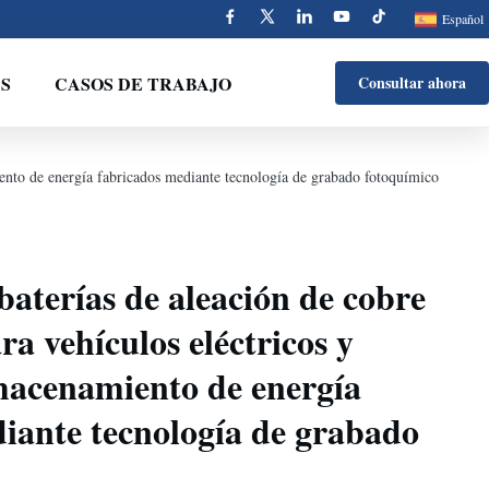
Español
S
CASOS DE TRABAJO
Consultar ahora
iento de energía fabricados mediante tecnología de grabado fotoquímico
baterías de aleación de cobre
ra vehículos eléctricos y
macenamiento de energía
iante tecnología de grabado