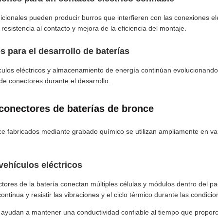
cionales pueden producir burros que interfieren con las conexiones el
esistencia al contacto y mejora de la eficiencia del montaje.
s para el desarrollo de baterías
culos eléctricos y almacenamiento de energía continúan evolucionando
 de conectores durante el desarrollo.
 conectores de baterías de bronce
e fabricados mediante grabado químico se utilizan ampliamente en vari
vehículos eléctricos
ectores de la batería conectan múltiples células y módulos dentro del 
continua y resistir las vibraciones y el ciclo térmico durante las condic
ayudan a mantener una conductividad confiable al tiempo que proporc