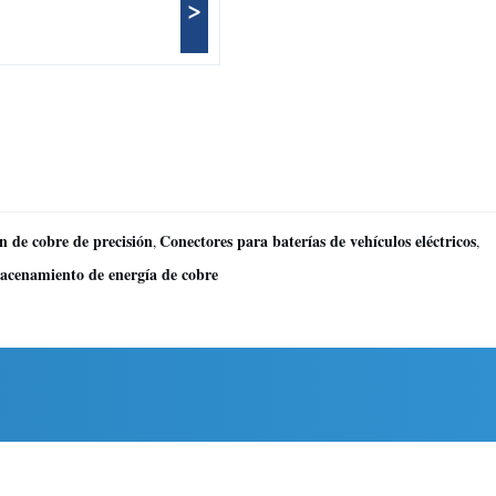
>
ón de cobre de precisión
Conectores para baterías de vehículos eléctricos
,
,
macenamiento de energía de cobre