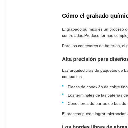
Cómo el grabado químic
El grabado químico es un proceso de
controladas.Produce formas compleja
Para los conectores de baterías, el 
Alta precisión para diseñ
Las arquitecturas de paquetes de b
compactos.
Placas de conexión de cobre fino
Los terminales de las baterías de
Conectores de barras de bus de 
El proceso puede lograr tolerancias
Los bordes libres de abras