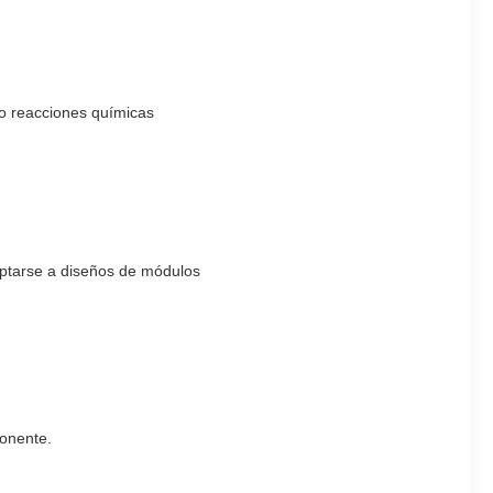
do reacciones químicas
aptarse a diseños de módulos
ponente.