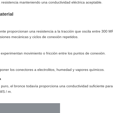
a resistencia manteniendo una conductividad eléctrica aceptable.
aterial
te proporcionan una resistencia a la tracción que oscila entre 300 M
nsiones mecánicas y ciclos de conexión repetidos.
experimentan movimiento o fricción entre los puntos de conexión.
oner los conectores a electrolitos, humedad y vapores químicos.
a
 puro, el bronce todavía proporciona una conductividad suficiente para 
MS / m.