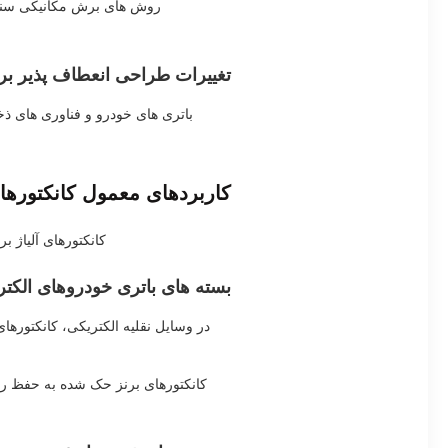
روش های برش مکانیکی سنتی م
تغییرات طراحی انعطاف پذیر بر
باتری های خودرو و فناوری های ذ
کاربردهای معمول کانکتورها
کانکتورهای آلیاژ 
بسته های باتری خودروهای الکت
در وسایل نقلیه الکتریکی، کانکتورهای
کانکتورهای برنز حک شده به حفظ رسا