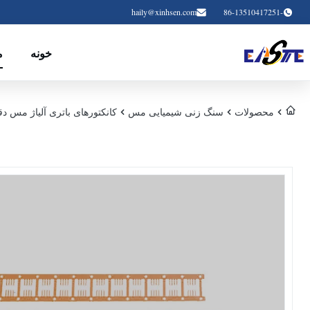
haily@xinhsen.com
-86-13510417251
خونه
م
محصولات
سنگ زنی شیمیایی مس
کانکتورهای باتری آلیاژ مس دقیق برای سیستم 