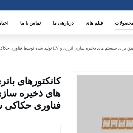
حصولات
فیلم های
دربارهی ما
تماس با ما
اخبار
های ذخیره سازی انرژی و EV تولید شده توسط فناوری حکاکی شیمیایی
کانکتورهای بات
فناوری حکاکی ش