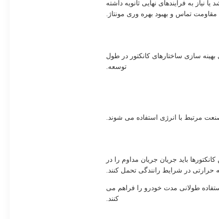
نیاز به فرآیندهای نهایی ثانویه داشته
قاومت تماس و بهبود بهره وری مونتاژ.
بهینه سازی ساختارهای کانکتور در طول
توسعه.
صنعت مرتبط با انرژی استفاده می شوند.
انکتورها باید جریان جریان مداوم را در
 حرارتی در شرایط رانندگی تحمل کنند.
ستفاده طولانی مدت خودرو را فراهم می
کنند.