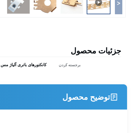
<
جزئیات محصول
کانکتورهای باتری آلیاژ مس 
برجسته کردن
توضیح محصول