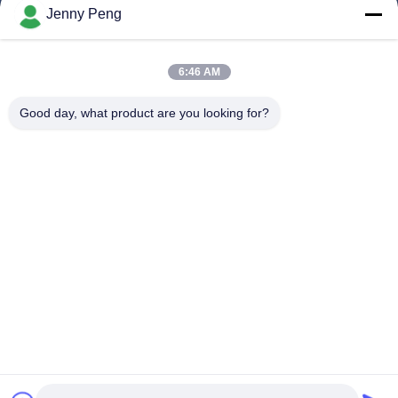
제품 소개
Jenny Peng
동영상
회사 소개
6:46 AM
공장 투어
Good day, what product are you looking for?
품질 관리
연락처
뉴스
사건
따라와