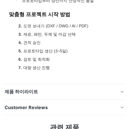
프로토타입부터 양산까지 안정적인 품질
맞춤형 프로젝트 시작 방법
도면 보내기 (DXF / DWG / AI / PDF)
재료, 패턴, 두께 및 마감 선택
견적 승인
프로토타입 생산 (3~5일)
검토 및 최적화
대량 생산 진행
제품 하이라이트
EV 배터리 팩 및 에너지 저장 시스템용으로 설계된 정밀
Customer Reviews
화학 에칭 청동 합금 배터리 커넥터입니다. 안정적인 전기
연결을 위한 고강도, 내식성 및 안정적인 전도성.
4.7
관련 제품
Based on 50 reviews recently