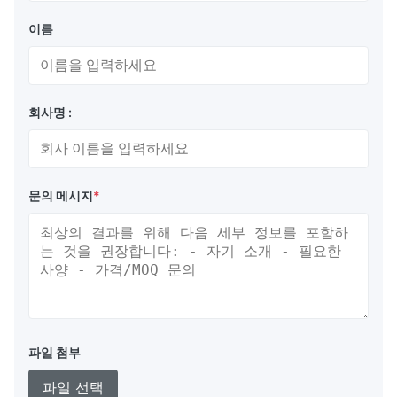
이름
회사명 :
문의 메시지
*
파일 첨부
파일 선택