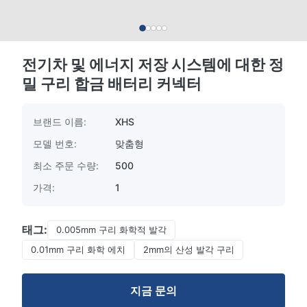
전기차 및 에너지 저장 시스템에 대한 정
밀 구리 합금 배터리 커넥터
브랜드 이름:
XHS
모델 번호:
맞춤형
최소 주문 수량:
500
가격:
1
태그:
0.005mm 구리 화학적 발각
0.01mm 구리 화학 에치
2mm의 산성 발각 구리
지금 문의