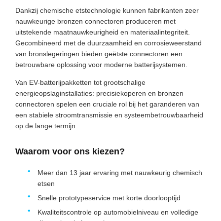
Dankzij chemische etstechnologie kunnen fabrikanten zeer
nauwkeurige bronzen connectoren produceren met
uitstekende maatnauwkeurigheid en materiaalintegriteit.
Gecombineerd met de duurzaamheid en corrosieweerstand
van bronslegeringen bieden geëtste connectoren een
betrouwbare oplossing voor moderne batterijsystemen.
Van EV-batterijpakketten tot grootschalige
energieopslaginstallaties: precisiekoperen en bronzen
connectoren spelen een cruciale rol bij het garanderen van
een stabiele stroomtransmissie en systeembetrouwbaarheid
op de lange termijn.
Waarom voor ons kiezen?
Meer dan 13 jaar ervaring met nauwkeurig chemisch
etsen
Snelle prototypeservice met korte doorlooptijd
Kwaliteitscontrole op automobielniveau en volledige