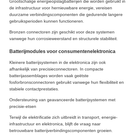
Grootschalige energieopslagbatterijen die worden gebruikt in
de infrastructuur voor hernieuwbare energie, vereisen
duurzame verbindingscomponenten die gedurende langere
gebruiksperioden kunnen functioneren.
Bronzen connectoren zijn geschikt voor deze systemen
vanwege hun corrosieweerstand en structurele stabiliteit.
Batterijmodules voor consumentenelektronica
Kleinere batterijsystemen in de elektronica zijn ook
afhankelijk van precisieconnectoren. In compacte
batterijassemblages worden vaak geëtste
fosforbronsconnectoren gebruikt vanwege hun flexibiliteit en
stabiele contactprestaties.
Ondersteuning van geavanceerde batterijsystemen met
precisie-etsen
Terwijl de elektrificatie zich uitbreidt in transport, energie-
infrastructuur en elektronica, blijft de vraag naar
betrouwbare batterijverbindingscomponenten groeien.