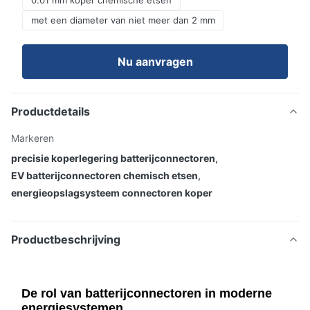
0.01 mm koper chemische etsen
met een diameter van niet meer dan 2 mm
Nu aanvragen
Productdetails
Markeren
precisie koperlegering batterijconnectoren
,
EV batterijconnectoren chemisch etsen
,
energieopslagsysteem connectoren koper
Productbeschrijving
De rol van batterijconnectoren in moderne
energiesystemen