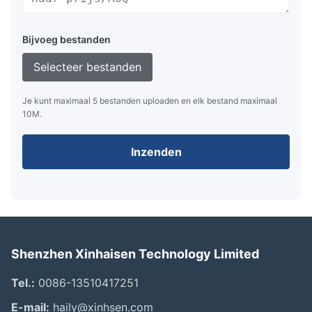
Bijvoeg bestanden
Selecteer bestanden
Je kunt maximaal 5 bestanden uploaden en elk bestand maximaal
10M.
Inzenden
Shenzhen Xinhaisen Technology Limited
Tel.:
0086-13510417251
E-mail:
haily@xinhsen.com