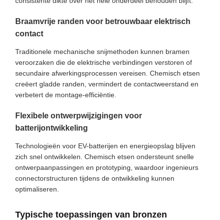
consistente dikte over het hele onderdeel behouden blijft.
Braamvrije randen voor betrouwbaar elektrisch
contact
Traditionele mechanische snijmethoden kunnen bramen
veroorzaken die de elektrische verbindingen verstoren of
secundaire afwerkingsprocessen vereisen. Chemisch etsen
creëert gladde randen, vermindert de contactweerstand en
verbetert de montage-efficiëntie.
Flexibele ontwerpwijzigingen voor
batterijontwikkeling
Technologieën voor EV-batterijen en energieopslag blijven
zich snel ontwikkelen. Chemisch etsen ondersteunt snelle
ontwerpaanpassingen en prototyping, waardoor ingenieurs
connectorstructuren tijdens de ontwikkeling kunnen
optimaliseren.
Typische toepassingen van bronzen