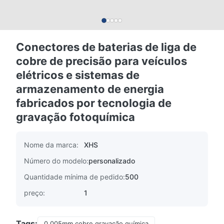
Conectores de baterias de liga de
cobre de precisão para veículos
elétricos e sistemas de
armazenamento de energia
fabricados por tecnologia de
gravação fotoquímica
Nome da marca:
XHS
Número do modelo:
personalizado
Quantidade mínima de pedido:
500
preço:
1
Tags:
0.005mm cobre gravação química