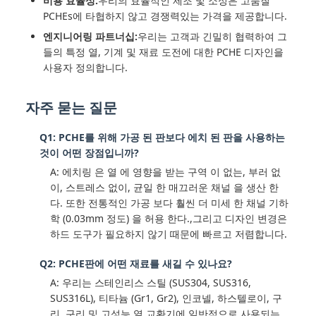
비용 효율성:
우리의 효율적인 제조 및 소싱은 고품질
PCHEs에 타협하지 않고 경쟁력있는 가격을 제공합니다.
엔지니어링 파트너십:
우리는 고객과 긴밀히 협력하여 그
들의 특정 열, 기계 및 재료 도전에 대한 PCHE 디자인을
사용자 정의합니다.
자주 묻는 질문
Q1: PCHE를 위해 가공 된 판보다 에치 된 판을 사용하는
것이 어떤 장점입니까?
A: 에치링 은 열 에 영향을 받는 구역 이 없는, 부러 없
이, 스트레스 없이, 균일 한 매끄러운 채널 을 생산 한
다. 또한 전통적인 가공 보다 훨씬 더 미세 한 채널 기하
학 (0.03mm 정도) 을 허용 한다.,그리고 디자인 변경은
하드 도구가 필요하지 않기 때문에 빠르고 저렴합니다.
Q2: PCHE판에 어떤 재료를 새길 수 있나요?
A: 우리는 스테인리스 스틸 (SUS304, SUS316,
SUS316L), 티타늄 (Gr1, Gr2), 인코넬, 하스텔로이, 구
리, 구리 및 고성능 열 교환기에 일반적으로 사용되는