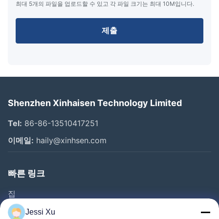
최대 5개의 파일을 업로드할 수 있고 각 파일 크기는 최대 10M입니다.
제출
Shenzhen Xinhaisen Technology Limited
Tel:
86-86-13510417251
이메일:
haily@xinhsen.com
빠른 링크
집
제품 소개
Jessi Xu