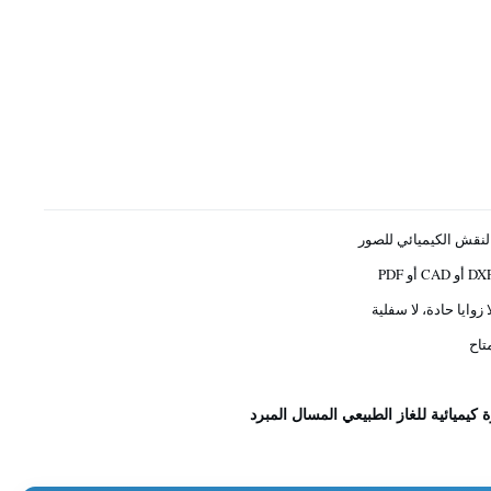
لنقش الكيميائي للصور
 أو CAD أو PDF
ا زوايا حادة، لا سفلية
تاح
 كيميائية للغاز الطبيعي المسال المبرد