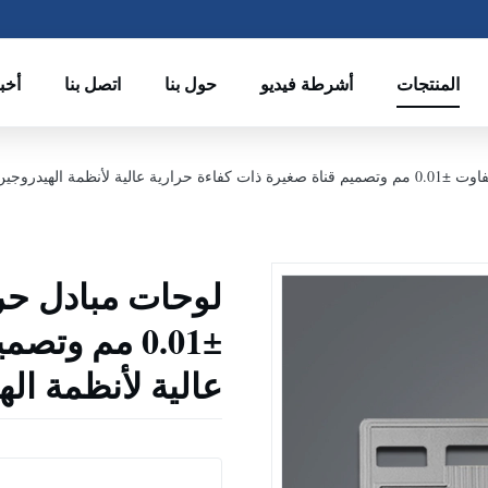
المنتجات
أشرطة فيديو
حول بنا
اتصل بنا
أخب
±0.01 مم وت
عالية لأنظمة ال