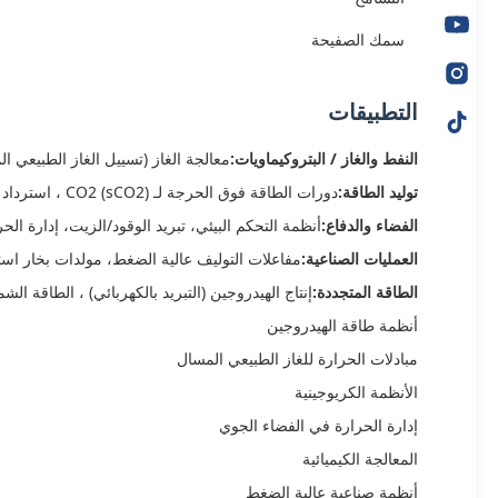
سمك الصفيحة
التطبيقات
النفط والغاز / البتروكيماويات:
معالجة الغاز (تسييل الغاز الطبيعي ا
توليد الطاقة:
دورات الطاقة فوق الحرجة لـ CO2 (sCO2) ، استرداد الحرارة النفايات، تبريد الهيدروجين
الفضاء والدفاع:
أنظمة التحكم البيئي، تبريد الوقود/الزيت، إدارة الح
العمليات الصناعية:
مفاعلات التوليف عالية الضغط، مولدات بخار استرداد الحرارة (HRSG) ، التب
الطاقة المتجددة:
إنتاج الهيدروجين (التبريد بالكهربائي) ، الطاقة الشمسية المركزة (
أنظمة طاقة الهيدروجين
مبادلات الحرارة للغاز الطبيعي المسال
الأنظمة الكريوجينية
إدارة الحرارة في الفضاء الجوي
المعالجة الكيميائية
أنظمة صناعية عالية الضغط