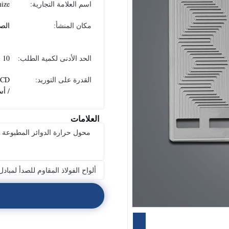
اسم العلامة التجارية:
ize
مكان المنشأ:
الص
الحد الأدنى لكمية الطلب:
10
القدرة على التوريد:
PCD
/ أس
العلامات
ألواح الفولاذ المقاوم للصدأ لمبادل ح