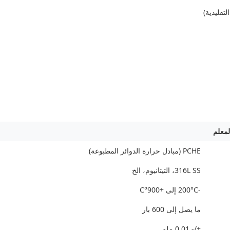
لمعلم
PCHE (مبادل حرارة الدوائر المطبوعة)
316L SS، التيتانيوم، الخ
-200°C إلى +900°C
ما يصل إلى 600 بار
+/- 0.01 ملم