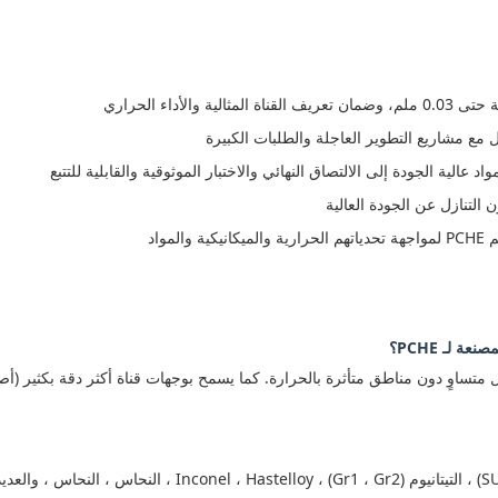
أداء الحراري
ل مع مشاريع التطوير العاجلة والطلبات الكبيرة
الية الجودة إلى الالتصاق النهائي والاختبار الموثوقية والقابلية للتتبع
 التنازل عن الجودة العالية
واد
ج: يمكننا حفر الفولاذ المقاوم للصدأ (SUS304 ، SUS316 ، SUS316L) ،