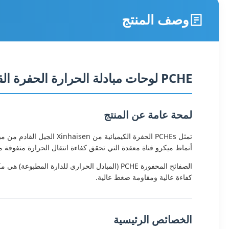
وصف المنتج
PCHE لوحات مبادلة الحرارة الحفرة القناة الصغيرة الفولاذ المقاوم للصدأ ألواح حفرة كيميائية للهيدروجين LNG Cryogenic
لمحة عامة عن المنتج
تمثل PCHEs الحفرة الكيمي
أنماط ميكرو قناة معقدة التي تحقق كفاءة انتقال الحرارة متفوقة 
الصفائح المحفورة PCHE (المبادل الحراري للدا
كفاءة عالية ومقاومة ضغط عالية.
الخصائص الرئيسية