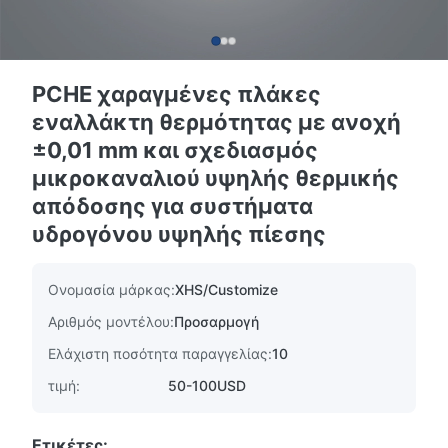
PCHE χαραγμένες πλάκες
εναλλάκτη θερμότητας με ανοχή
±0,01 mm και σχεδιασμός
μικροκαναλιού υψηλής θερμικής
απόδοσης για συστήματα
υδρογόνου υψηλής πίεσης
Ονομασία μάρκας:
XHS/Customize
Αριθμός μοντέλου:
Προσαρμογή
Ελάχιστη ποσότητα παραγγελίας:
10
τιμή:
50-100USD
Ετικέτες: