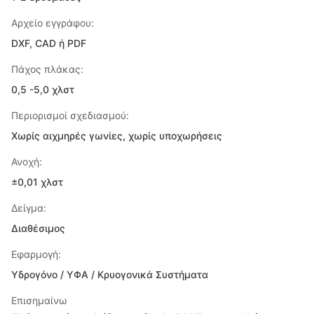
Αρχείο εγγράφου:
DXF, CAD ή PDF
Πάχος πλάκας:
0,5 -5,0 χλστ
Περιορισμοί σχεδιασμού:
Χωρίς αιχμηρές γωνίες, χωρίς υποχωρήσεις
Ανοχή:
±0,01 χλστ
Δείγμα:
Διαθέσιμος
Εφαρμογή:
Υδρογόνο / ΥΦΑ / Κρυογονικά Συστήματα
Επισημαίνω