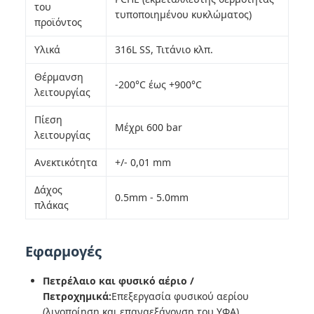
του
τυποποιημένου κυκλώματος)
προϊόντος
Υλικά
316L SS, Τιτάνιο κλπ.
Θέρμανση
-200°C έως +900°C
λειτουργίας
Πίεση
Μέχρι 600 bar
λειτουργίας
Ανεκτικότητα
+/- 0,01 mm
Δάχος
0.5mm - 5.0mm
πλάκας
Εφαρμογές
Πετρέλαιο και φυσικό αέριο /
Πετροχημικά:
Επεξεργασία φυσικού αερίου
(λιγοποίηση και επαναεξάγονση του ΥΦΑ),