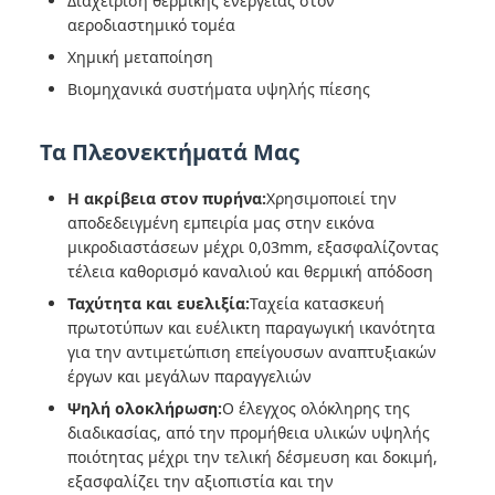
Διαχείριση θερμικής ενέργειας στον
αεροδιαστημικό τομέα
Χημική μεταποίηση
Βιομηχανικά συστήματα υψηλής πίεσης
Τα Πλεονεκτήματά Μας
Η ακρίβεια στον πυρήνα:
Χρησιμοποιεί την
αποδεδειγμένη εμπειρία μας στην εικόνα
μικροδιαστάσεων μέχρι 0,03mm, εξασφαλίζοντας
τέλεια καθορισμό καναλιού και θερμική απόδοση
Ταχύτητα και ευελιξία:
Ταχεία κατασκευή
πρωτοτύπων και ευέλικτη παραγωγική ικανότητα
για την αντιμετώπιση επείγουσων αναπτυξιακών
έργων και μεγάλων παραγγελιών
Ψηλή ολοκλήρωση:
Ο έλεγχος ολόκληρης της
διαδικασίας, από την προμήθεια υλικών υψηλής
ποιότητας μέχρι την τελική δέσμευση και δοκιμή,
εξασφαλίζει την αξιοπιστία και την