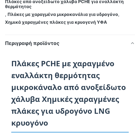
Πλάκες από ανοξείδωτο χάλυβα PCHE για εναλλάκτη
θερμότητας
,
Πλάκες με χαραγμένα μικροκανάλια για υδρογόνο
,
Χημικά χαραγμένες πλάκες για κρυογενή ΥΦΑ
Περιγραφή προϊόντος
Πλάκες PCHE με χαραγμένο
εναλλάκτη θερμότητας
μικροκάναλο από ανοξείδωτο
χάλυβα Χημικές χαραγμένες
πλάκες για υδρογόνο LNG
κρυογόνο