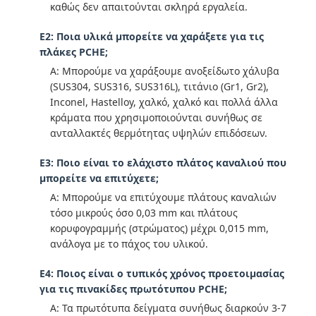
καθώς δεν απαιτούνται σκληρά εργαλεία.
Ε2: Ποια υλικά μπορείτε να χαράξετε για τις
πλάκες PCHE;
Α: Μπορούμε να χαράξουμε ανοξείδωτο χάλυβα
(SUS304, SUS316, SUS316L), τιτάνιο (Gr1, Gr2),
Inconel, Hastelloy, χαλκό, χαλκό και πολλά άλλα
κράματα που χρησιμοποιούνται συνήθως σε
ανταλλακτές θερμότητας υψηλών επιδόσεων.
Ε3: Ποιο είναι το ελάχιστο πλάτος καναλιού που
μπορείτε να επιτύχετε;
Α: Μπορούμε να επιτύχουμε πλάτους καναλιών
τόσο μικρούς όσο 0,03 mm και πλάτους
κορυφογραμμής (στρώματος) μέχρι 0,015 mm,
ανάλογα με το πάχος του υλικού.
Ε4: Ποιος είναι ο τυπικός χρόνος προετοιμασίας
για τις πινακίδες πρωτότυπου PCHE;
Α: Τα πρωτότυπα δείγματα συνήθως διαρκούν 3-7