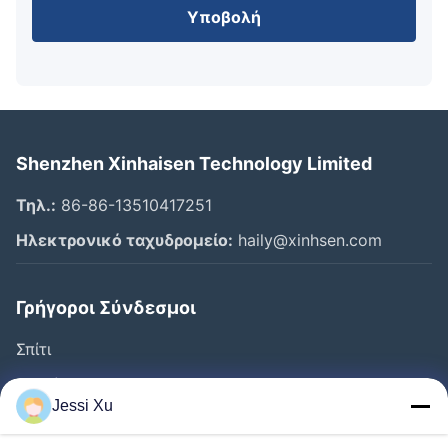
Υποβολή
Shenzhen Xinhaisen Technology Limited
Τηλ.:
86-86-13510417251
Ηλεκτρονικό ταχυδρομείο:
haily@xinhsen.com
Γρήγοροι Σύνδεσμοι
Σπίτι
Προϊόντα
Jessi Xu
Βίντεο