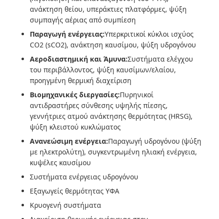
ανάκτηση θείου, υπεράκτιες πλατφόρμες, ψύξη
συμπαγής αέριας από συμπίεση
Παραγωγή ενέργειας:
Υπερκριτικοί κύκλοι ισχύος
CO2 (sCO2), ανάκτηση καυσίμου, ψύξη υδρογόνου
Αεροδιαστημική και Άμυνα:
Συστήματα ελέγχου
του περιβάλλοντος, ψύξη καυσίμων/ελαίου,
προηγμένη θερμική διαχείριση
Βιομηχανικές διεργασίες:
Πυρηνικοί
αντιδραστήρες σύνθεσης υψηλής πίεσης,
γεννήτριες ατμού ανάκτησης θερμότητας (HRSG),
ψύξη κλειστού κυκλώματος
Ανανεώσιμη ενέργεια:
Παραγωγή υδρογόνου (ψύξη
με ηλεκτρολύτη), συγκεντρωμένη ηλιακή ενέργεια,
κυψέλες καυσίμου
Συστήματα ενέργειας υδρογόνου
Εξαγωγείς θερμότητας ΥΦΑ
Κρυογενή συστήματα