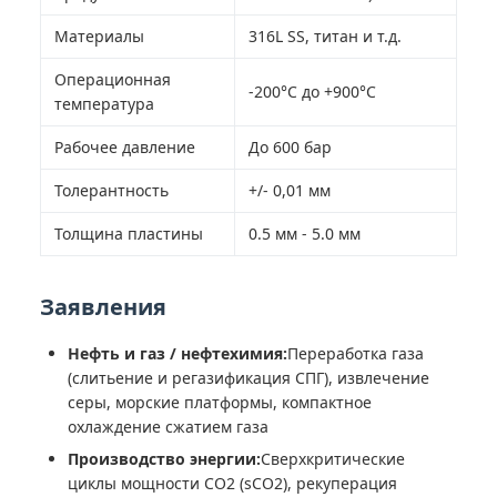
Материалы
316L SS, титан и т.д.
Операционная
-200°C до +900°C
температура
Рабочее давление
До 600 бар
Толерантность
+/- 0,01 мм
Толщина пластины
0.5 мм - 5.0 мм
Заявления
Нефть и газ / нефтехимия:
Переработка газа
(слитьение и регазификация СПГ), извлечение
серы, морские платформы, компактное
охлаждение сжатием газа
Производство энергии:
Сверхкритические
циклы мощности CO2 (sCO2), рекуперация