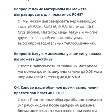
Вопрос 2: Какие материалы вы можете
выгравировать для пластинок PCHE?
О: Мы можем выгравировать нержавеющую
сталь (SUS304, SUS316, SUS316L), титан (Gr1,
Gr2), Inconel, Hastelloy, медь, латунь и многие
другие сплавы, обычно используемые в
высокопроизводительных теплообменниках.
Вопрос 3: Какую минимальную ширину канала
вы можете достичь?
Ответ: В зависимости от толщины материала
мы можем достичь ширины канала до 0,03 мм и
ширины хребта (стены) до 0,015 мм.
Q4: Каково ваше обычное время выполнения
прототипов пластин PCHE?
Ответ: Прототипные образцы обычно занимают
3-7 рабочих дней после одобрения дизайна.
Время производства массового производства