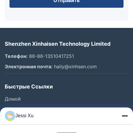
Отправить
Shenzhen Xinhaisen Technology Limited
Телефон:
86-86-13510417251
Электронная почта:
haily@xinhsen.com
Быстрые Ссылки
Домой
Продукция
Jessi Xu
Ролики
О Компании