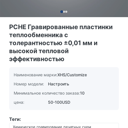
PCHE Гравированные пластинки
теплообменника с
толерантностью ±0,01 мм и
высокой тепловой
эффективностью
Наименование марки:
XHS/Customize
Номер модели:
Настроить
Минимальное количество заказа:
10
цена:
50-100USD
Теги:
Химическое гравирование печатных схем