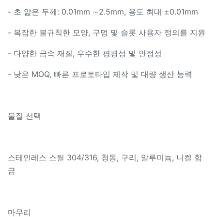
- 초 얇은 두께: 0.01mm ∼2.5mm, 용도 최대 ±0.01mm
- 복잡한 불규칙한 모양, 구멍 및 슬롯 사용자 정의를 지원
- 다양한 금속 재질, 우수한 평평성 및 안정성
- 낮은 MOQ, 빠른 프로토타입 제작 및 대량 생산 능력
물질 선택
스테인레스 스틸 304/316, 청동, 구리, 알루미늄, 니켈 합
금
마무리