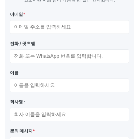
이메일
*
전화 / 왓츠앱
이름
회사명 :
문의 메시지
*