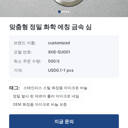
맞춤형 정밀 화학 에칭 금속 심
브랜드 이름:
customized
모델 번호:
XHS-SU001
최소 주문 수량:
500개
가격:
USD0.1-1 pcs
태그:
스테인리스 스틸 화장품 마이크로 바늘
정밀 발사 된 데르마 롤러 마이크로 네일
OEM 화장품 마이크로 바늘 보증
지금 문의