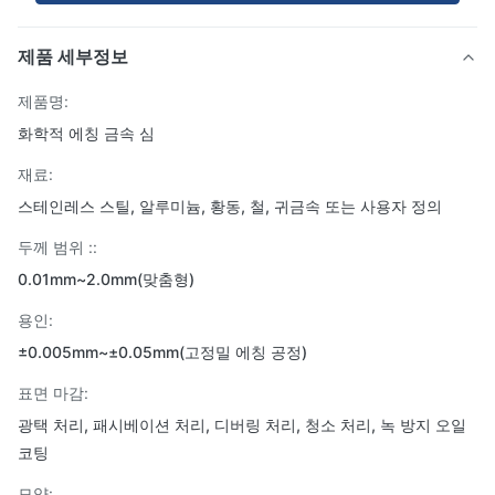
제품 세부정보
제품명:
화학적 에칭 금속 심
재료:
스테인레스 스틸, 알루미늄, 황동, 철, 귀금속 또는 사용자 정의
두께 범위 ::
0.01mm~2.0mm(맞춤형)
용인:
±0.005mm~±0.05mm(고정밀 에칭 공정)
표면 마감:
광택 처리, 패시베이션 처리, 디버링 처리, 청소 처리, 녹 방지 오일
코팅
모양: