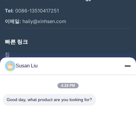
Tel:
0086-13510417251
이메일:
haily@xinhsen.com
빠른 링크
집
제품 소개
Susan Liu
동영상
회사 소개
4:28 PM
공장 투어
Good day, what product are you looking for?
품질 관리
연락처
뉴스