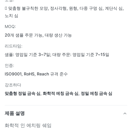
 맞춤형 불규칙한 모양, 정사각형, 원형, 다중 구멍 심, 계단식 심,
노치 심
MOQ:
20개 샘플 주문 가능, 대량 생산 가능
리드타임:
샘플: 영업일 기준 3~7일; 대량 주문: 영업일 기준 7~15일
인증:
ISO9001, RoHS, Reach 규격 준수
강조하다
맞춤형 정밀 금속 심
,
화학적 에칭 금속 심
,
정밀 에칭 금속 심
제품 설명
화학적 인 에치링 쉐임