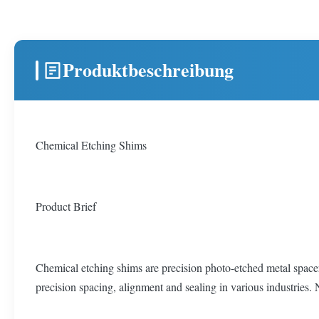
Produktbeschreibung
Chemical Etching Shims
Product Brief
Chemical etching shims are precision photo-etched metal spacers 
precision spacing, alignment and sealing in various industries. 