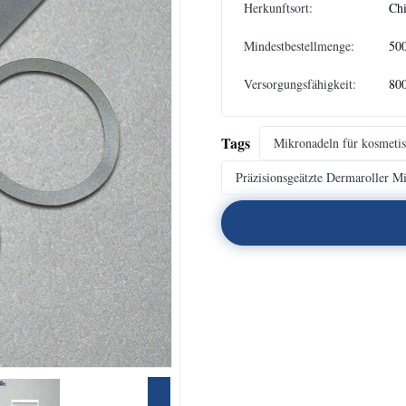
Herkunftsort:
Chi
Mindestbestellmenge:
500
Versorgungsfähigkeit:
800
Tags
Mikronadeln für kosmetis
Präzisionsgeätzte Dermaroller M