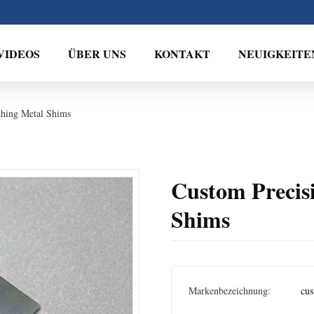
VIDEOS
ÜBER UNS
KONTAKT
NEUIGKEITE
ching Metal Shims
Custom Precis
Shims
Markenbezeichnung:
cus