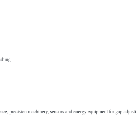
ishing
pace, precision machinery, sensors and energy equipment for gap adjust