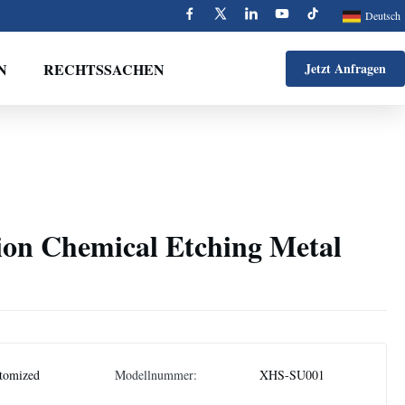
Deutsch
N
RECHTSSACHEN
Jetzt Anfragen
ion Chemical Etching Metal
tomized
Modellnummer:
XHS-SU001