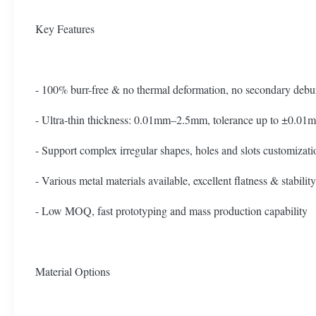
Key Features
- 100% burr-free & no thermal deformation, no secondary debu
- Ultra-thin thickness: 0.01mm–2.5mm, tolerance up to ±0.01
- Support complex irregular shapes, holes and slots customizati
- Various metal materials available, excellent flatness & stability
- Low MOQ, fast prototyping and mass production capability
Material Options