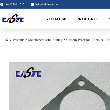
-86-13510417251
haily@xinhsen.com
ZU HAUSE
PRODUKTE
Produits
Metallchemische Ätzung
Custom Precision Chemical Et