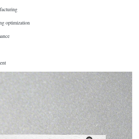
facturing
ng optimization
mance
ent