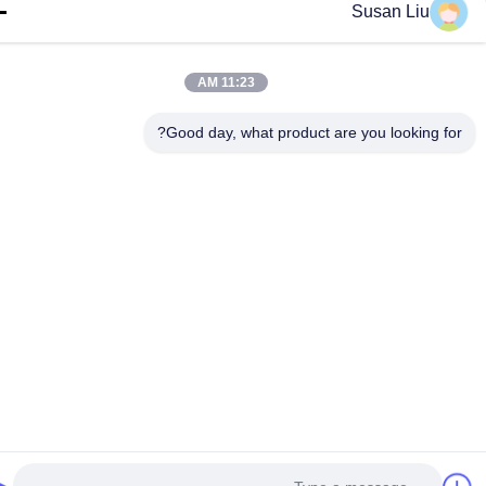
Susan Liu
11:23 AM
Good day, what product are you looking fo