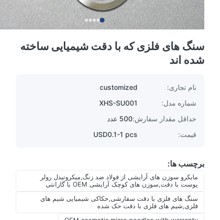
سنگ های فلزی که با دقت شیمیایی ساخته
شده اند
نام تجاری:
customized
شماره مدل:
XHS-SU001
حداقل مقدار سفارش:
500 عدد
قیمت:
USD0.1-1 pcs
برچسب ها:
مایکرو سوزن های آرایشی از فولاد ضد زنگ,میکرونیدل رولر
پوست با دقت,سوزن های کوچک آرایشی OEM با گارانتی
سنگ های فلزی با دقت سفارشی,حکاکی شیمیایی شیم های
فلزی,شیم های فلزی با دقت حک شده