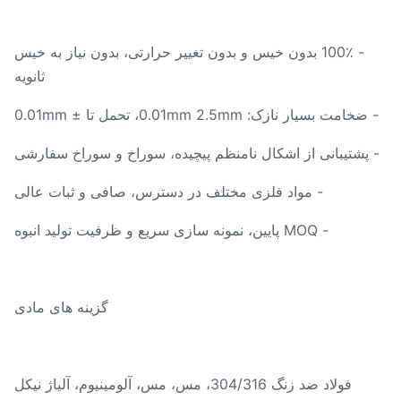
- 100٪ بدون خیس و بدون تغییر حرارتی، بدون نیاز به خیس
ثانویه
خامت بسیار نازک: 0.01mm 2.5mm، تحمل تا ± 0.01mm
پشتیبانی از اشکال نامنظم پیچیده، سوراخ و سوراخ سفارشی
- مواد فلزی مختلف در دسترس، صافی و ثبات عالی
- MOQ پایین، نمونه سازی سریع و ظرفیت تولید انبوه
گزینه های مادی
فولاد ضد زنگ 304/316، مس، مس، آلومینیوم، آلیاژ نیکل