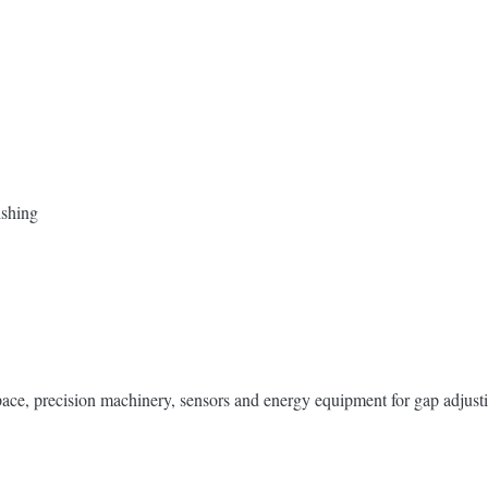
ishing
pace, precision machinery, sensors and energy equipment for gap adjust