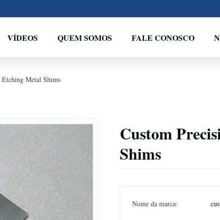
VÍDEOS
QUEM SOMOS
FALE CONOSCO
N
 Etching Metal Shims
Custom Precis
Shims
Nome da marca:
cus