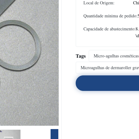
Local de Origem:
Chi
Quantidade mínima de pedido:
Capacidade de abastecimento:
8
\d
Tags
Micro-agulhas cosméticas
Microagulhas de dermaroller gra