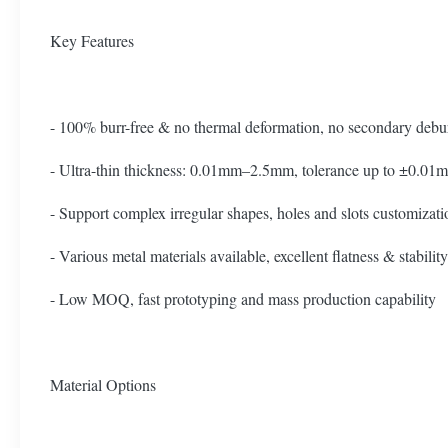
Key Features
- 100% burr-free & no thermal deformation, no secondary debu
- Ultra-thin thickness: 0.01mm–2.5mm, tolerance up to ±0.01
- Support complex irregular shapes, holes and slots customizati
- Various metal materials available, excellent flatness & stability
- Low MOQ, fast prototyping and mass production capability
Material Options