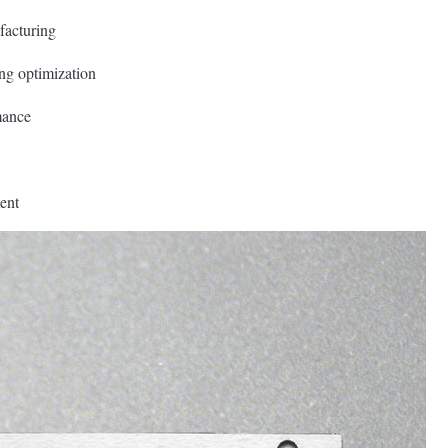
facturing
ng optimization
mance
ent