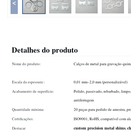
<
Detalhes do produto
Nome do produto:
Calços de metal para gravação quím
Escala da espessura::
0,01 mm–2,0 mm (personalizável)
Acabamento de superfície:
Polido, passivado, rebarbado, limpo
antiferrugem
Quantidade mínima:
20 peças para pedido de amostra, p
Certificações:
ISO9001, RoHS, compatível com al
custom precision metal shims
ch
Destacar
,