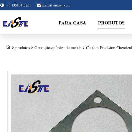
-86-13510417251
haily@xinhsen.com
PARA CASA
PRODUTOS
produtos
Gravação química de metais
Custom Precision Chemical