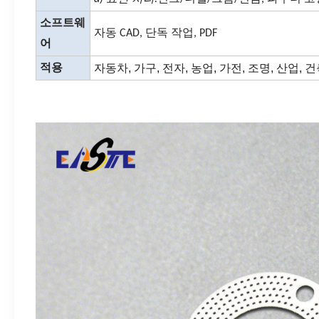
소프트웨
자동 CAD, 단독 작업, PDF
어
자동차, 가구, 전자, 농업, 가전, 조명, 산업, 
적용