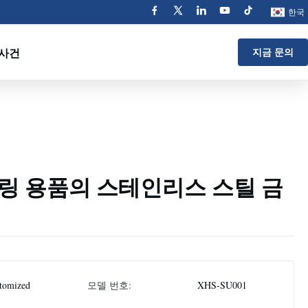
한국
사건
지금 문의
링 용품의 스테인리스 스틸 금
tomized
모델 번호:
XHS-SU001