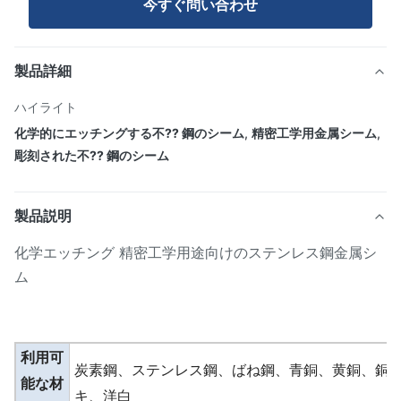
今すぐ問い合わせ
製品詳細
ハイライト
化学的にエッチングする不?? 鋼のシーム
,
精密工学用金属シーム
,
彫刻された不?? 鋼のシーム
製品説明
化学エッチング 精密工学用途向けのステンレス鋼金属シ
ム
利用可
炭素鋼、ステンレス鋼、ばね鋼、青銅、黄銅、銅
能な材
キ、洋白