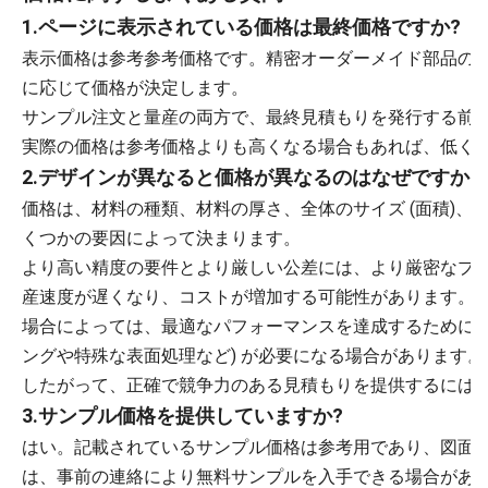
1.ページに表示されている価格は最終価格ですか?
表示価格は参考参考価格です。精密オーダーメイド部品の
に応じて価格が決定します。
サンプル注文と量産の両方で、最終見積もりを発行する前
実際の価格は参考価格よりも高くなる場合もあれば、低く
2.デザインが異なると価格が異なるのはなぜですか?
価格は、材料の種類、材料の厚さ、全体のサイズ (面積)
くつかの要因によって決まります。
より高い精度の要件とより厳しい公差には、より厳密なプ
産速度が遅くなり、コストが増加する可能性があります。
場合によっては、最適なパフォーマンスを達成するために、
ングや特殊な表面処理など) が必要になる場合があります
したがって、正確で競争力のある見積もりを提供するには
3.サンプル価格を提供していますか?
はい。記載されているサンプル価格は参考用であり、図面
は、事前の連絡により無料サンプルを入手できる場合があり