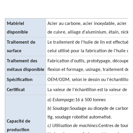
Matériel
Acier au carbone, acier inoxydable, acier à r
disponible
de cuivre, alliage d'aluminium, étain, nickel
Traitement de
Le traitement de l'huile de lin est effectué à
surface
celui utilisé pour la fabrication de l'huile de 
Traitement des
Fabrication d'outils, prototypage, découpe,
métaux disponible
flexion et formage, usinage, traitement de 
Spécification
OEM/ODM, selon le dessin ou l'échantillon d
Certificat
La valeur de l'échantillon est la valeur de l'
a) Estampage:
16 à 500 tonnes
b) Soudage:
Soudage au dioxyde de carbone,
tig, soudage robotisé automatisé.
Capacité de
c) Utilisation de machines:
Centres de tour 
production