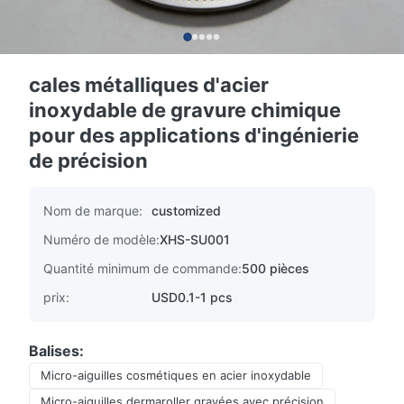
cales métalliques d'acier
inoxydable de gravure chimique
pour des applications d'ingénierie
de précision
Nom de marque:
customized
Numéro de modèle:
XHS-SU001
Quantité minimum de commande:
500 pièces
prix:
USD0.1-1 pcs
Balises:
Micro-aiguilles cosmétiques en acier inoxydable
Micro-aiguilles dermaroller gravées avec précision