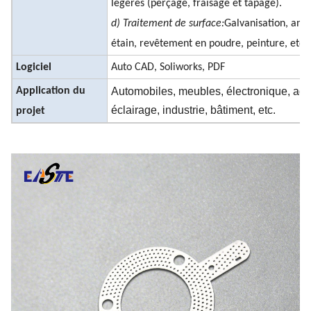
légères (perçage, fraisage et tapage).
d) Traitement de surface:
Galvanisation, anod
étain, revêtement en poudre, peinture, etc.
Logiciel
Auto CAD, Soliworks, PDF
Application du
Automobiles, meubles, électronique, agri
éclairage, industrie, bâtiment, etc.
projet