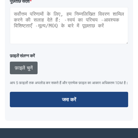
Q5: आप उत्पाद की गुणवत्ता कैसे सुनिश्चित करते हैं?
पूछताछ संदेश
*
सभी तकनीकी आवश्यकताओं को स्पष्ट रूप से परिभाषित करने के लिए गुणवत्ता 
बड़े पैमाने पर उत्पादन के दौरान, हम प्रक्रिया में सख्त निरीक्षण और शिपमेंट
प्रक्रियाओं स्थिरता, सटीकता सुनिश्चित,और ड्राइंग विनिर्देशों के अनुरूप
फ़ाइलें संलग्न करें
फ़ाइलें चुनें
आप 5 फ़ाइलों तक अपलोड कर सकते हैं और प्रत्येक फ़ाइल का आकार अधिकतम 10M है।
जमा करें