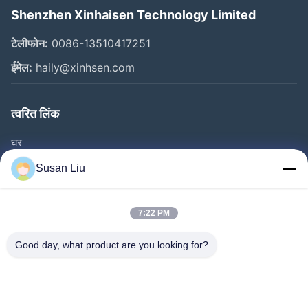
Shenzhen Xinhaisen Technology Limited
टेलीफोन:
0086-13510417251
ईमेल:
haily@xinhsen.com
त्वरित लिंक
घर
उत्पाद
Susan Liu
वीडियो
हमारे बारे में
7:22 PM
फैक्टरी यात्रा
Good day, what product are you looking for?
गुणवत्ता नियंत्रण
हमसे संपर्क करें