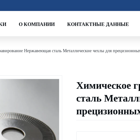
КИ
О КОМПАНИИ
КОНТАКТНЫЕ ДАННЫЕ
равирование Нержавеющая сталь Металлические чехлы для прецизионн
Химическое 
сталь Металл
прецизионны