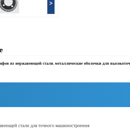
>
е
ифов из нержавеющей стали
металлические оболочки для высокото
,
жавеющей стали для точного машиностроения