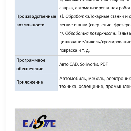
сварка, автоматизированная робот
Производственные
в). Обработка:
Токарные станки и 
возможности
легкие станки (сверление, фрезер
г). Обработка поверхности:
Гальв
цинкование/никель/хромирование
покраска и т. д.
Программное
Авто CAD, Soliworks, PDF
обеспечение
Автомобиль, мебель, электроник
Приложение
техника, освещение, промышленно