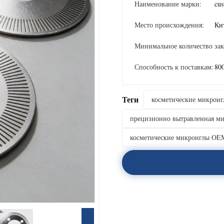
Наименование марки:
cus
Место происхождения:
Ки
Минимальное количество зак
Способность к поставкам:
80
Теги
косметические микроиг
прецизионно вытравленная ми
косметические микроиглы OEM