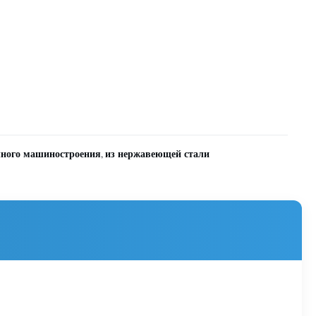
чного машиностроения
из нержавеющей стали
,