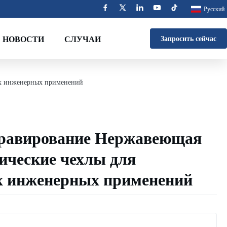
Русский
НОВОСТИ
СЛУЧАИ
Запросить сейчас
ых инженерных применений
гравирование Нержавеющая
ические чехлы для
х инженерных применений