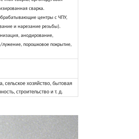
изированная сварка.
обрабатывающие центры с ЧПУ,
ование и нарезание резьбы).
анизация, анодирование,
/лужение, порошковое покрытие,
а, сельское хозяйство, бытовая
сть, строительство и т. д.