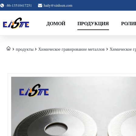
-86-13510417251
haily@xinhsen.com
ДОМОЙ
ПРОДУКЦИЯ
РОЛИ
продукты
Химическое гравирование металлов
Химическое г